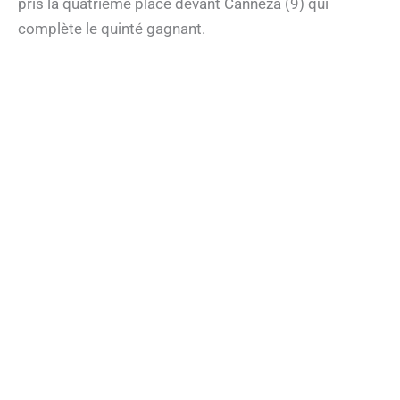
pris la quatrième place devant Canneza (9) qui
complète le quinté gagnant.