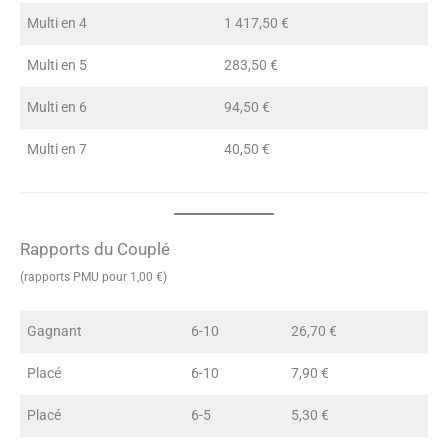
Multi en 4
1 417,50 €
Multi en 5
283,50 €
Multi en 6
94,50 €
Multi en 7
40,50 €
Rapports du Couplé
(rapports PMU pour 1,00 €)
Gagnant
6-10
26,70 €
Placé
6-10
7,90 €
Placé
6-5
5,30 €