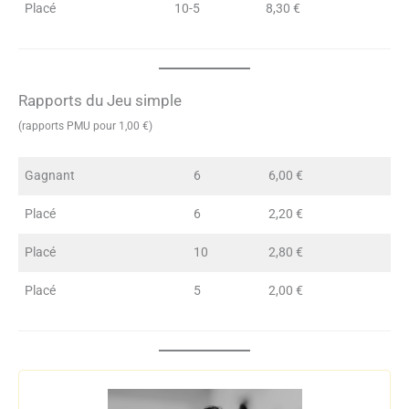
Placé
10-5
8,30 €
Rapports du Jeu simple
(rapports PMU pour 1,00 €)
Gagnant
6
6,00 €
Placé
6
2,20 €
Placé
10
2,80 €
Placé
5
2,00 €