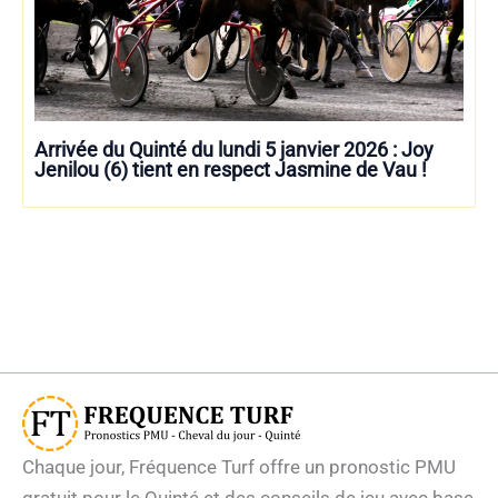
Arrivée du Quinté du lundi 5 janvier 2026 : Joy
Jenilou (6) tient en respect Jasmine de Vau !
Chaque jour, Fréquence Turf offre un pronostic PMU
gratuit pour le Quinté et des conseils de jeu avec base