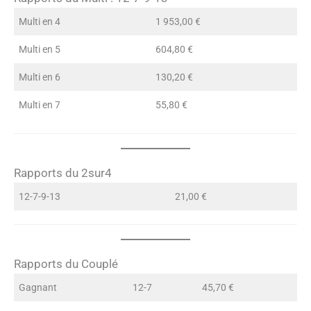
Multi en 4
1 953,00 €
Multi en 5
604,80 €
Multi en 6
130,20 €
Multi en 7
55,80 €
Rapports du 2sur4
12-7-9-13
21,00 €
Rapports du Couplé
Gagnant
12-7
45,70 €