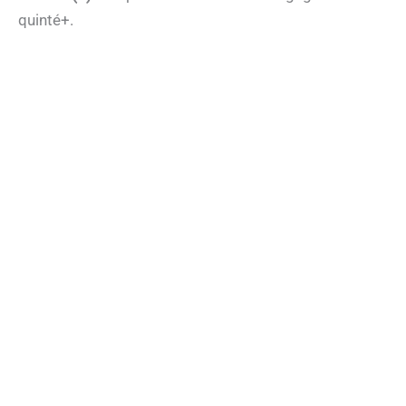
quinté+.