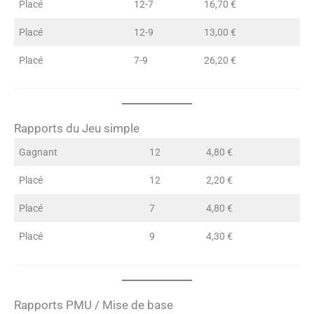
Placé
12-7
16,70 €
Placé
12-9
13,00 €
Placé
7-9
26,20 €
Rapports du Jeu simple
Gagnant
12
4,80 €
Placé
12
2,20 €
Placé
7
4,80 €
Placé
9
4,30 €
Rapports PMU / Mise de base