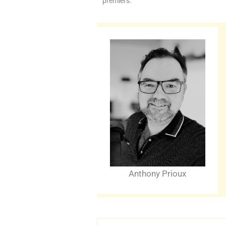
premiers.
Anthony Prioux