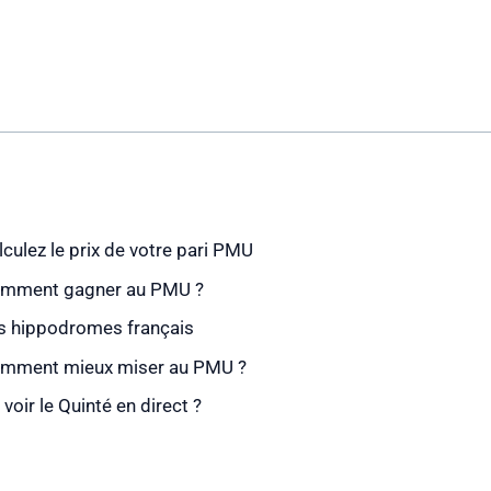
lculez le prix de votre pari PMU
mment gagner au PMU ?
s hippodromes français
mment mieux miser au PMU ?
 voir le Quinté en direct ?