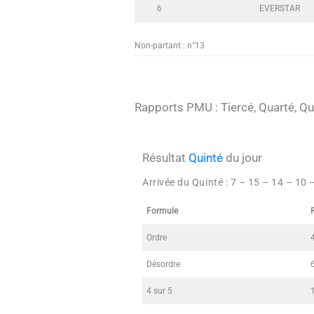
6
EVERSTAR
Non-partant : n°13
Rapports PMU : Tiercé, Quarté, Qui
Résultat
Quinté
du jour
Arrivée du Quinté :
7 – 15 – 14 – 10 
Formule
Ordre
Désordre
4 sur 5