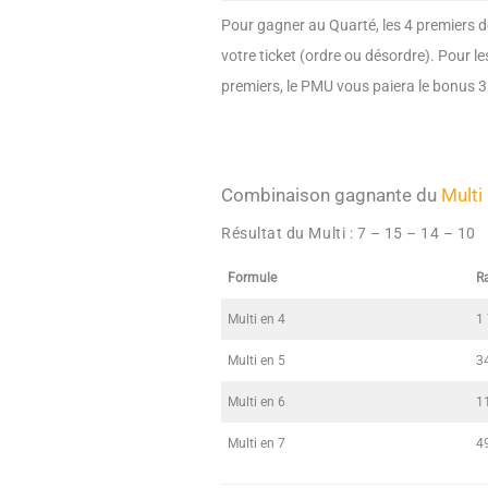
Pour gagner au Quarté, les 4 premiers de
votre ticket (ordre ou désordre). Pour le
premiers, le PMU vous paiera le bonus 3
Combinaison gagnante du
Multi
Résultat du Multi :
7 – 15 – 14 – 10
Formule
R
Multi en 4
1
Multi en 5
3
Multi en 6
1
Multi en 7
4