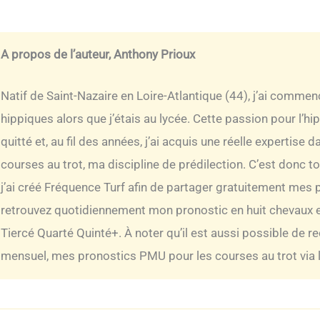
A propos de l’auteur, Anthony Prioux
Natif de Saint-Nazaire en Loire-Atlantique (44), j’ai comme
hippiques alors que j’étais au lycée. Cette passion pour l’h
quitté et, au fil des années, j’ai acquis une réelle expertise
courses au trot, ma discipline de prédilection. C’est donc t
j’ai créé Fréquence Turf afin de partager gratuitement mes 
retrouvez quotidiennement mon pronostic en huit chevaux e
Tiercé Quarté Quinté+. À noter qu’il est aussi possible de r
mensuel, mes pronostics PMU pour les courses au trot via la