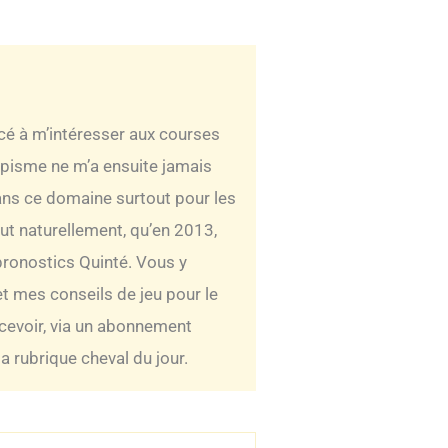
ncé à m’intéresser aux courses
ippisme ne m’a ensuite jamais
 dans ce domaine surtout pour les
out naturellement, qu’en 2013,
pronostics Quinté. Vous y
t mes conseils de jeu pour le
ecevoir, via un abonnement
 rubrique cheval du jour.