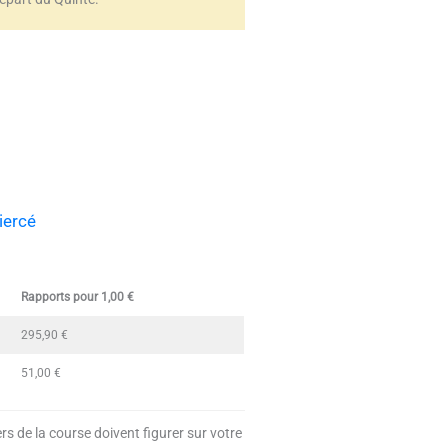
iercé
Rapports pour 1,00 €
295,90 €
51,00 €
rs de la course doivent figurer sur votre