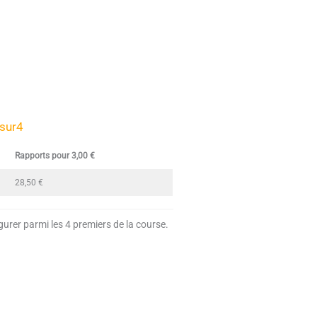
sur4
Rapports pour 3,00 €
28,50 €
gurer parmi les 4 premiers de la course.