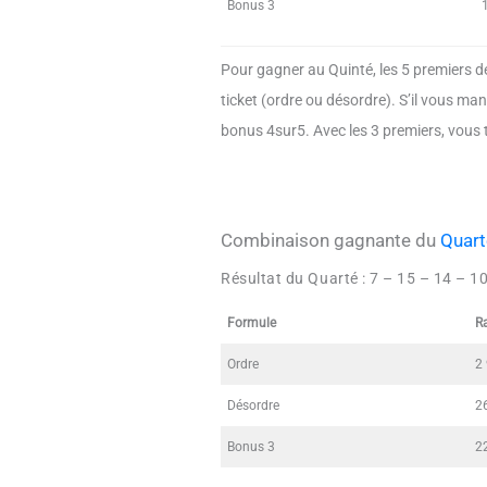
Bonus 3
Pour gagner au Quinté, les 5 premiers de
ticket (ordre ou désordre). S’il vous ma
bonus 4sur5. Avec les 3 premiers, vous 
Combinaison gagnante du
Quart
Résultat du Quarté :
7 – 15 – 14 – 1
Formule
R
Ordre
2
Désordre
2
Bonus 3
2