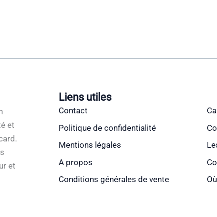
Liens utiles
Contact
Ca
n
é et
Politique de confidentialité
Co
card.
Mentions légales
Le
es
A propos
Co
ur et
Conditions générales de vente
Où