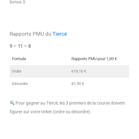
bonus 3.
Rapports PMU du
Tiercé
9 – 11 – 8
Formule
Rapports PMU pour 1,00 €
Ordre
619,10 €
Désordre
81,90 €
Pour gagner au Tiercé, les 3 premiers de la course doivent
figurer sur votre ticket (ordre ou désordre).