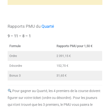
Rapports PMU du
Quarté
9 – 11 – 8 – 1
Formule
Rapports PMU pour 1,50 €
Ordre
2 391,15 €
Désordre
152,70 €
Bonus 3
31,65 €
Pour gagner au Quarté, les 4 premiers de la course doivent
figurer sur votre ticket (ordre ou désordre). Pour les joueurs
qui n’ont trouvé que les 3 premiers, le PMU vous paiera le