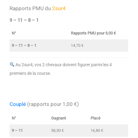
Rapports PMU du
2sur4
9 – 11 – 8 – 1
N°
Rapports PMU pour 3,00 €
9 – 11 – 8 – 1
14,70 €
Au 2sur4, vos 2 chevaux doivent figurer parmi les 4
premiers de la course.
Couplé
(rapports pour 1,00 €)
N°
Gagnant
Placé
9 – 11
58,30 €
16,80 €