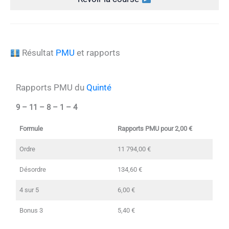
Résultat
PMU
et rapports
Rapports PMU du
Quinté
9 – 11 – 8 – 1 – 4
Formule
Rapports PMU pour 2,00 €
Ordre
11 794,00 €
Désordre
134,60 €
4 sur 5
6,00 €
Bonus 3
5,40 €