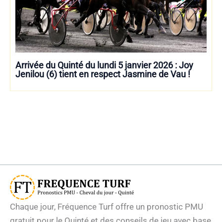
Arrivée du Quinté du lundi 5 janvier 2026 : Joy
Jenilou (6) tient en respect Jasmine de Vau !
Chaque jour, Fréquence Turf offre un pronostic PMU
gratuit pour le Quinté et des conseils de jeu avec base