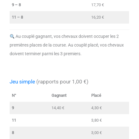
9 – 8
17,70 €
11 – 8
16,20 €
Au couplé gagnant, vos chevaux doivent occuper les 2
premières places de la course. Au couplé placé, vos chevaux
doivent terminer parmi les 3 premiers.
Jeu simple
(rapports pour 1,00 €)
N°
Gagnant
Placé
9
14,40 €
4,30 €
11
3,80 €
8
3,00 €