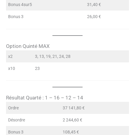
Bonus 4sur5
31,40 €
Bonus 3
26,00 €
Option Quinté MAX
x2
3, 13, 19, 21, 24, 28
x10
23
Résultat Quarté : 1 – 16 – 12 – 14
Ordre
37 141,80 €
Désordre
2 244,60 €
Bonus 3
108,45 €