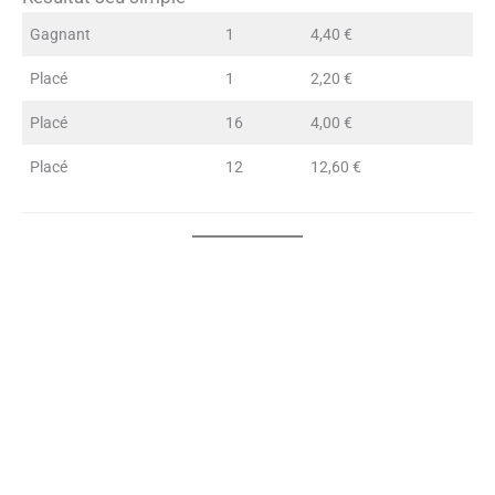
Gagnant
1
4,40 €
Placé
1
2,20 €
Placé
16
4,00 €
Placé
12
12,60 €