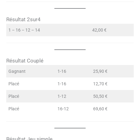
Résultat 2sur4
1 – 16 – 12 – 14
42,00 €
Résultat Couplé
Gagnant
1-16
25,90 €
Placé
1-16
12,70 €
Placé
1-12
50,50 €
Placé
16-12
69,60 €
Résultat Jeu simple