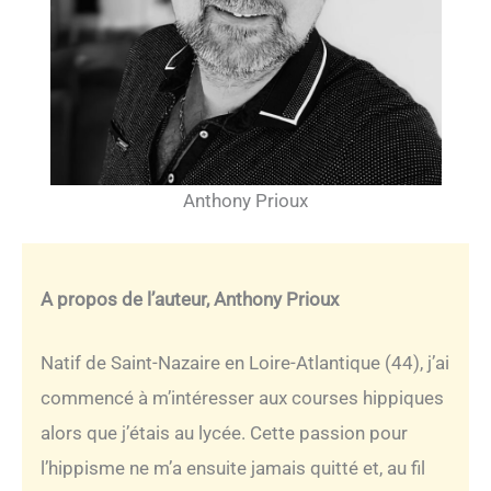
Anthony Prioux
A propos de l’auteur, Anthony Prioux
Natif de Saint-Nazaire en Loire-Atlantique (44), j’ai
commencé à m’intéresser aux courses hippiques
alors que j’étais au lycée. Cette passion pour
l’hippisme ne m’a ensuite jamais quitté et, au fil