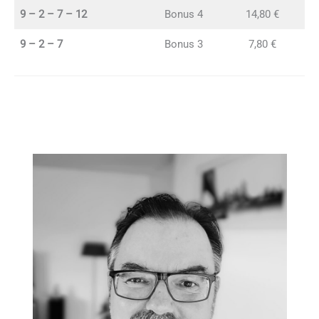
9 – 2 – 7 – 12
Bonus 4
14,80 €
9 – 2 – 7
Bonus 3
7,80 €