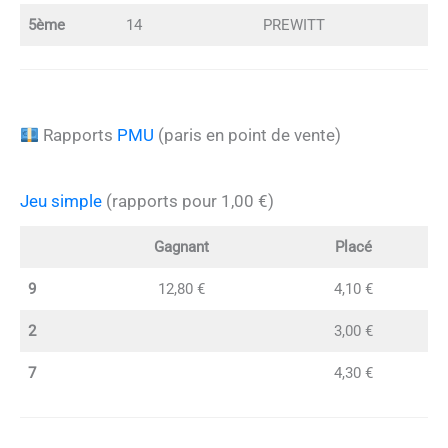
5ème
14
PREWITT
Rapports
PMU
(paris en point de vente)
Jeu simple
(rapports pour 1,00 €)
Gagnant
Placé
9
12,80 €
4,10 €
2
3,00 €
7
4,30 €