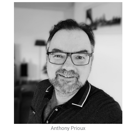
Anthony Prioux