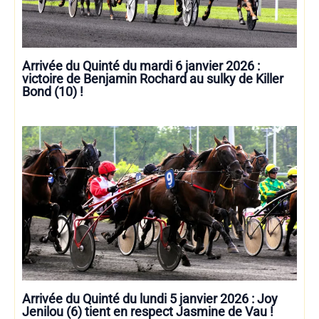
Arrivée du Quinté du mardi 6 janvier 2026 :
victoire de Benjamin Rochard au sulky de Killer
Bond (10) !
Arrivée du Quinté du lundi 5 janvier 2026 : Joy
Jenilou (6) tient en respect Jasmine de Vau !