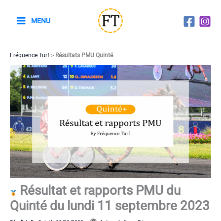
Aller
au
MENU
contenu
Fréquence Turf
>
Résultats PMU Quinté
Résultat et rapports PMU du
Quinté du lundi 11 septembre 2023