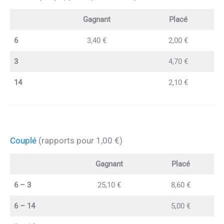
Gagnant
Placé
6
3,40 €
2,00 €
3
4,70 €
14
2,10 €
Couplé
(rapports pour 1,00 €)
Gagnant
Placé
6 – 3
25,10 €
8,60 €
6 – 14
5,00 €