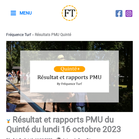
Aller
au
MENU
contenu
Fréquence Turf
>
Résultats PMU Quinté
Résultat et rapports PMU du
Quinté du lundi 16 octobre 2023