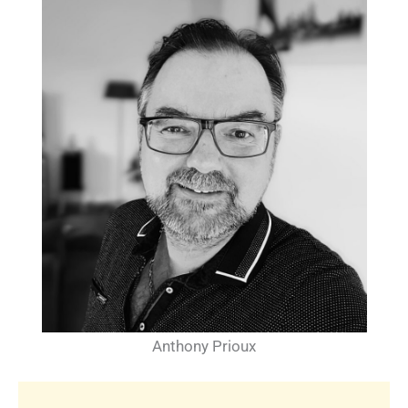
Anthony Prioux