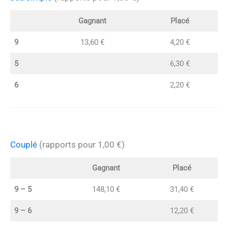
Gagnant
Placé
9
13,60 €
4,20 €
5
6,30 €
6
2,20 €
Couplé
(rapports pour 1,00 €)
Gagnant
Placé
9 – 5
148,10 €
31,40 €
9 – 6
12,20 €