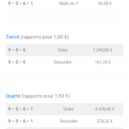
9 – 5 – 6 – 1
Multi en 7
40,50 €
Tiercé
(rapports pour 1,00 €)
9 – 5 – 6
Ordre
1 045,00 €
9 – 5 – 6
Désordre
161,10 €
Quarté
(rapports pour 1,50 €)
9 – 5 – 6 – 1
Ordre
4 478,40 €
9 – 5 – 6 – 1
Désordre
278,25 €