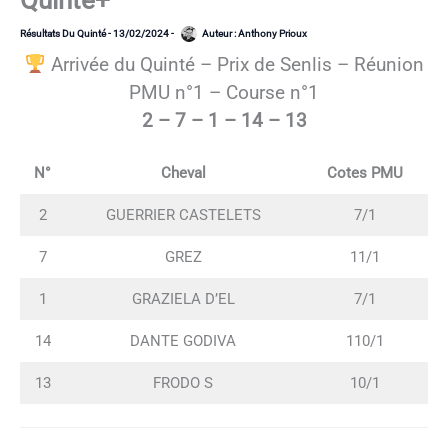
Quinté+
Résultats Du Quinté
-
13/02/2024
-
Auteur :
Anthony Prioux
Arrivée du Quinté – Prix de Senlis – Réunion
PMU n°1 – Course n°1
2 – 7 – 1 – 14 – 13
N°
Cheval
Cotes PMU
2
GUERRIER CASTELETS
7/1
7
GREZ
11/1
1
GRAZIELA D’EL
7/1
14
DANTE GODIVA
110/1
13
FRODO S
10/1