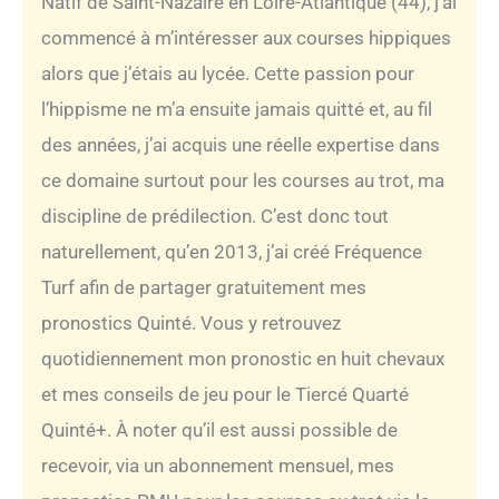
Natif de Saint-Nazaire en Loire-Atlantique (44), j’ai
commencé à m’intéresser aux courses hippiques
alors que j’étais au lycée. Cette passion pour
l’hippisme ne m’a ensuite jamais quitté et, au fil
des années, j’ai acquis une réelle expertise dans
ce domaine surtout pour les courses au trot, ma
discipline de prédilection. C’est donc tout
naturellement, qu’en 2013, j’ai créé Fréquence
Turf afin de partager gratuitement mes
pronostics Quinté. Vous y retrouvez
quotidiennement mon pronostic en huit chevaux
et mes conseils de jeu pour le Tiercé Quarté
Quinté+. À noter qu’il est aussi possible de
recevoir, via un abonnement mensuel, mes