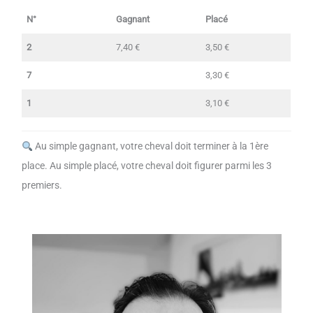
N°
Gagnant
Placé
2
7,40 €
3,50 €
7
3,30 €
1
3,10 €
Au simple gagnant, votre cheval doit terminer à la 1ère
place. Au simple placé, votre cheval doit figurer parmi les 3
premiers.