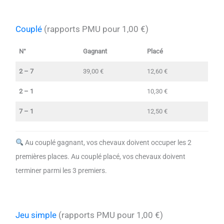
Couplé
(rapports PMU pour 1,00 €)
N°
Gagnant
Placé
2 – 7
39,00 €
12,60 €
2 – 1
10,30 €
7 – 1
12,50 €
Au couplé gagnant, vos chevaux doivent occuper les 2
premières places. Au couplé placé, vos chevaux doivent
terminer parmi les 3 premiers.
Jeu simple
(rapports PMU pour 1,00 €)