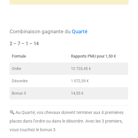
Combinaison gagnante du
Quarté
2 – 7 – 1 – 14
Formule
Rapports PMU pour 1,50 €
Ordre
12 723,45 €
Désordre
1 072,35 €
Bonus 3
14,55 €
Au Quarté, vos chevaux doivent terminer aux 4 premières
places dans l’ordre ou dans le désordre. Avec les 3 premiers,
vous touchez le bonus 3.