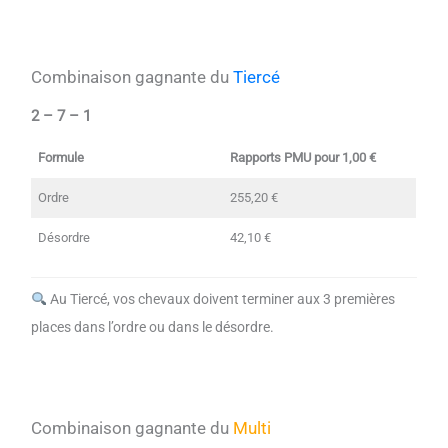
Combinaison gagnante du
Tiercé
2 – 7 – 1
Formule
Rapports PMU pour 1,00 €
Ordre
255,20 €
Désordre
42,10 €
Au Tiercé, vos chevaux doivent terminer aux 3 premières
places dans l’ordre ou dans le désordre.
Combinaison gagnante du
Multi