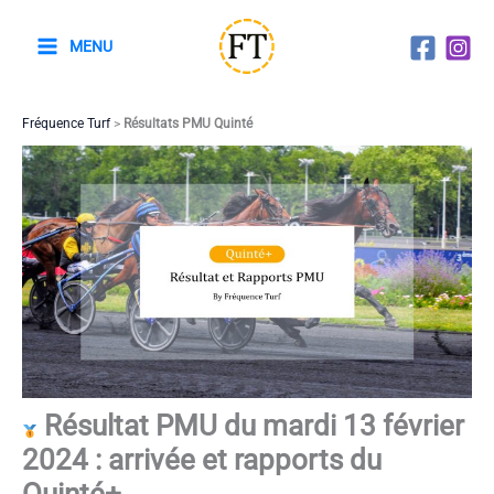
Aller
au
MENU
contenu
Fréquence Turf
>
Résultats PMU Quinté
Résultat PMU du mardi 13 février
2024 : arrivée et rapports du