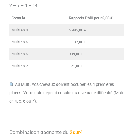
2 – 7 – 1 – 14
Formule
Rapports PMU pour 3,00 €
Multi en 4
5 985,00 €
Multi en 5
1 197,00 €
Multi en 6
399,00 €
Multi en 7
171,00 €
Au Multi, vos chevaux doivent occuper les 4 premières
places. Votre gain dépend ensuite du niveau de difficulté (Multi
en 4, 5, 6 ou 7).
Combinaison gagnante du
2sur4