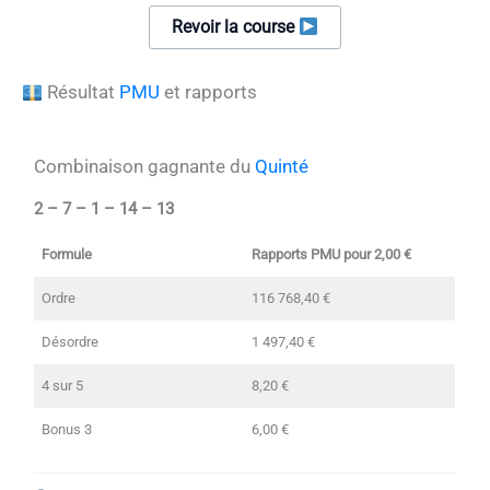
Revoir la course
Résultat
PMU
et rapports
Combinaison gagnante du
Quinté
2 – 7 – 1 – 14 – 13
Formule
Rapports PMU pour 2,00 €
Ordre
116 768,40 €
Désordre
1 497,40 €
4 sur 5
8,20 €
Bonus 3
6,00 €