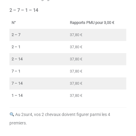
2 – 7 – 1 – 14
N°
Rapports PMU pour 3,00 €
2 – 7
37,80 €
2 – 1
37,80 €
2 – 14
37,80 €
7 – 1
37,80 €
7 – 14
37,80 €
1 – 14
37,80 €
Au 2sur4, vos 2 chevaux doivent figurer parmi les 4
premiers.