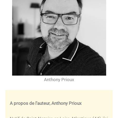
Anthony Prioux
A propos de l’auteur, Anthony Prioux