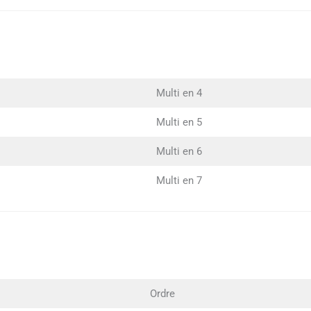
Multi en 4
Multi en 5
Multi en 6
Multi en 7
Ordre