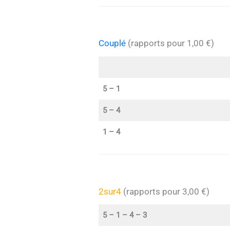
Couplé
(rapports pour 1,00 €)
5 – 1
5 – 4
1 – 4
2sur4
(rapports pour 3,00 €)
5 – 1 – 4 – 3