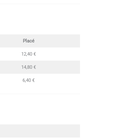
Placé
12,40 €
14,80 €
6,40 €