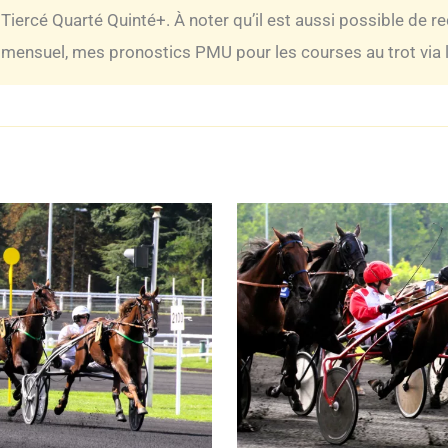
Tiercé Quarté Quinté+. À noter qu’il est aussi possible de r
mensuel, mes pronostics PMU pour les courses au trot via la