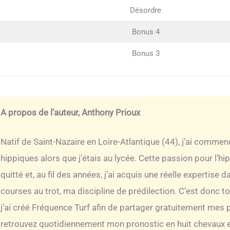
Désordre
Bonus 4
Bonus 3
A propos de l’auteur, Anthony Prioux
Natif de Saint-Nazaire en Loire-Atlantique (44), j’ai comme
hippiques alors que j’étais au lycée. Cette passion pour l’h
quitté et, au fil des années, j’ai acquis une réelle expertise
courses au trot, ma discipline de prédilection. C’est donc t
j’ai créé Fréquence Turf afin de partager gratuitement mes 
retrouvez quotidiennement mon pronostic en huit chevaux e