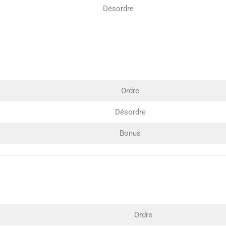
Désordre
Ordre
Désordre
Bonus
Ordre