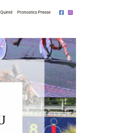
 Quinté
Pronostics Presse