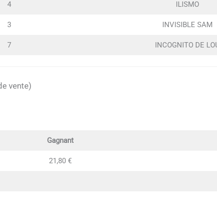
4
ILISMO
3
INVISIBLE SAM
7
INCOGNITO DE LO
de vente)
Gagnant
21,80 €