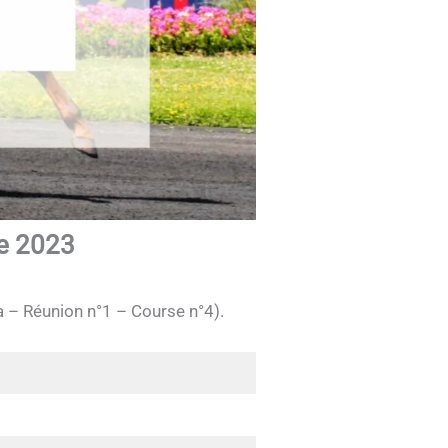
re 2023
a – Réunion n°1 – Course n°4).