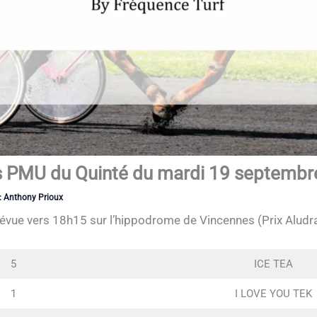
ts PMU du Quinté du mardi 19 septemb
:
Anthony Prioux
révue vers 18h15 sur l’hippodrome de Vincennes (Prix Aludr
5
ICE TEA
1
I LOVE YOU TEK