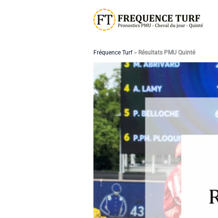
Aller
au
contenu
Fréquence Turf
>
Résultats PMU Quinté