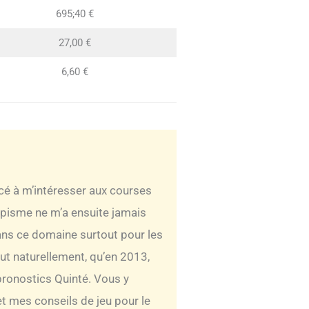
695;40 €
27,00 €
6,60 €
ncé à m’intéresser aux courses
ippisme ne m’a ensuite jamais
 dans ce domaine surtout pour les
out naturellement, qu’en 2013,
pronostics Quinté. Vous y
t mes conseils de jeu pour le