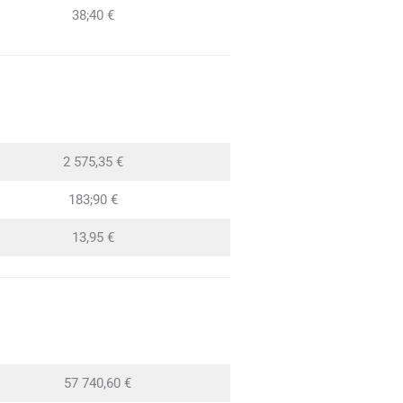
38;40 €
2 575,35 €
183;90 €
13,95 €
57 740,60 €