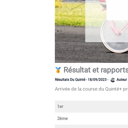
Résultat et rappor
Résultats Du Quinté
-
18/09/2023
-
Auteur 
Arrivée de la course du Quinté+ p
1er
2ème