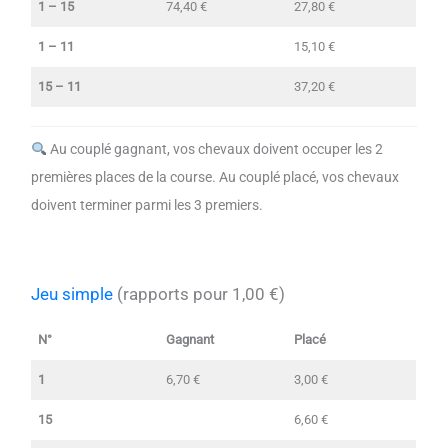
1 – 15
74,40 €
27,80 €
1 – 11
15,10 €
15 – 11
37,20 €
Au couplé gagnant, vos chevaux doivent occuper les 2
premières places de la course. Au couplé placé, vos chevaux
doivent terminer parmi les 3 premiers.
Jeu simple
(rapports pour 1,00 €)
N°
Gagnant
Placé
1
6,70 €
3,00 €
15
6,60 €