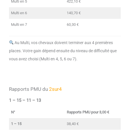
Multi en 5
422,10 €
Multi en 6
140,70 €
Multi en 7
60,30 €
Au Multi, vos chevaux doivent terminer aux 4 premières
places. Votre gain dépend ensuite du niveau de difficulté que
vous avez choisi (Multi en 4, 5, 6 ou 7).
Rapports PMU du
2sur4
1 – 15 – 11 – 13
N°
Rapports PMU pour 3,00 €
1 – 15
38,40 €