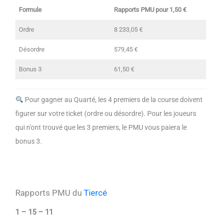
Formule
Rapports PMU pour 1,50 €
Ordre
8 233,05 €
Désordre
579,45 €
Bonus 3
61,50 €
Pour gagner au Quarté, les 4 premiers de la course doivent
figurer sur votre ticket (ordre ou désordre). Pour les joueurs
qui n’ont trouvé que les 3 premiers, le PMU vous paiera le
bonus 3.
Rapports PMU du
Tiercé
1 – 15 – 11