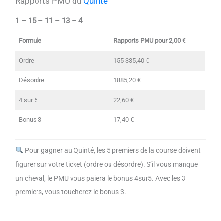
Rapports PMU du
Quinté
1 – 15 – 11 – 13 – 4
Formule
Rapports PMU pour 2,00 €
Ordre
155 335,40 €
Désordre
1885,20 €
4 sur 5
22,60 €
Bonus 3
17,40 €
Pour gagner au Quinté, les 5 premiers de la course doivent
figurer sur votre ticket (ordre ou désordre). S’il vous manque
un cheval, le PMU vous paiera le bonus 4sur5. Avec les 3
premiers, vous toucherez le bonus 3.