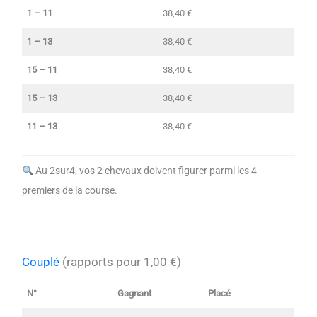
1 – 11
38,40 €
1 – 13
38,40 €
15 – 11
38,40 €
15 – 13
38,40 €
11 – 13
38,40 €
Au 2sur4, vos 2 chevaux doivent figurer parmi les 4
premiers de la course.
Couplé
(rapports pour 1,00 €)
N°
Gagnant
Placé