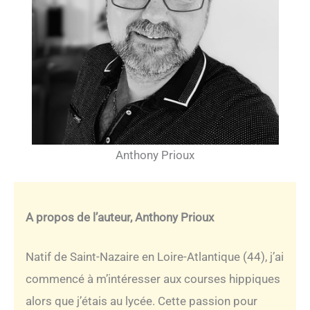
Anthony Prioux
A propos de l’auteur, Anthony Prioux
Natif de Saint-Nazaire en Loire-Atlantique (44), j’ai
commencé à m’intéresser aux courses hippiques
alors que j’étais au lycée. Cette passion pour