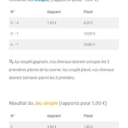
N°
Gagnant
Placé
3 – 4
7,20 €
4,20 €
3 – 1
19,20 €
4 – 1
24,80 €
Au couplé gagnant, vos chevaux doivent occuper les 2
premières places de la course. Au couplé placé, vos chevaux
doivent terminer parmi les 3 premiers.
Résultat du
Jeu simple
(rapports pour 1,00 €)
N°
Gagnant
Placé
3
3,90 €
1,80 €