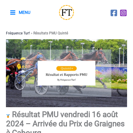
Aller
au
MENU
contenu
Fréquence Turf
>
Résultats PMU Quinté
Résultat PMU vendredi 16 août
2024 – Arrivée du Prix de Graignes