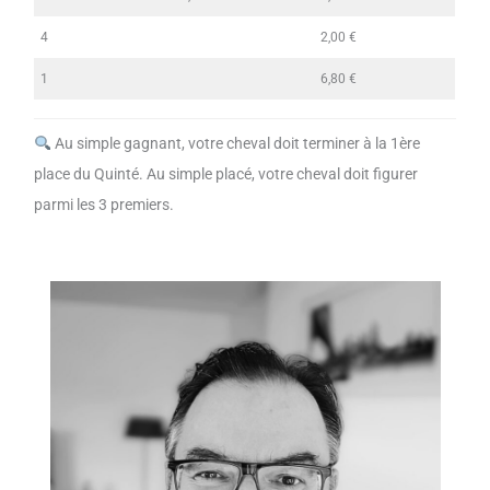
4
2,00 €
1
6,80 €
Au simple gagnant, votre cheval doit terminer à la 1ère
place du Quinté. Au simple placé, votre cheval doit figurer
parmi les 3 premiers.