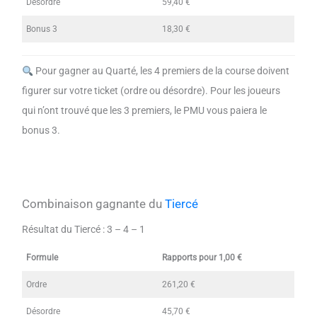
Désordre
59,40 €
Bonus 3
18,30 €
Pour gagner au Quarté, les 4 premiers de la course doivent
figurer sur votre ticket (ordre ou désordre). Pour les joueurs
qui n’ont trouvé que les 3 premiers, le PMU vous paiera le
bonus 3.
Combinaison gagnante du
Tiercé
Résultat du Tiercé : 3 – 4 – 1
Formule
Rapports pour 1,00 €
Ordre
261,20 €
Désordre
45,70 €