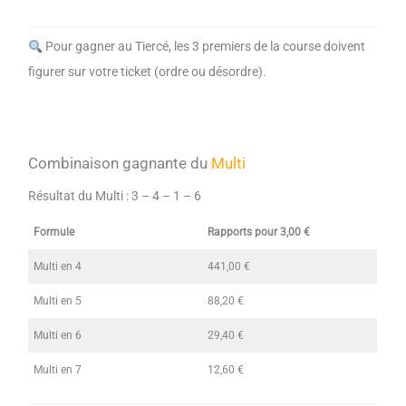
Pour gagner au Tiercé, les 3 premiers de la course doivent
figurer sur votre ticket (ordre ou désordre).
Combinaison gagnante du
Multi
Résultat du Multi :
3 – 4 – 1 – 6
Formule
Rapports pour 3,00 €
Multi en 4
441,00 €
Multi en 5
88,20 €
Multi en 6
29,40 €
Multi en 7
12,60 €