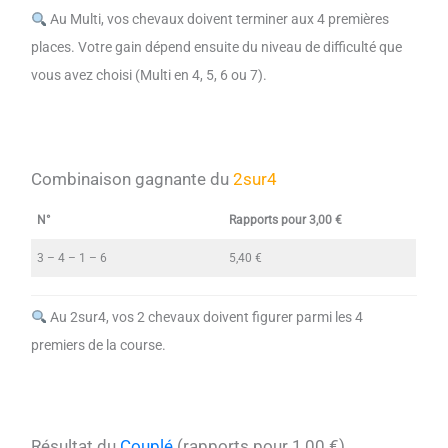
Au Multi, vos chevaux doivent terminer aux 4 premières
places. Votre gain dépend ensuite du niveau de difficulté que
vous avez choisi (Multi en 4, 5, 6 ou 7).
Combinaison gagnante du
2sur4
N°
Rapports pour 3,00 €
3 – 4 – 1 – 6
5,40 €
Au 2sur4, vos 2 chevaux doivent figurer parmi les 4
premiers de la course.
Résultat du
Couplé
(rapports pour 1,00 €)