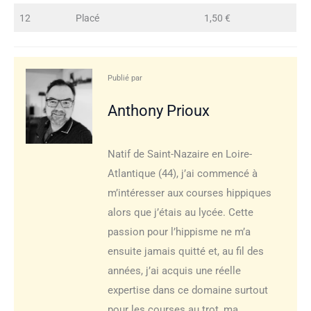
12
Placé
1,50 €
Publié par
Anthony Prioux
Natif de Saint-Nazaire en Loire-
Atlantique (44), j’ai commencé à
m’intéresser aux courses hippiques
alors que j’étais au lycée. Cette
passion pour l’hippisme ne m’a
ensuite jamais quitté et, au fil des
années, j’ai acquis une réelle
expertise dans ce domaine surtout
pour les courses au trot, ma