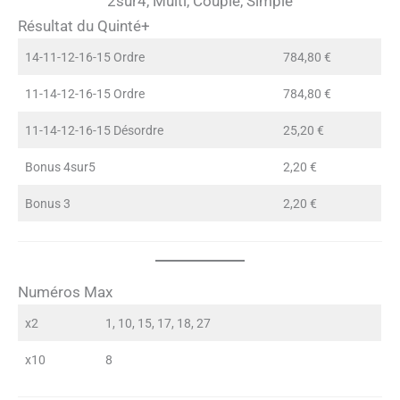
2sur4, Multi, Couplé, Simple
Résultat du Quinté+
14-11-12-16-15 Ordre
784,80 €
11-14-12-16-15 Ordre
784,80 €
11-14-12-16-15 Désordre
25,20 €
Bonus 4sur5
2,20 €
Bonus 3
2,20 €
Numéros Max
x2
1, 10, 15, 17, 18, 27
x10
8