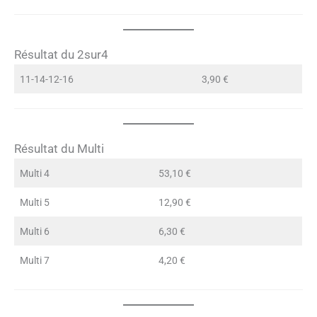
Résultat du 2sur4
11-14-12-16
3,90 €
Résultat du Multi
Multi 4
53,10 €
Multi 5
12,90 €
Multi 6
6,30 €
Multi 7
4,20 €