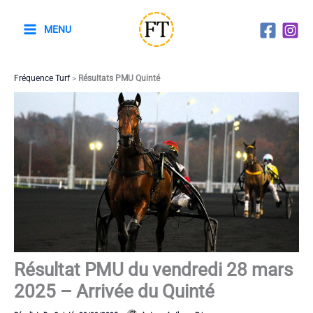
Aller
au
MENU
contenu
Fréquence Turf
>
Résultats PMU Quinté
Résultat PMU du vendredi 28 mars
2025 – Arrivée du Quinté