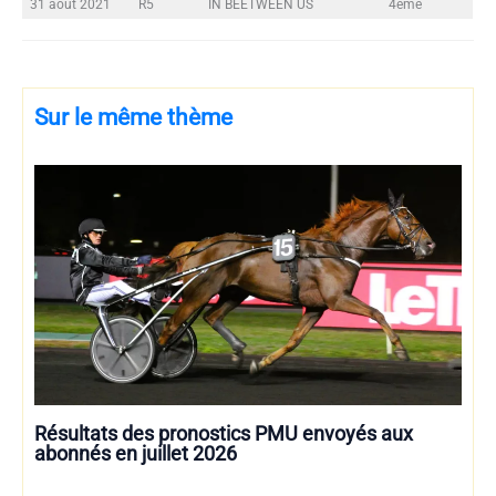
31 août 2021
R5
IN BEETWEEN US
4ème
Sur le même thème
Résultats des pronostics PMU envoyés aux
abonnés en juillet 2026