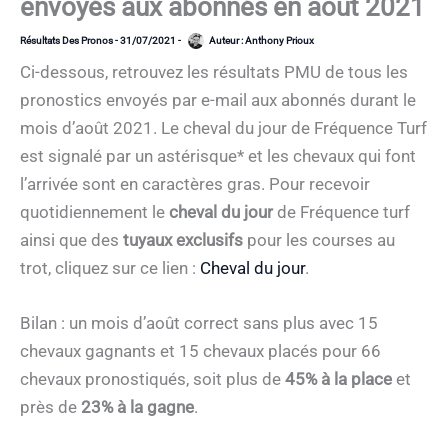
envoyés aux abonnés en août 2021
Résultats Des Pronos
-
31/07/2021
-
Auteur :
Anthony Prioux
Ci-dessous, retrouvez les résultats PMU de tous les
pronostics envoyés par e-mail aux abonnés durant le
mois d’août 2021. Le cheval du jour de Fréquence Turf
est signalé par un astérisque* et les chevaux qui font
l’arrivée sont en caractères gras. Pour recevoir
quotidiennement le
cheval du jour
de Fréquence turf
ainsi que des
tuyaux exclusifs
pour les courses au
trot, cliquez sur ce lien :
Cheval du jour
.
Bilan : un mois d’août correct sans plus avec 15
chevaux gagnants et 15 chevaux placés pour 66
chevaux pronostiqués, soit plus de
45% à la place
et
près de
23% à la gagne
.