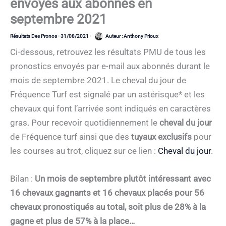
envoyés aux abonnés en
septembre 2021
Résultats Des Pronos
-
31/08/2021
-
Auteur :
Anthony Prioux
Ci-dessous, retrouvez les résultats PMU de tous les
pronostics envoyés par e-mail aux abonnés durant le
mois de septembre 2021. Le cheval du jour de
Fréquence Turf est signalé par un astérisque* et les
chevaux qui font l’arrivée sont indiqués en caractères
gras. Pour recevoir quotidiennement le
cheval du jour
de Fréquence turf ainsi que des
tuyaux exclusifs
pour
les courses au trot, cliquez sur ce lien :
Cheval du jour
.
Bilan :
Un mois de septembre plutôt intéressant avec
16 chevaux gagnants et 16 chevaux placés pour 56
chevaux pronostiqués au total, soit plus de 28% à la
gagne et plus de 57% à la place…