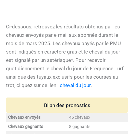
Ci-dessous, retrouvez les résultats obtenus par les
chevaux envoyés par e-mail aux abonnés durant le
mois de mars 2025. Les chevaux payés par le PMU
sont indiqués en caractère gras et le cheval du jour
est signalé par un astérisque*. Pour recevoir
quotidiennement le cheval du jour de Fréquence Turf
ainsi que des tuyaux exclusifs pour les courses au
trot, cliquez sur ce lien :
cheval du jour
.
Bilan des pronostics
Chevaux envoyés
46 chevaux
Chevaux gagnants
8 gagnants