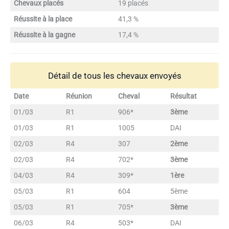
Chevaux placés
19 placés
Réussite à la place
41,3 %
Réussite à la gagne
17,4 %
Détail de tous les chevaux envoyés
Date
Réunion
Cheval
Résultat
01/03
R1
906*
3ème
01/03
R1
1005
DAI
02/03
R4
307
2ème
02/03
R4
702*
3ème
04/03
R4
309*
1ère
05/03
R1
604
5ème
05/03
R1
705*
3ème
06/03
R4
503*
DAI