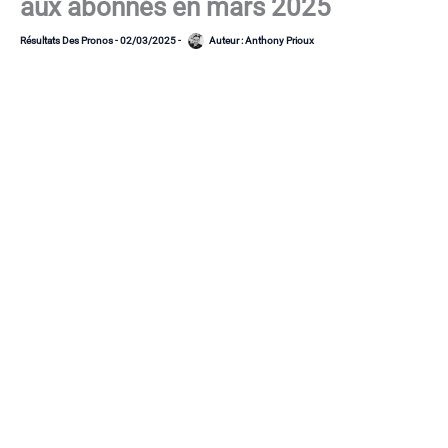
aux abonnés en mars 2025
Résultats Des Pronos
-
02/03/2025
-
Auteur :
Anthony Prioux