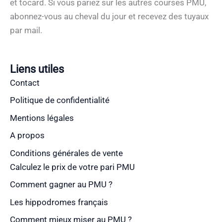
et tocard. Si vous pariez sur les autres courses PMU,
abonnez-vous au cheval du jour et recevez des tuyaux
par mail.
Liens utiles
Contact
Politique de confidentialité
Mentions légales
A propos
Conditions générales de vente
Calculez le prix de votre pari PMU
Comment gagner au PMU ?
Les hippodromes français
Comment mieux miser au PMU ?