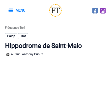
Aller
au
MENU
contenu
Fréquence Turf
Galop
Trot
Hippodrome de Saint-Malo
Auteur :
Anthony Prioux