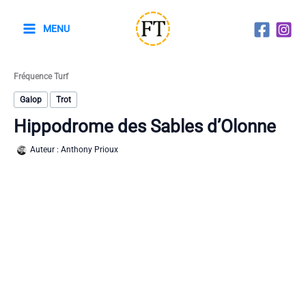
Aller
au
MENU
contenu
Fréquence Turf
Galop
Trot
Hippodrome des Sables d’Olonne
Auteur :
Anthony Prioux