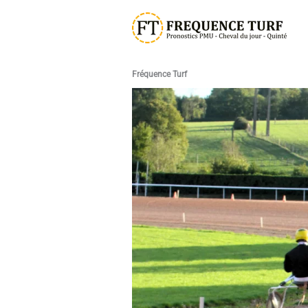
Aller
au
contenu
Fréquence Turf