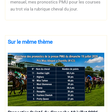
mensuel, mes pronostics PMU pour les courses
au trot via la rubrique cheval du jour.
Sur le même thème