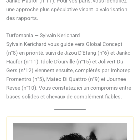
Janko Haufor (n°11). Pour vos paris, vous identifiez
une approche plus spéculative visant la valorisation
des rapports.
Turfomania — Sylvain Kerichard
Sylvain Kerichard vous guide vers Global Concept
(n°8) en priorité, suivi de Jizou D’Etang (n°6) et Janko
Haufor (n°11). Idole D’ourville (n°15) et Jolivert Du
Gers (n°12) viennent ensuite, complétés par Imhotep
Fromentro (n°5), Mateo Di Quattro (n°9) et Journee
Revee (n°10). Vous constatez ici un compromis entre
bases solides et chevaux de complément fiables.