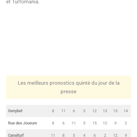
et Turfomania.
Les meilleurs pronostics quinté du jour de la
presse
Genybet
8
11
6
5
12
13
15
14
Rue des Joueurs
8
6
11
5
15
12
9
2
Canalturf
11
8
5
4
6
2
12
9