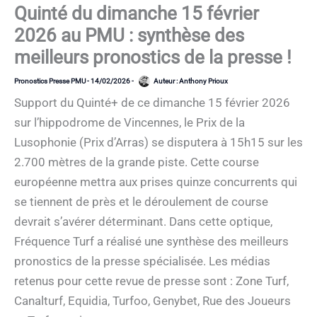
Quinté du dimanche 15 février
2026 au PMU : synthèse des
meilleurs pronostics de la presse !
Pronostics Presse PMU
-
14/02/2026
-
Auteur :
Anthony Prioux
Support du Quinté+ de ce dimanche 15 février 2026
sur l’hippodrome de Vincennes, le Prix de la
Lusophonie (Prix d’Arras) se disputera à 15h15 sur les
2.700 mètres de la grande piste. Cette course
européenne mettra aux prises quinze concurrents qui
se tiennent de près et le déroulement de course
devrait s’avérer déterminant. Dans cette optique,
Fréquence Turf a réalisé une synthèse des meilleurs
pronostics de la presse spécialisée. Les médias
retenus pour cette revue de presse sont : Zone Turf,
Canalturf, Equidia, Turfoo, Genybet, Rue des Joueurs