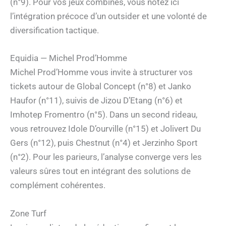
(n°9). Pour vos jeux combinés, vous notez ici
l’intégration précoce d’un outsider et une volonté de
diversification tactique.
Equidia — Michel Prod’Homme
Michel Prod’Homme vous invite à structurer vos
tickets autour de Global Concept (n°8) et Janko
Haufor (n°11), suivis de Jizou D’Etang (n°6) et
Imhotep Fromentro (n°5). Dans un second rideau,
vous retrouvez Idole D’ourville (n°15) et Jolivert Du
Gers (n°12), puis Chestnut (n°4) et Jerzinho Sport
(n°2). Pour les parieurs, l’analyse converge vers les
valeurs sûres tout en intégrant des solutions de
complément cohérentes.
Zone Turf