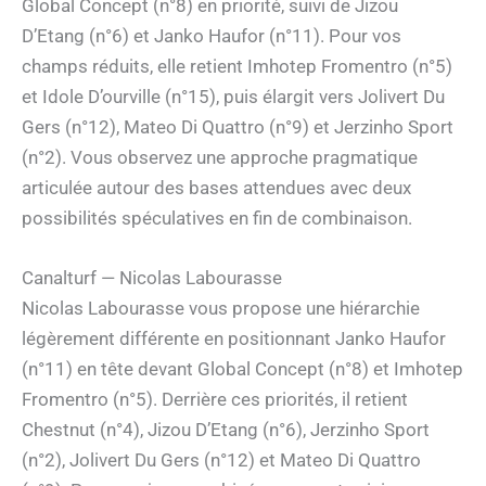
Global Concept (n°8) en priorité, suivi de Jizou
D’Etang (n°6) et Janko Haufor (n°11). Pour vos
champs réduits, elle retient Imhotep Fromentro (n°5)
et Idole D’ourville (n°15), puis élargit vers Jolivert Du
Gers (n°12), Mateo Di Quattro (n°9) et Jerzinho Sport
(n°2). Vous observez une approche pragmatique
articulée autour des bases attendues avec deux
possibilités spéculatives en fin de combinaison.
Canalturf — Nicolas Labourasse
Nicolas Labourasse vous propose une hiérarchie
légèrement différente en positionnant Janko Haufor
(n°11) en tête devant Global Concept (n°8) et Imhotep
Fromentro (n°5). Derrière ces priorités, il retient
Chestnut (n°4), Jizou D’Etang (n°6), Jerzinho Sport
(n°2), Jolivert Du Gers (n°12) et Mateo Di Quattro