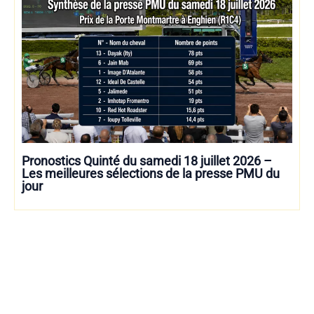
Pronostics Quinté du samedi 18 juillet 2026 –
Les meilleures sélections de la presse PMU du
jour