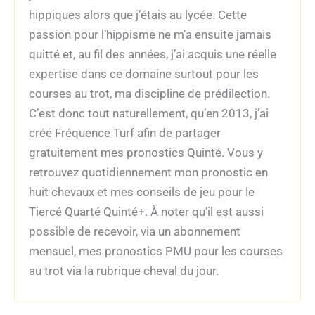
hippiques alors que j’étais au lycée. Cette
passion pour l’hippisme ne m’a ensuite jamais
quitté et, au fil des années, j’ai acquis une réelle
expertise dans ce domaine surtout pour les
courses au trot, ma discipline de prédilection.
C’est donc tout naturellement, qu’en 2013, j’ai
créé Fréquence Turf afin de partager
gratuitement mes pronostics Quinté. Vous y
retrouvez quotidiennement mon pronostic en
huit chevaux et mes conseils de jeu pour le
Tiercé Quarté Quinté+. À noter qu’il est aussi
possible de recevoir, via un abonnement
mensuel, mes pronostics PMU pour les courses
au trot via la rubrique cheval du jour.