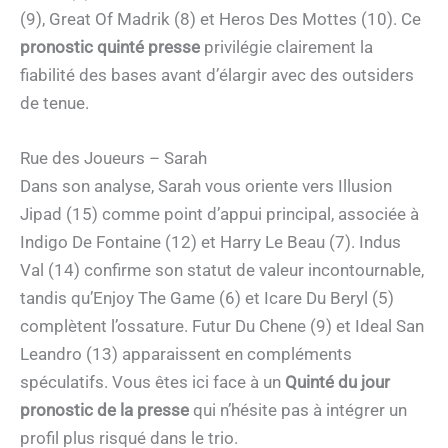
(9), Great Of Madrik (8) et Heros Des Mottes (10). Ce
pronostic quinté presse
privilégie clairement la
fiabilité des bases avant d’élargir avec des outsiders
de tenue.
Rue des Joueurs – Sarah
Dans son analyse, Sarah vous oriente vers Illusion
Jipad (15) comme point d’appui principal, associée à
Indigo De Fontaine (12) et Harry Le Beau (7). Indus
Val (14) confirme son statut de valeur incontournable,
tandis qu’Enjoy The Game (6) et Icare Du Beryl (5)
complètent l’ossature. Futur Du Chene (9) et Ideal San
Leandro (13) apparaissent en compléments
spéculatifs. Vous êtes ici face à un
Quinté du jour
pronostic de la presse
qui n’hésite pas à intégrer un
profil plus risqué dans le trio.