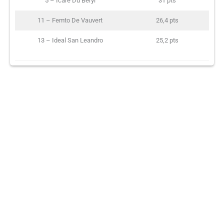
5 – Icare Du Beryl
31 pts
11 – Femto De Vauvert
26,4 pts
13 – Ideal San Leandro
25,2 pts