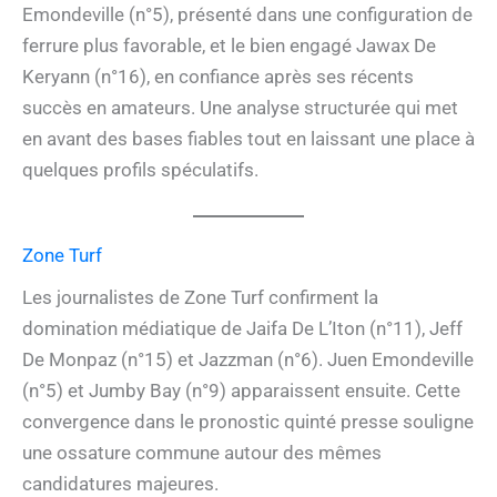
Emondeville (n°5), présenté dans une configuration de
ferrure plus favorable, et le bien engagé Jawax De
Keryann (n°16), en confiance après ses récents
succès en amateurs. Une analyse structurée qui met
en avant des bases fiables tout en laissant une place à
quelques profils spéculatifs.
Zone Turf
Les journalistes de Zone Turf confirment la
domination médiatique de Jaifa De L’Iton (n°11), Jeff
De Monpaz (n°15) et Jazzman (n°6). Juen Emondeville
(n°5) et Jumby Bay (n°9) apparaissent ensuite. Cette
convergence dans le pronostic quinté presse souligne
une ossature commune autour des mêmes
candidatures majeures.