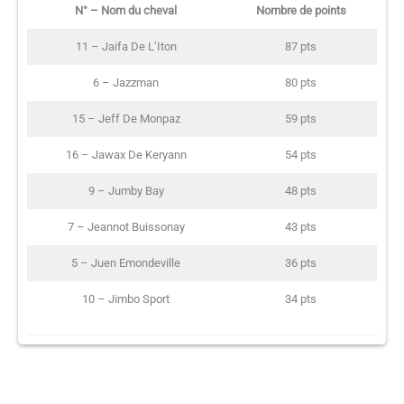
N° – Nom du cheval
Nombre de points
11 – Jaifa De L’Iton
87 pts
6 – Jazzman
80 pts
15 – Jeff De Monpaz
59 pts
16 – Jawax De Keryann
54 pts
9 – Jumby Bay
48 pts
7 – Jeannot Buissonay
43 pts
5 – Juen Emondeville
36 pts
10 – Jimbo Sport
34 pts