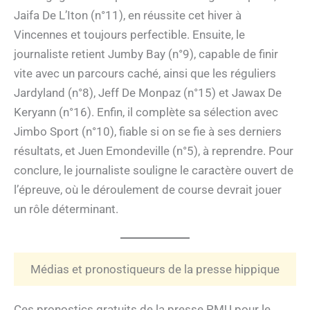
Jaifa De L’Iton (n°11), en réussite cet hiver à
Vincennes et toujours perfectible. Ensuite, le
journaliste retient Jumby Bay (n°9), capable de finir
vite avec un parcours caché, ainsi que les réguliers
Jardyland (n°8), Jeff De Monpaz (n°15) et Jawax De
Keryann (n°16). Enfin, il complète sa sélection avec
Jimbo Sport (n°10), fiable si on se fie à ses derniers
résultats, et Juen Emondeville (n°5), à reprendre. Pour
conclure, le journaliste souligne le caractère ouvert de
l’épreuve, où le déroulement de course devrait jouer
un rôle déterminant.
Médias et pronostiqueurs de la presse hippique
Ces pronostics gratuits de la presse PMU pour le