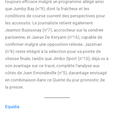
toujours efficace malgré un programme allégé ainsi
que Jumby Bay (n°9), dont la fraîcheur et les
conditions de course ouvrent des perspectives pour
les accessits. Le journaliste retient également
Jeannot Buissonay (n°7), accrocheur sur la cendrée
parisienne, et Jawax De Keryann (n°16), capable de
confirmer malgré une opposition relevée. Jazzman
(n°6) reste intégré à la sélection pour sa pointe de
vitesse finale, tandis que Jimbo Sport (n°10), déjà vu à
son avantage sur ce tracé, complète l’analyse aux
côtés de Juen Emondeville (n°5), davantage envisagé
en combinaison dans ce Quinté du jour pronostic de
la presse.
Equidia