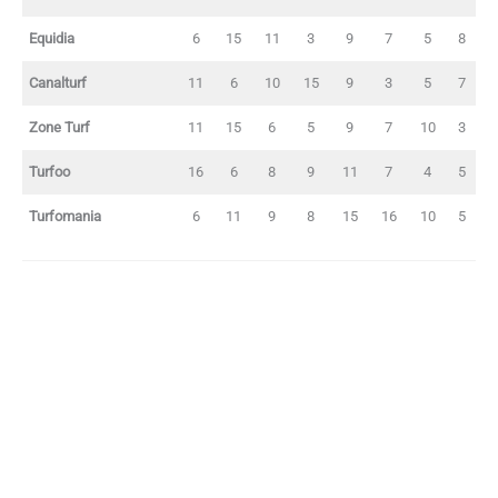
Equidia
6
15
11
3
9
7
5
8
Canalturf
11
6
10
15
9
3
5
7
Zone Turf
11
15
6
5
9
7
10
3
Turfoo
16
6
8
9
11
7
4
5
Turfomania
6
11
9
8
15
16
10
5