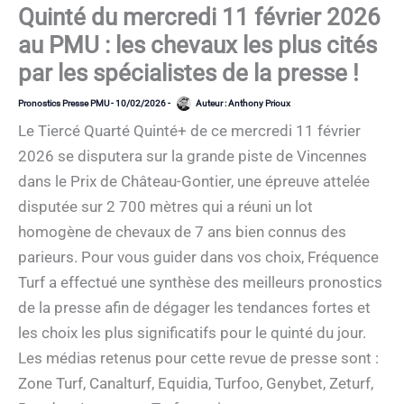
Quinté du mercredi 11 février 2026
au PMU : les chevaux les plus cités
par les spécialistes de la presse !
Pronostics Presse PMU
-
10/02/2026
-
Auteur :
Anthony Prioux
Le Tiercé Quarté Quinté+ de ce mercredi 11 février
2026 se disputera sur la grande piste de Vincennes
dans le Prix de Château-Gontier, une épreuve attelée
disputée sur 2 700 mètres qui a réuni un lot
homogène de chevaux de 7 ans bien connus des
parieurs. Pour vous guider dans vos choix, Fréquence
Turf a effectué une synthèse des meilleurs pronostics
de la presse afin de dégager les tendances fortes et
les choix les plus significatifs pour le quinté du jour.
Les médias retenus pour cette revue de presse sont :
Zone Turf, Canalturf, Equidia, Turfoo, Genybet, Zeturf,