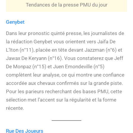
Tendances de la presse PMU du jour
Genybet
Dans leur pronostic quinté presse, les journalistes de
la rédaction Genybet vous orientent vers Jaifa De
L’Iton (n°11), placée en tête devant Jazzman (n°6) et
Jawax De Keryann (n°16). Vous constaterez que Jeff
De Monpaz (n°15) et Juen Emondeville (n°5)
complètent leur analyse, ce qui montre une confiance
accordée aux chevaux confirmés sur la grande piste.
Pour les parieurs recherchant des bases PMU, cette
sélection met l’accent sur la régularité et la forme
récente.
Rue Des Joueurs