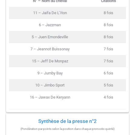
N° – Nom du cheval
Citations
11 – Jaifa De L’Iton
8 fois
6 – Jazzman
8 fois
5 – Juen Emondeville
8 fois
7 – Jeannot Buissonay
7 fois
15 – Jeff De Monpaz
7 fois
9 – Jumby Bay
6 fois
10 – Jimbo Sport
5 fois
16 – Jawax De Keryann
4 fois
Synthèse de la presse n°2
(Pondération par points selon la position dans chaque pronostic quinté)