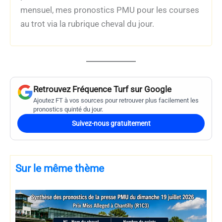
mensuel, mes pronostics PMU pour les courses
au trot via la rubrique cheval du jour.
Retrouvez Fréquence Turf sur Google
Ajoutez FT à vos sources pour retrouver plus facilement les
pronostics quinté du jour.
Suivez-nous gratuitement
Sur le même thème