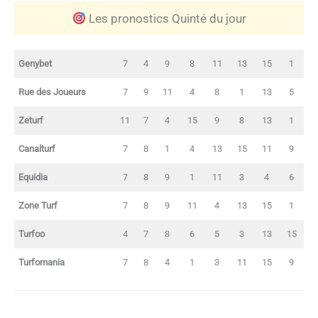
Les pronostics Quinté du jour
Genybet
7
4
9
8
11
13
15
1
Rue des Joueurs
7
9
11
4
8
1
13
5
Zeturf
11
7
4
15
9
8
13
1
Canalturf
7
8
1
4
13
15
11
9
Equidia
7
8
9
1
11
3
4
6
Zone Turf
7
8
9
11
4
13
15
1
Turfoo
4
7
8
6
5
3
13
15
Turfomania
7
8
4
1
3
11
15
9