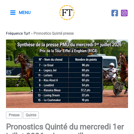
Aller
au
MENU
contenu
Fréquence Turf
>
Pronostics Quinté presse
Presse
Quinte
Pronostics Quinté du mercredi 1er