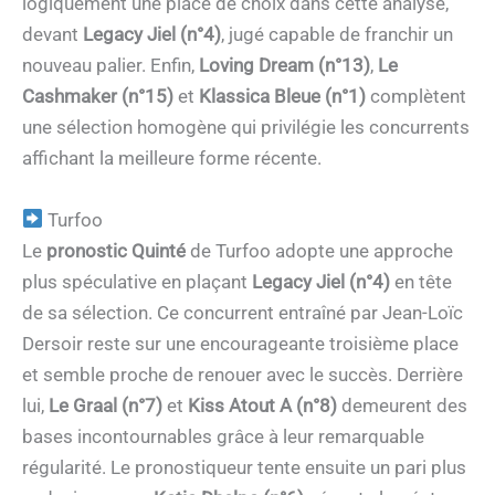
logiquement une place de choix dans cette analyse,
devant
Legacy Jiel (n°4)
, jugé capable de franchir un
nouveau palier. Enfin,
Loving Dream (n°13)
,
Le
Cashmaker (n°15)
et
Klassica Bleue (n°1)
complètent
une sélection homogène qui privilégie les concurrents
affichant la meilleure forme récente.
Turfoo
Le
pronostic Quinté
de Turfoo adopte une approche
plus spéculative en plaçant
Legacy Jiel (n°4)
en tête
de sa sélection. Ce concurrent entraîné par Jean-Loïc
Dersoir reste sur une encourageante troisième place
et semble proche de renouer avec le succès. Derrière
lui,
Le Graal (n°7)
et
Kiss Atout A (n°8)
demeurent des
bases incontournables grâce à leur remarquable
régularité. Le pronostiqueur tente ensuite un pari plus