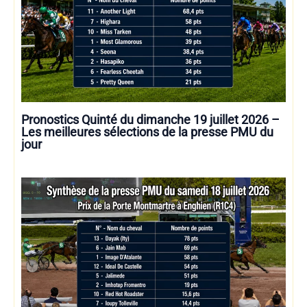
Pronostics Quinté du dimanche 19 juillet 2026 –
Les meilleures sélections de la presse PMU du
jour