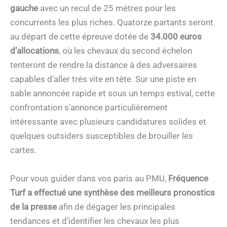
gauche
avec un recul de 25 mètres pour les
concurrents les plus riches. Quatorze partants seront
au départ de cette épreuve dotée de
34.000 euros
d’allocations
, où les chevaux du second échelon
tenteront de rendre la distance à des adversaires
capables d’aller très vite en tête. Sur une piste en
sable annoncée rapide et sous un temps estival, cette
confrontation s’annonce particulièrement
intéressante avec plusieurs candidatures solides et
quelques outsiders susceptibles de brouiller les
cartes.
Pour vous guider dans vos paris au PMU,
Fréquence
Turf a effectué une synthèse des meilleurs pronostics
de la presse
afin de dégager les principales
tendances et d’identifier les chevaux les plus