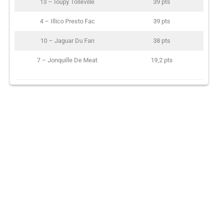
13 – Ioupy Tolleville
39 pts
4 – Illico Presto Fac
39 pts
10 – Jaguar Du Fan
38 pts
7 – Jonquille De Meat
19,2 pts