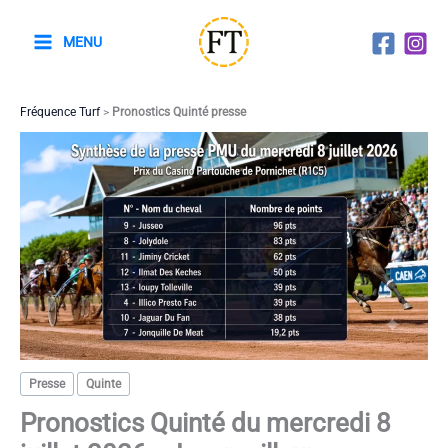
Aller
au
MENU
contenu
Fréquence Turf
>
Pronostics Quinté presse
Presse
Quinte
Pronostics Quinté du mercredi 8