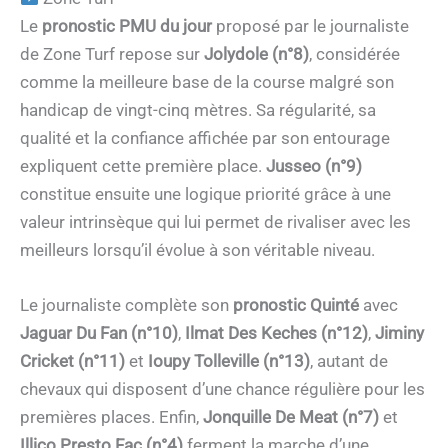
Le
pronostic PMU du jour
proposé par le journaliste
de Zone Turf repose sur
Jolydole (n°8)
, considérée
comme la meilleure base de la course malgré son
handicap de vingt-cinq mètres. Sa régularité, sa
qualité et la confiance affichée par son entourage
expliquent cette première place.
Jusseo (n°9)
constitue ensuite une logique priorité grâce à une
valeur intrinsèque qui lui permet de rivaliser avec les
meilleurs lorsqu’il évolue à son véritable niveau.
Le journaliste complète son
pronostic Quinté
avec
Jaguar Du Fan (n°10)
,
Ilmat Des Keches (n°12)
,
Jiminy
Cricket (n°11)
et
Ioupy Tolleville (n°13)
, autant de
chevaux qui disposent d’une chance régulière pour les
premières places. Enfin,
Jonquille De Meat (n°7)
et
Illico Presto Fac (n°4)
ferment la marche d’une