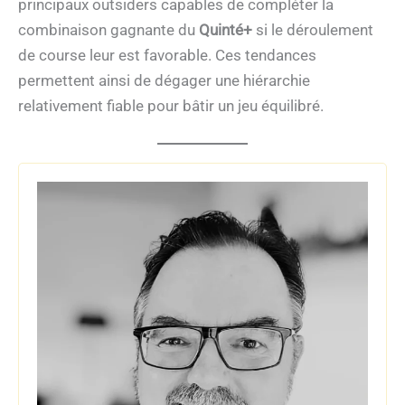
principaux outsiders capables de compléter la
combinaison gagnante du
Quinté+
si le déroulement
de course leur est favorable. Ces tendances
permettent ainsi de dégager une hiérarchie
relativement fiable pour bâtir un jeu équilibré.