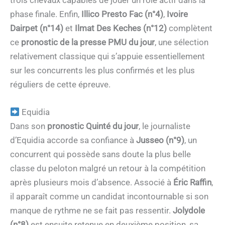
trois chevaux capables de jouer un rôle actif dans la
phase finale. Enfin,
Illico Presto Fac (n°4)
,
Ivoire
Dairpet (n°14)
et
Ilmat Des Keches (n°12)
complètent
ce
pronostic de la presse PMU du jour
, une sélection
relativement classique qui s’appuie essentiellement
sur les concurrents les plus confirmés et les plus
réguliers de cette épreuve.
Equidia
Dans son
pronostic Quinté du jour
, le journaliste
d’Equidia accorde sa confiance à
Jusseo (n°9)
, un
concurrent qui possède sans doute la plus belle
classe du peloton malgré un retour à la compétition
après plusieurs mois d’absence. Associé à
Éric Raffin
,
il apparaît comme un candidat incontournable si son
manque de rythme ne se fait pas ressentir.
Jolydole
(n°8)
est ensuite retenue en deuxième position, sa