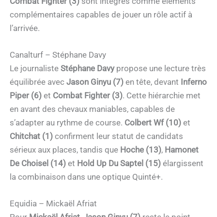
Combat Fighter (3)
sont intégrés comme éléments
complémentaires capables de jouer un rôle actif à
l’arrivée.
Canalturf – Stéphane Davy
Le journaliste
Stéphane Davy
propose une lecture très
équilibrée avec
Jason Ginyu (7)
en tête, devant
Inferno
Piper (6)
et
Combat Fighter (3)
. Cette hiérarchie met
en avant des chevaux maniables, capables de
s’adapter au rythme de course.
Colbert Wf (10)
et
Chitchat (1)
confirment leur statut de candidats
sérieux aux places, tandis que
Hoche (13)
,
Hamonet
De Choisel (14)
et
Hold Up Du Saptel (15)
élargissent
la combinaison dans une optique Quinté+.
Equidia – Mickaël Afriat