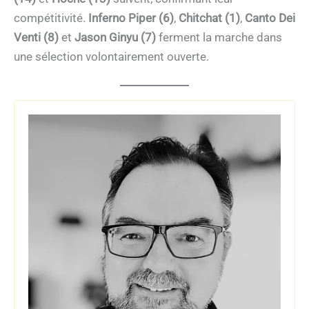
compétitivité.
Inferno Piper (6)
,
Chitchat (1)
,
Canto Dei
Venti (8)
et
Jason Ginyu (7)
ferment la marche dans
une sélection volontairement ouverte.