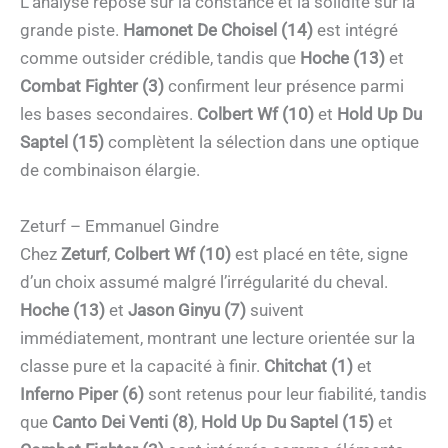
L’analyse repose sur la constance et la solidité sur la
grande piste.
Hamonet De Choisel (14)
est intégré
comme outsider crédible, tandis que
Hoche (13)
et
Combat Fighter (3)
confirment leur présence parmi
les bases secondaires.
Colbert Wf (10)
et
Hold Up Du
Saptel (15)
complètent la sélection dans une optique
de combinaison élargie.
Zeturf – Emmanuel Gindre
Chez
Zeturf
,
Colbert Wf (10)
est placé en tête, signe
d’un choix assumé malgré l’irrégularité du cheval.
Hoche (13)
et
Jason Ginyu (7)
suivent
immédiatement, montrant une lecture orientée sur la
classe pure et la capacité à finir.
Chitchat (1)
et
Inferno Piper (6)
sont retenus pour leur fiabilité, tandis
que
Canto Dei Venti (8)
,
Hold Up Du Saptel (15)
et