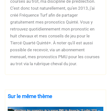
courses au trot, ma discipline de prédilection.
C’est donc tout naturellement, qu’en 2013, j’ai
créé Fréquence Turf afin de partager
gratuitement mes pronostics Quinté. Vous y
retrouvez quotidiennement mon pronostic en
huit chevaux et mes conseils de jeu pour le
Tiercé Quarté Quinté+. À noter qu’il est aussi
possible de recevoir, via un abonnement
mensuel, mes pronostics PMU pour les courses
au trot via la rubrique cheval du jour.
Sur le même thème