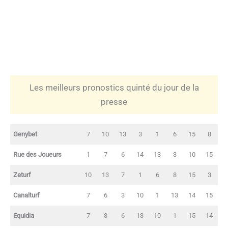
Les meilleurs pronostics quinté du jour de la
presse
Genybet
7
10
13
3
1
6
15
8
Rue des Joueurs
1
7
6
14
13
3
10
15
Zeturf
10
13
7
1
6
8
15
3
Canalturf
7
6
3
10
1
13
14
15
Equidia
7
3
6
13
10
1
15
14