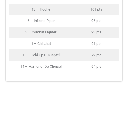
13 – Hoche
101 pts
6 – Inferno Piper
96 pts
3 – Combat Fighter
93 pts
1 – Chitchat
91 pts
15 – Hold Up Du Saptel
72 pts
14 – Hamonet De Choisel
64 pts