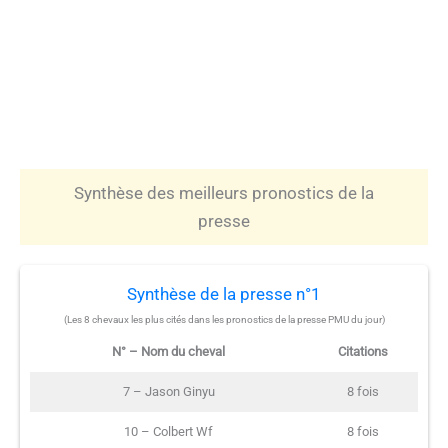
Synthèse des meilleurs pronostics de la
presse
Synthèse de la presse n°1
(Les 8 chevaux les plus cités dans les pronostics de la presse PMU du jour)
N° – Nom du cheval
Citations
7 – Jason Ginyu
8 fois
10 – Colbert Wf
8 fois