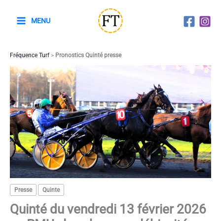
Aller
au
MENU
contenu
Fréquence Turf
>
Pronostics Quinté presse
Presse
Quinte
Quinté du vendredi 13 février 2026