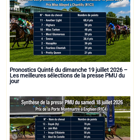
Pronostics Quinté du dimanche 19 juillet 2026 –
Les meilleures sélections de la presse PMU du
jour