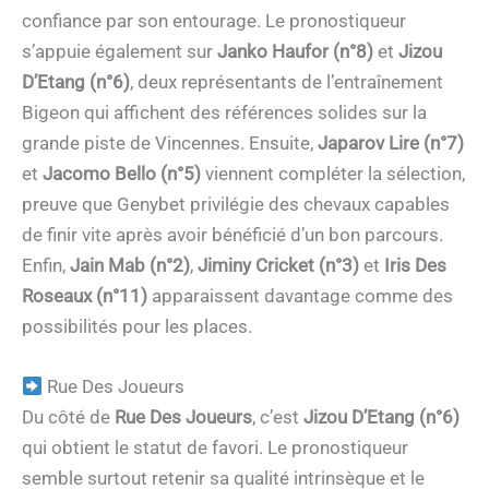
confiance par son entourage. Le pronostiqueur
s’appuie également sur
Janko Haufor (n°8)
et
Jizou
D’Etang (n°6)
, deux représentants de l’entraînement
Bigeon qui affichent des références solides sur la
grande piste de Vincennes. Ensuite,
Japarov Lire (n°7)
et
Jacomo Bello (n°5)
viennent compléter la sélection,
preuve que Genybet privilégie des chevaux capables
de finir vite après avoir bénéficié d’un bon parcours.
Enfin,
Jain Mab (n°2)
,
Jiminy Cricket (n°3)
et
Iris Des
Roseaux (n°11)
apparaissent davantage comme des
possibilités pour les places.
Rue Des Joueurs
Du côté de
Rue Des Joueurs
, c’est
Jizou D’Etang (n°6)
qui obtient le statut de favori. Le pronostiqueur
semble surtout retenir sa qualité intrinsèque et le