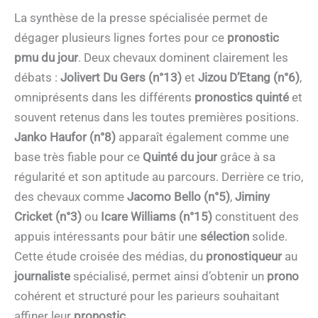
La synthèse de la presse spécialisée permet de
dégager plusieurs lignes fortes pour ce
pronostic
pmu du jour
. Deux chevaux dominent clairement les
débats :
Jolivert Du Gers (n°13)
et
Jizou D’Etang (n°6)
,
omniprésents dans les différents
pronostics quinté
et
souvent retenus dans les toutes premières positions.
Janko Haufor (n°8)
apparaît également comme une
base très fiable pour ce
Quinté du jour
grâce à sa
régularité et son aptitude au parcours. Derrière ce trio,
des chevaux comme
Jacomo Bello (n°5)
,
Jiminy
Cricket (n°3)
ou
Icare Williams (n°15)
constituent des
appuis intéressants pour bâtir une
sélection
solide.
Cette étude croisée des médias, du
pronostiqueur
au
journaliste
spécialisé, permet ainsi d’obtenir un
prono
cohérent et structuré pour les parieurs souhaitant
affiner leur
pronostic
.