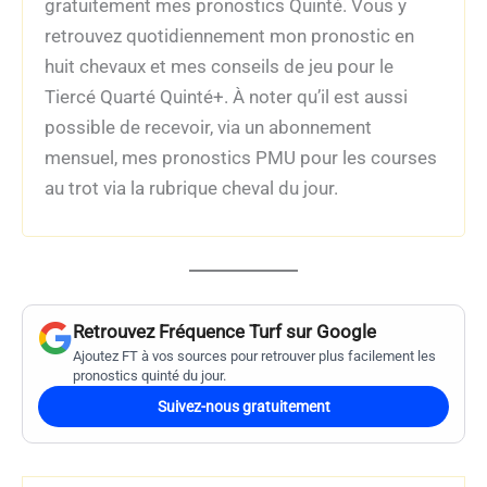
gratuitement mes pronostics Quinté. Vous y
retrouvez quotidiennement mon pronostic en
huit chevaux et mes conseils de jeu pour le
Tiercé Quarté Quinté+. À noter qu’il est aussi
possible de recevoir, via un abonnement
mensuel, mes pronostics PMU pour les courses
au trot via la rubrique cheval du jour.
Retrouvez Fréquence Turf sur Google
Ajoutez FT à vos sources pour retrouver plus facilement les
pronostics quinté du jour.
Suivez-nous gratuitement