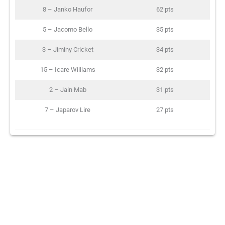
8 – Janko Haufor
62 pts
5 – Jacomo Bello
35 pts
3 – Jiminy Cricket
34 pts
15 – Icare Williams
32 pts
2 – Jain Mab
31 pts
7 – Japarov Lire
27 pts