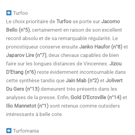
Turfoo
Le choix prioritaire de
Turfoo
se porte sur
Jacomo
Bello (n°5)
, certainement en raison de son excellent
record absolu et de sa remarquable régularité. Le
pronostiqueur conserve ensuite
Janko Haufor (n°8)
et
Japarov Lire (n°7)
, deux chevaux capables de bien
faire sur les longues distances de Vincennes.
Jizou
D’Etang (n°6)
reste évidemment incontournable dans
cette synthèse tandis que
Jain Mab (n°2)
et
Jolivert
Du Gers (n°13)
demeurent très présents dans les
analyses de la presse. Enfin,
Gold D’Ecroville (n°14)
et
Ilio Mannetot (n°1)
sont retenus comme outsiders
intéressants à belle cote.
Turfomania