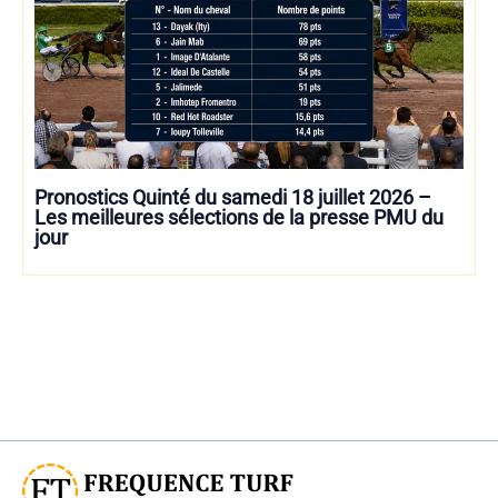
Pronostics Quinté du samedi 18 juillet 2026 –
Les meilleures sélections de la presse PMU du
jour