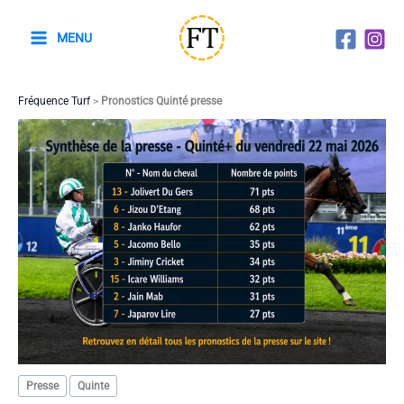
Aller
au
MENU
contenu
Fréquence Turf
>
Pronostics Quinté presse
Presse
Quinte