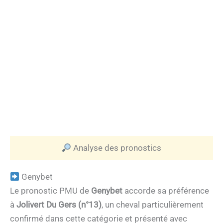
Analyse des pronostics
Genybet
Le pronostic PMU de
Genybet
accorde sa préférence
à
Jolivert Du Gers (n°13)
, un cheval particulièrement
confirmé dans cette catégorie et présenté avec