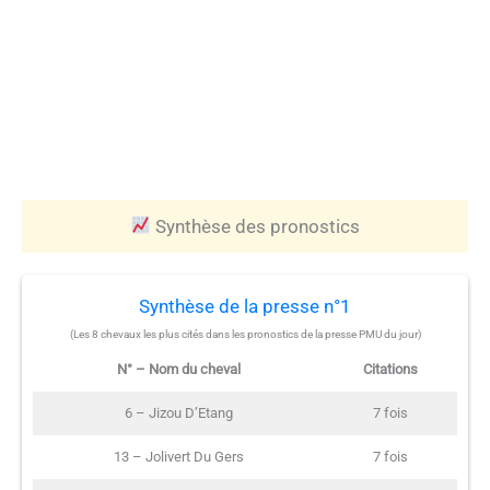
Synthèse des pronostics
Synthèse de la presse n°1
(Les 8 chevaux les plus cités dans les pronostics de la presse PMU du jour)
N° – Nom du cheval
Citations
6 – Jizou D’Etang
7 fois
13 – Jolivert Du Gers
7 fois