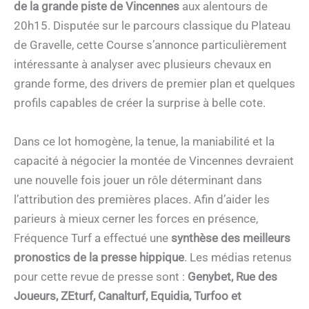
de la grande piste de Vincennes
aux alentours de
20h15. Disputée sur le parcours classique du Plateau
de Gravelle, cette Course s’annonce particulièrement
intéressante à analyser avec plusieurs chevaux en
grande forme, des drivers de premier plan et quelques
profils capables de créer la surprise à belle cote.
Dans ce lot homogène, la tenue, la maniabilité et la
capacité à négocier la montée de Vincennes devraient
une nouvelle fois jouer un rôle déterminant dans
l’attribution des premières places. Afin d’aider les
parieurs à mieux cerner les forces en présence,
Fréquence Turf a effectué une
synthèse des meilleurs
pronostics de la presse hippique
. Les médias retenus
pour cette revue de presse sont :
Genybet, Rue des
Joueurs, ZEturf, Canalturf, Equidia, Turfoo et