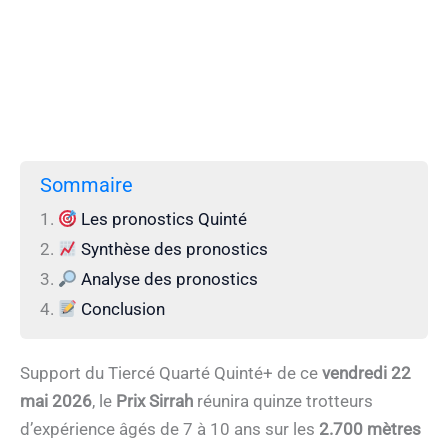
Sommaire
Les pronostics Quinté
Synthèse des pronostics
Analyse des pronostics
Conclusion
Support du Tiercé Quarté Quinté+ de ce
vendredi 22
mai 2026
, le
Prix Sirrah
réunira quinze trotteurs
d’expérience âgés de 7 à 10 ans sur les
2.700 mètres