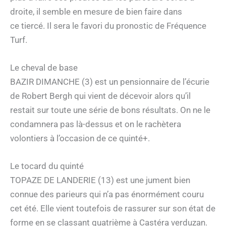
droite, il semble en mesure de bien faire dans
ce tiercé. Il sera le favori du pronostic de Fréquence
Turf.
Le cheval de base
BAZIR DIMANCHE (3) est un pensionnaire de l’écurie
de Robert Bergh qui vient de décevoir alors qu’il
restait sur toute une série de bons résultats. On ne le
condamnera pas là-dessus et on le rachètera
volontiers à l’occasion de ce quinté+.
Le tocard du quinté
TOPAZE DE LANDERIE (13) est une jument bien
connue des parieurs qui n’a pas énormément couru
cet été. Elle vient toutefois de rassurer sur son état de
forme en se classant quatrième à Castéra verduzan.