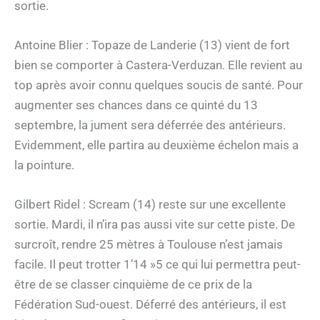
sortie.
Antoine Blier : Topaze de Landerie (13) vient de fort
bien se comporter à Castera-Verduzan. Elle revient au
top après avoir connu quelques soucis de santé. Pour
augmenter ses chances dans ce quinté du 13
septembre, la jument sera déferrée des antérieurs.
Evidemment, elle partira au deuxième échelon mais a
la pointure.
Gilbert Ridel : Scream (14) reste sur une excellente
sortie. Mardi, il n’ira pas aussi vite sur cette piste. De
surcroît, rendre 25 mètres à Toulouse n’est jamais
facile. Il peut trotter 1’14 »5 ce qui lui permettra peut-
être de se classer cinquième de ce prix de la
Fédération Sud-ouest. Déferré des antérieurs, il est