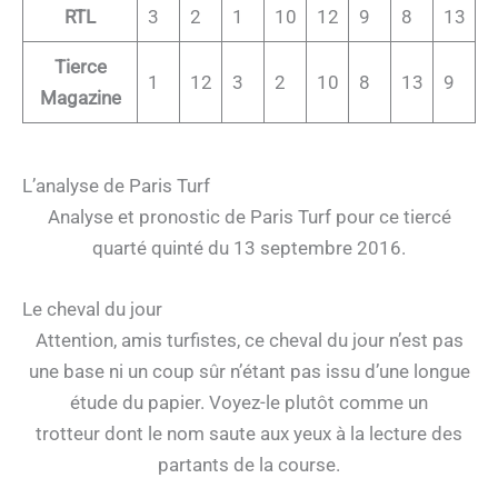
RTL
3
2
1
10
12
9
8
13
Tierce
1
12
3
2
10
8
13
9
Magazine
L’analyse de Paris Turf
Analyse et pronostic de Paris Turf pour ce tiercé
quarté quinté du 13 septembre 2016.
Le cheval du jour
Attention, amis turfistes, ce cheval du jour n’est pas
une base ni un coup sûr n’étant pas issu d’une longue
étude du papier. Voyez-le plutôt comme un
trotteur dont le nom saute aux yeux à la lecture des
partants de la course.