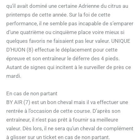
qu’il avait dominé une certaine Adrienne du citrus au
printemps de cette année. Sur la foi de cette
performance, il ne semble pas incapable de s’emparer
d’une quatrième ou cinquième place voire mieux si
quelques favoris ne faisaient pas leur valeur. UNIQUE
D’HUON (8) effectue le déplacement pour cette
épreuve et son entraîneur le déferre des 4 pieds.
Autant de signes qui incitent à le surveiller de près ce
mardi.
En cas de non partant
BY AIR (7) est un bon cheval mais il va effectuer une
rentrée à l’occasion de cette course. D’après son
entraîneur, il n’est pas prêt à fournir sa meilleure
valeur. Dès lors, il ne sera qu’un cheval de complément
à glisser sur un ticket en cas de non partant.