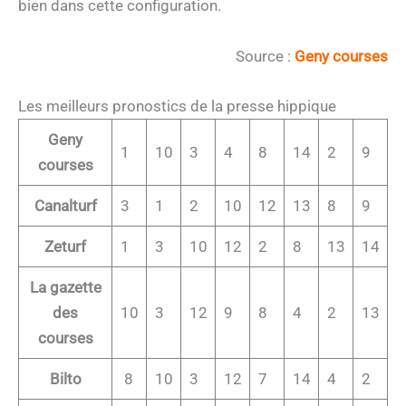
bien dans cette configuration.
Source :
Geny courses
Les meilleurs pronostics de la presse hippique
Geny
1
10
3
4
8
14
2
9
courses
Canalturf
3
1
2
10
12
13
8
9
Zeturf
1
3
10
12
2
8
13
14
La gazette
des
10
3
12
9
8
4
2
13
courses
Bilto
8
10
3
12
7
14
4
2