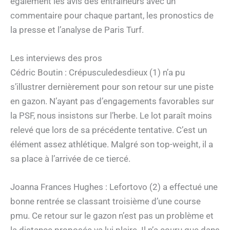
également les avis des entraîneurs avec un
commentaire pour chaque partant, les pronostics de
la presse et l’analyse de Paris Turf.
Les interviews des pros
Cédric Boutin : Crépusculedesdieux (1) n’a pu
s’illustrer dernièrement pour son retour sur une piste
en gazon. N’ayant pas d’engagements favorables sur
la PSF, nous insistons sur l’herbe. Le lot paraît moins
relevé que lors de sa précédente tentative. C’est un
élément assez athlétique. Malgré son top-weight, il a
sa place à l’arrivée de ce tiercé.
Joanna Frances Hughes : Lefortovo (2) a effectué une
bonne rentrée se classant troisième d’une course
pmu. Ce retour sur le gazon n’est pas un problème et
la distance proposée va lui plaire. Il n’a couru que dans