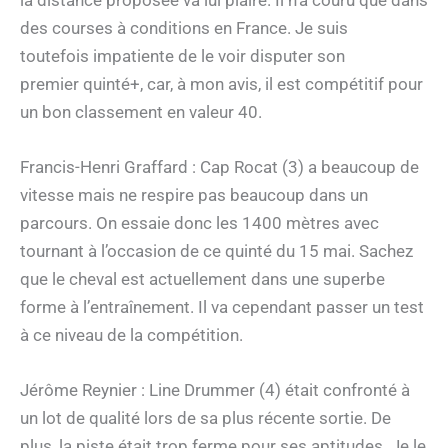
des courses à conditions en France. Je suis
toutefois impatiente de le voir disputer son
premier quinté+, car, à mon avis, il est compétitif pour
un bon classement en valeur 40.
Francis-Henri Graffard : Cap Rocat (3) a beaucoup de
vitesse mais ne respire pas beaucoup dans un
parcours. On essaie donc les 1400 mètres avec
tournant à l’occasion de ce quinté du 15 mai. Sachez
que le cheval est actuellement dans une superbe
forme à l’entraînement. Il va cependant passer un test
à ce niveau de la compétition.
Jérôme Reynier : Line Drummer (4) était confronté à
un lot de qualité lors de sa plus récente sortie. De
plus, la piste était trop ferme pour ses aptitudes. Je le