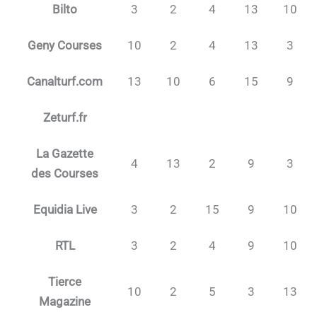
Bilto
3
2
4
13
10
Geny Courses
10
2
4
13
3
Canalturf.com
13
10
6
15
9
Zeturf.fr
La Gazette
4
13
2
9
3
des Courses
Equidia Live
3
2
15
9
10
RTL
3
2
4
9
10
Tierce
10
2
5
3
13
Magazine