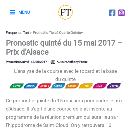
Aller
au
MENU
contenu
Fréquence Turf
>
Pronostic Tiercé Quarté Quinté+
Pronostic quinté du 15 mai 2017 –
Prix d’Alsace
Pronostics Quinté
-
13/05/2017
-
Auteur :
Anthony Prioux
L’analyse de la course avec le tocard et la base
du quinté
Ce pronostic quinté du 15 mai aura pour cadre le prix
d’Alsace. Il s’agit d’une course de plat inscrite au
programme de la réunion premium qui aura lieu sur
l’hippodrome de Saint-Cloud. On y retrouvera 16