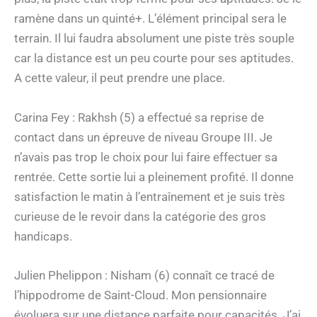
ramène dans un quinté+. L’élément principal sera le
terrain. Il lui faudra absolument une piste très souple
car la distance est un peu courte pour ses aptitudes.
A cette valeur, il peut prendre une place.
Carina Fey : Rakhsh (5) a effectué sa reprise de
contact dans un épreuve de niveau Groupe III. Je
n’avais pas trop le choix pour lui faire effectuer sa
rentrée. Cette sortie lui a pleinement profité. Il donne
satisfaction le matin à l’entraînement et je suis très
curieuse de le revoir dans la catégorie des gros
handicaps.
Julien Phelippon : Nisham (6) connaît ce tracé de
l’hippodrome de Saint-Cloud. Mon pensionnaire
évoluera sur une distance parfaite pour capacités. J’ai