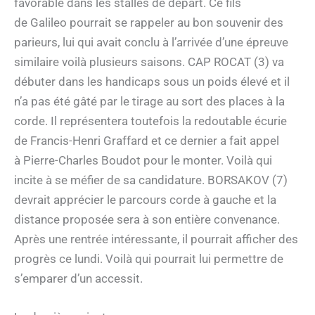
favorable dans les stalles de départ. Ce fils
de Galileo pourrait se rappeler au bon souvenir des
parieurs, lui qui avait conclu à l’arrivée d’une épreuve
similaire voilà plusieurs saisons. CAP ROCAT (3) va
débuter dans les handicaps sous un poids élevé et il
n’a pas été gâté par le tirage au sort des places à la
corde. Il représentera toutefois la redoutable écurie
de Francis-Henri Graffard et ce dernier a fait appel
à Pierre-Charles Boudot pour le monter. Voilà qui
incite à se méfier de sa candidature. BORSAKOV (7)
devrait apprécier le parcours corde à gauche et la
distance proposée sera à son entière convenance.
Après une rentrée intéressante, il pourrait afficher des
progrès ce lundi. Voilà qui pourrait lui permettre de
s’emparer d’un accessit.