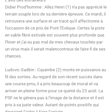
L’avis des entraîneurs
Didier Prod’homme : Allez Henri (1) n’a pas apprécié le
terrain souple lors de sa dernière épreuve. Ce mardi, il
retrouvera une surface et un tracé qu’il affectionne à
l’occasion de ce prix de Pont l’Evêque. Certes la piste
en sable fibré estivale est souvent plus profonde que
l’hiver et j’ai eu pas mal de mes chevaux touchés par
un virus mais il serait malencontreux de faire fi de ses
chances.
Ludovic Gadbin : Cayambe (2) monte en puissance au
fil des sorties. Au regard de son récent succès dans
une course pmu, il a pris beaucoup de moral et va
arriver en pleine forme pour ce quinté du 23 août. La
PSF ne le gênera pas à l’image de la distance et il est
pris à sa juste valeur. Autant de points positifs qui
devraient l’aider à faire l’arrivée.