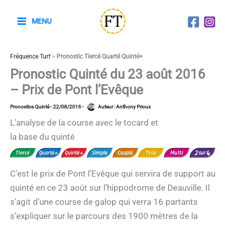
Aller
au
MENU
contenu
Fréquence Turf
>
Pronostic Tiercé Quarté Quinté+
Pronostic Quinté du 23 août 2016
– Prix de Pont l’Evêque
Pronostics Quinté
-
22/08/2016
-
Auteur :
Anthony Prioux
L’analyse de la course avec le tocard et
la base du quinté
C’est le prix de Pont l’Evêque qui servira de support au
quinté en ce 23 août sur l’hippodrome de Deauville. Il
s’agit d’une course de galop qui verra 16 partants
s’expliquer sur le parcours des 1900 mètres de la