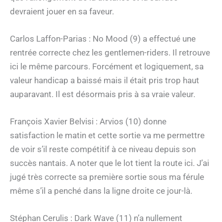
devraient jouer en sa faveur.
Carlos Laffon-Parias : No Mood (9) a effectué une
rentrée correcte chez les gentlemen-riders. Il retrouve
ici le même parcours. Forcément et logiquement, sa
valeur handicap a baissé mais il était pris trop haut
auparavant. Il est désormais pris à sa vraie valeur.
François Xavier Belvisi : Arvios (10) donne
satisfaction le matin et cette sortie va me permettre
de voir s’il reste compétitif à ce niveau depuis son
succès nantais. A noter que le lot tient la route ici. J’ai
jugé très correcte sa première sortie sous ma férule
même s’il a penché dans la ligne droite ce jour-là.
Stéphan Cerulis : Dark Wave (11) n’a nullement