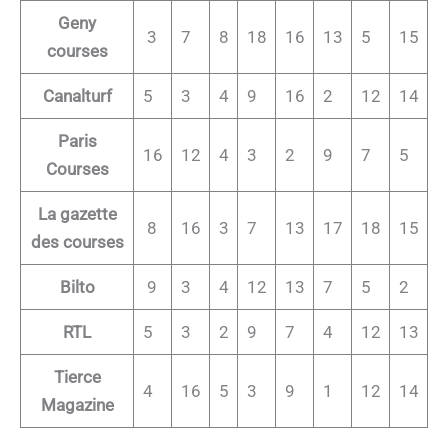
Geny
3
7
8
18
16
13
5
15
courses
Canalturf
5
3
4
9
16
2
12
14
Paris
16
12
4
3
2
9
7
5
Courses
La gazette
8
16
3
7
13
17
18
15
des courses
Bilto
9
3
4
12
13
7
5
2
RTL
5
3
2
9
7
4
12
13
Tierce
4
16
5
3
9
1
12
14
Magazine