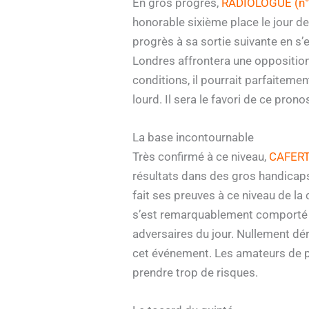
En gros progrès,
RADIOLOGUE (n°
honorable sixième place le jour de
progrès à sa sortie suivante en s
Londres affrontera une opposition 
conditions, il pourrait parfaitemen
lourd. Il sera le favori de ce pronos
La base incontournable
Très confirmé à ce niveau,
CAFERTI
résultats dans des gros handicaps
fait ses preuves à ce niveau de la c
s’est remarquablement comporté fr
adversaires du jour. Nullement déra
cet événement. Les amateurs de p
prendre trop de risques.