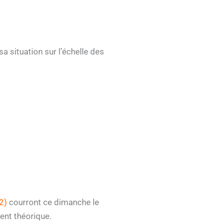
a situation sur l’échelle des
2)
courront ce dimanche le
ment théorique.