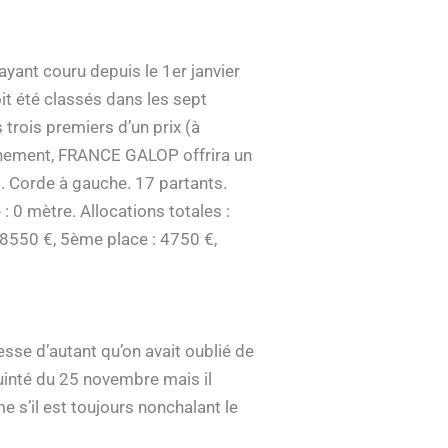
yant couru depuis le 1er janvier
oit été classés dans les sept
trois premiers d’un prix (à
vénement, FRANCE GALOP offrira un
. Corde à gauche. 17 partants.
 : 0 mètre. Allocations totales :
 8550 €, 5ème place : 4750 €,
tesse d’autant qu’on avait oublié de
quinté du 25 novembre mais il
 s’il est toujours nonchalant le