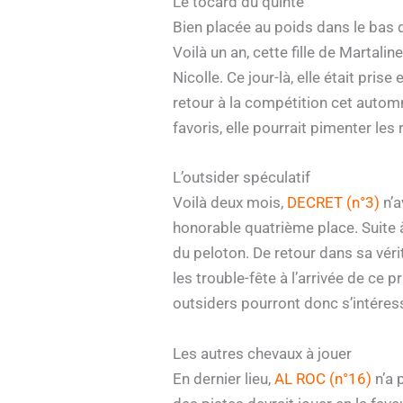
Le tocard du quinté
Bien placée au poids dans le bas 
Voilà un an, cette fille de Martalin
Nicolle. Ce jour-là, elle était pri
retour à la compétition cet autom
favoris, elle pourrait pimenter les
L’outsider spéculatif
Voilà deux mois,
DECRET (n°3)
n’a
honorable quatrième place. Suite à
du peloton. De retour dans sa véri
les trouble-fête à l’arrivée de ce 
outsiders pourront donc s’intéres
Les autres chevaux à jouer
En dernier lieu,
AL ROC (n°16)
n’a 