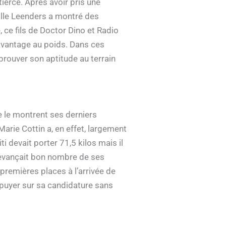
iercé. Après avoir pris une
mille Leenders a montré des
 ce fils de Doctor Dino et Radio
 avantage au poids. Dans ces
 prouver son aptitude au terrain
 le montrent ses derniers
arie Cottin a, en effet, largement
ti devait porter 71,5 kilos mais il
 devançait bon nombre de ses
 premières places à l’arrivée de
puyer sur sa candidature sans