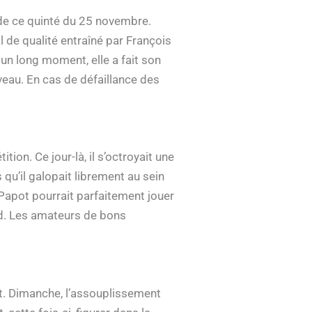
de ce quinté du 25 novembre.
al de qualité entraîné par François
 un long moment, elle a fait son
veau. En cas de défaillance des
tion. Ce jour-là, il s’octroyait une
qu’il galopait librement au sein
 Papot pourrait parfaitement jouer
ourd. Les amateurs de bons
nt. Dimanche, l’assouplissement