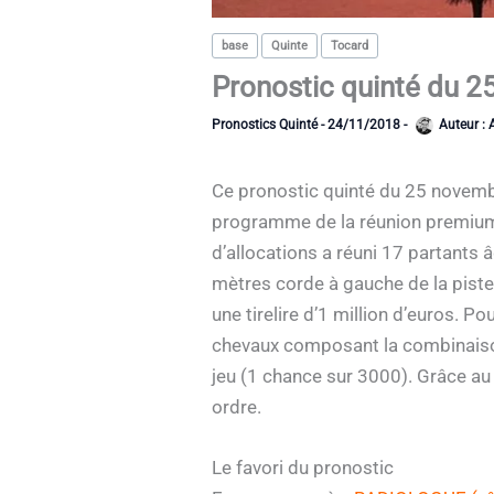
base
Quinte
Tocard
Pronostic quinté du 
Pronostics Quinté
-
24/11/2018
-
Auteur :
Ce pronostic quinté du 25 novemb
programme de la réunion premium q
d’allocations a réuni 17 partants 
mètres corde à gauche de la piste 
une tirelire d’1 million d’euros. P
chevaux composant la combinaison
jeu (1 chance sur 3000). Grâce au
ordre.
Le favori du pronostic