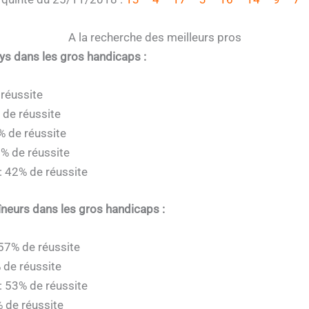
A la recherche des meilleurs pros
eys dans les gros handicaps :
 réussite
 de réussite
% de réussite
5% de réussite
: 42% de réussite
îneurs dans les gros handicaps :
57% de réussite
% de réussite
: 53% de réussite
 de réussite