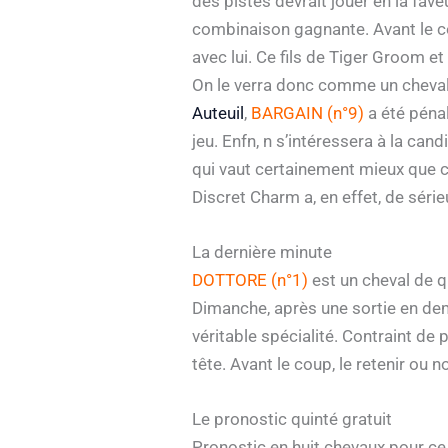
des pistes devrait jouer en la faveu
combinaison gagnante. Avant le c
avec lui. Ce fils de Tiger Groom e
On le verra donc comme un cheval
Auteuil
,
BARGAIN (n°9)
a été pénal
jeu. Enfn, n s’intéressera à la can
qui vaut certainement mieux que ce
Discret Charm a, en effet, de sérieu
La dernière minute
DOTTORE (n°1)
est un cheval de qu
Dimanche, après une sortie en demi
véritable spécialité. Contraint de 
tête. Avant le coup, le retenir ou 
Le pronostic quinté gratuit
Pronostic en huit chevaux pour c