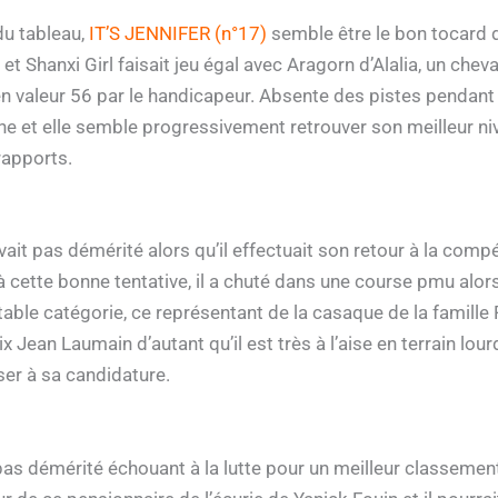
du tableau,
IT’S JENNIFER (n°17)
semble être le bon tocard 
e et Shanxi Girl faisait jeu égal avec Aragorn d’Alalia, un chev
se en valeur 56 par le handicapeur. Absente des pistes pendant
ne et elle semble progressivement retrouver son meilleur ni
 rapports.
vait pas démérité alors qu’il effectuait son retour à la compéti
 cette bonne tentative, il a chuté dans une course pmu alors 
table catégorie, ce représentant de la casaque de la famille
prix Jean Laumain d’autant qu’il est très à l’aise en terrain l
ser à sa candidature.
pas démérité échouant à la lutte pour un meilleur classeme