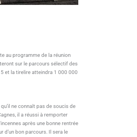
crite au programme de la réunion
eront sur le parcours sélectif des
et la tirelire atteindra 1 000 000
qu’il ne connaît pas de soucis de
agnes, il a réussi à remporter
à Vincennes après une bonne rentrée
ur d’un bon parcours. Il sera le