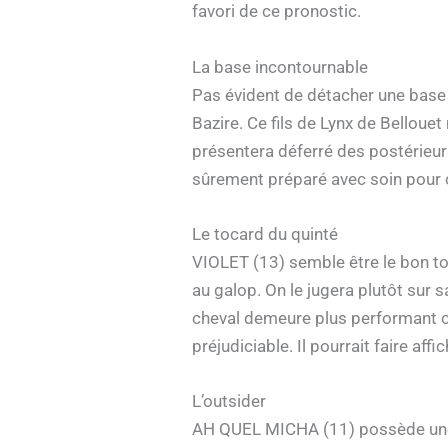
favori de ce pronostic.
La base incontournable
Pas évident de détacher une base 
Bazire. Ce fils de Lynx de Bellouet
présentera déferré des postérieurs
sûrement préparé avec soin pour c
Le tocard du quinté
VIOLET (13) semble être le bon toc
au galop. On le jugera plutôt sur 
cheval demeure plus performant co
préjudiciable. Il pourrait faire af
L’outsider
AH QUEL MICHA (11) possède une bel