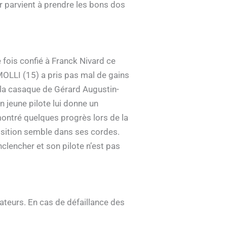
ver parvient à prendre les bons dos
 fois confié à Franck Nivard ce
MOLLI (15) a pris pas mal de gains
 la casaque de Gérard Augustin-
 jeune pilote lui donne un
 montré quelques progrès lors de la
position semble dans ses cordes.
lencher et son pilote n’est pas
ateurs. En cas de défaillance des