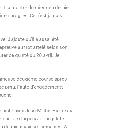
s. Il a montré du mieux en dernier
rir en progrès. Ce n’est jamais
e. J’ajoute qu’il a aussi été
 épreuve au trot attelé selon son
ter ce quinté du 28 avril. Je
la fameuse deuxième course après
urse pmu. Faute d’engagements
auche.
de piste avec Jean-Michel Bazire au
6 ans. Je n’ai pu avoir un pilote
uru depuis plusieurs semaines. A