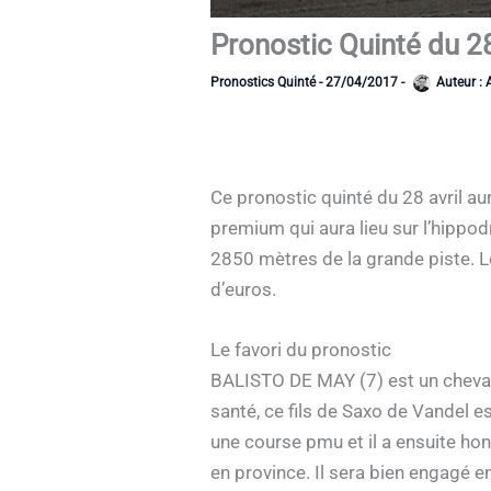
Pronostic Quinté du 28
Pronostics Quinté
-
27/04/2017
-
Auteur :
Ce pronostic quinté du 28 avril au
premium qui aura lieu sur l’hippod
2850 mètres de la grande piste. L
d’euros.
Le favori du pronostic
BALISTO DE MAY (7) est un cheval 
santé, ce fils de Saxo de Vandel e
une course pmu et il a ensuite hon
en province. Il sera bien engagé en 