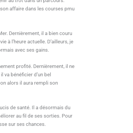
nir au trot dans un parcours.
 à son affaire dans les courses pmu
er. Dernièrement, il a bien couru
 à l’heure actuelle. D’ailleurs, je
sormais avec ses gains.
nement profité. Dernièrement, il ne
l va bénéficier d’un bel
ion alors il aura rempli son
ucis de santé. Il a désormais du
liorer au fil de ses sorties. Pour
asse sur ses chances.