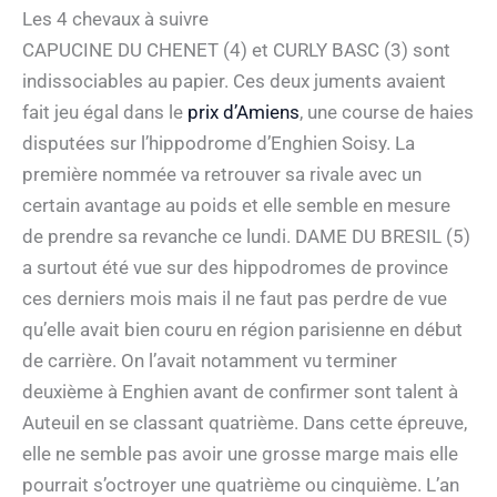
Les 4 chevaux à suivre
CAPUCINE DU CHENET (4) et CURLY BASC (3) sont
indissociables au papier. Ces deux juments avaient
fait jeu égal dans le
prix d’Amiens
, une course de haies
disputées sur l’hippodrome d’Enghien Soisy. La
première nommée va retrouver sa rivale avec un
certain avantage au poids et elle semble en mesure
de prendre sa revanche ce lundi. DAME DU BRESIL (5)
a surtout été vue sur des hippodromes de province
ces derniers mois mais il ne faut pas perdre de vue
qu’elle avait bien couru en région parisienne en début
de carrière. On l’avait notamment vu terminer
deuxième à Enghien avant de confirmer sont talent à
Auteuil en se classant quatrième. Dans cette épreuve,
elle ne semble pas avoir une grosse marge mais elle
pourrait s’octroyer une quatrième ou cinquième. L’an