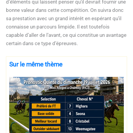
d’éléments qui laissent penser qu’il devrait fournir une
bonne valeur dans cette compétition. On suivra donc
sa prestation avec un grand intérêt en espérant qu’il
connaisse un parcours limpide. Il est toutefois
capable d’aller de l’avant, ce qui constitue un avantage
certain dans ce type d’épreuves.
Sur le même thème