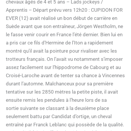
chevaux âgés de 4 et 5 ans – Lads jockeys /
Apprentis – Départ prévu vers 12h20 : CUPIDON FOR
EVER (12) avait réalisé un bon début de carrière en
Suède avant que son entraîneur, Jörgen Westholm, ne
le fasse venir courir en France l’été dernier. Bien lui en
a pris car ce fils d’Hermine de l’Iton a rapidement
montré qu’il avait la pointure pour rivaliser avec les
trotteurs français. On l’avait vu notamment s’imposer
assez facilement sur l’hippodrome de Cabourg et au
Croisé-Laroche avant de tenter sa chance à Vincennes
durant l’automne. Malchanceux pour sa première
tentative sur les 2850 mètres la petite piste, il avait
ensuite remis les pendules à l’heure lors de sa
sortie suivante se classant à la deuxième place
seulement battu par Candidat d’ortige, un cheval
entraîné par Franck Leblanc qui possède de la qualité.