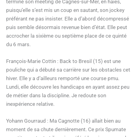
terminé son meeting de Cagnes-sur-Mer, en haies,
puisqu’elle s’est mis un coup en sautant, son jockey
préférant ne pas insister. Elle a d’abord décompressé
puis semble désormais revenue bien d’état. Elle peut
accrocher la sixième ou septième place de ce quinté
du 6 mars.
François-Marie Cottin : Back to Bresil (15) est une
pouliche qui a débuté sa carrière sur les obstacles cet
hiver. Elle y a d’ailleurs remporté une course pmu.
Lundi, elle découvre les handicaps en ayant assez peu
de métier dans la discipline. Je redoute son
inexpérience relative.
Yohann Gourraud : Ma Cagnotte (16) allait bien au
moment de sa chute dernièrement. Ce prix Spumate