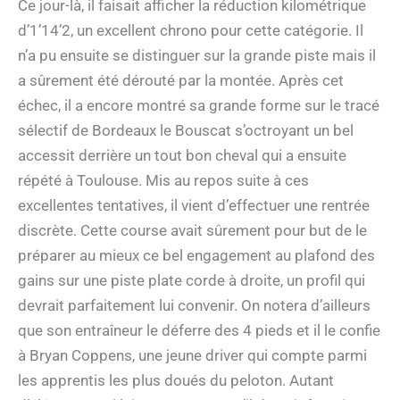
Ce jour-là, il faisait afficher la réduction kilométrique
d’1’14’2, un excellent chrono pour cette catégorie. Il
n’a pu ensuite se distinguer sur la grande piste mais il
a sûrement été dérouté par la montée. Après cet
échec, il a encore montré sa grande forme sur le tracé
sélectif de Bordeaux le Bouscat s’octroyant un bel
accessit derrière un tout bon cheval qui a ensuite
répété à Toulouse. Mis au repos suite à ces
excellentes tentatives, il vient d’effectuer une rentrée
discrète. Cette course avait sûrement pour but de le
préparer au mieux ce bel engagement au plafond des
gains sur une piste plate corde à droite, un profil qui
devrait parfaitement lui convenir. On notera d’ailleurs
que son entraîneur le déferre des 4 pieds et il le confie
à Bryan Coppens, une jeune driver qui compte parmi
les apprentis les plus doués du peloton. Autant