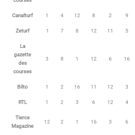
Canalturf
1
4
12
8
2
9
Zeturf
1
7
8
12
11
5
La
gazette
3
8
1
12
6
16
des
courses
Bilto
1
2
16
11
12
3
RTL
1
2
3
6
12
4
Tierce
12
2
1
16
3
6
Magazine