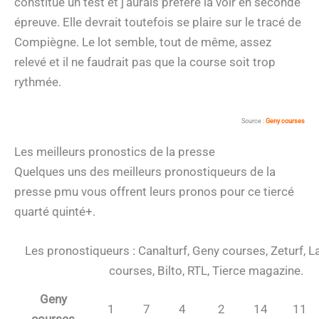
constitue un test et j’aurais préféré la voir en seconde
épreuve. Elle devrait toutefois se plaire sur le tracé de
Compiègne. Le lot semble, tout de même, assez
relevé et il ne faudrait pas que la course soit trop
rythmée.
Source :
Geny courses
Les meilleurs pronostics de la presse
Quelques uns des meilleurs pronostiqueurs de la
presse pmu vous offrent leurs pronos pour ce tiercé
quarté quinté+.
Les pronostiqueurs : Canalturf, Geny courses, Zeturf, L
courses, Bilto, RTL, Tierce magazine.
Geny
1
7
4
2
14
11
courses