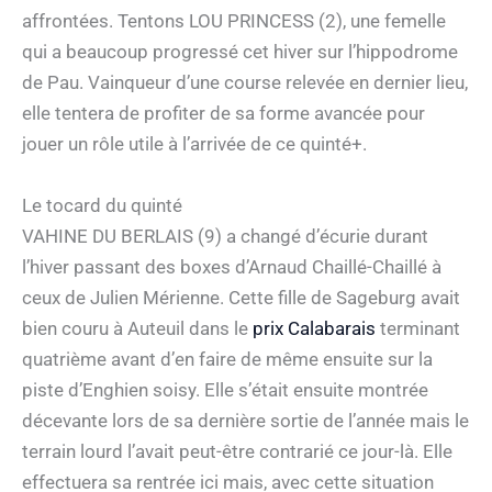
affrontées. Tentons LOU PRINCESS (2), une femelle
qui a beaucoup progressé cet hiver sur l’hippodrome
de Pau. Vainqueur d’une course relevée en dernier lieu,
elle tentera de profiter de sa forme avancée pour
jouer un rôle utile à l’arrivée de ce quinté+.
Le tocard du quinté
VAHINE DU BERLAIS (9) a changé d’écurie durant
l’hiver passant des boxes d’Arnaud Chaillé-Chaillé à
ceux de Julien Mérienne. Cette fille de Sageburg avait
bien couru à Auteuil dans le
prix Calabarais
terminant
quatrième avant d’en faire de même ensuite sur la
piste d’Enghien soisy. Elle s’était ensuite montrée
décevante lors de sa dernière sortie de l’année mais le
terrain lourd l’avait peut-être contrarié ce jour-là. Elle
effectuera sa rentrée ici mais, avec cette situation