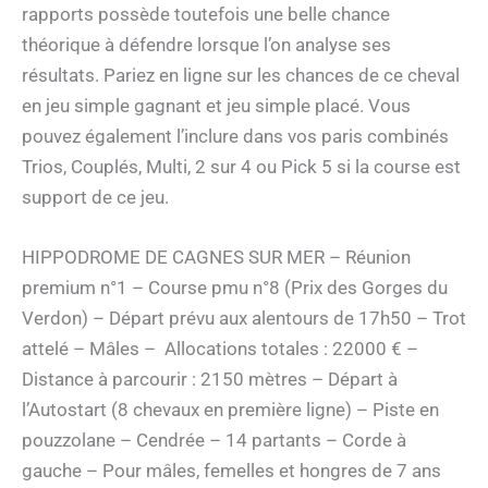
rapports possède toutefois une belle chance
théorique à défendre lorsque l’on analyse ses
résultats. Pariez en ligne sur les chances de ce cheval
en jeu simple gagnant et jeu simple placé. Vous
pouvez également l’inclure dans vos paris combinés
Trios, Couplés, Multi, 2 sur 4 ou Pick 5 si la course est
support de ce jeu.
HIPPODROME DE CAGNES SUR MER – Réunion
premium n°1 – Course pmu n°8 (Prix des Gorges du
Verdon) – Départ prévu aux alentours de 17h50 – Trot
attelé – Mâles – Allocations totales : 22000 € –
Distance à parcourir : 2150 mètres – Départ à
l’Autostart (8 chevaux en première ligne) – Piste en
pouzzolane – Cendrée – 14 partants – Corde à
gauche – Pour mâles, femelles et hongres de 7 ans