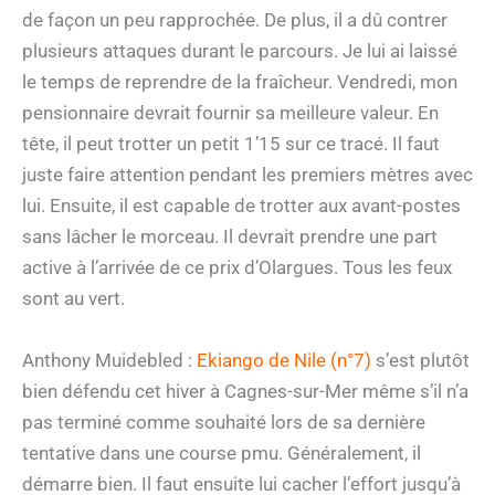
de façon un peu rapprochée. De plus, il a dû contrer
plusieurs attaques durant le parcours. Je lui ai laissé
le temps de reprendre de la fraîcheur. Vendredi, mon
pensionnaire devrait fournir sa meilleure valeur. En
tête, il peut trotter un petit 1’15 sur ce tracé. Il faut
juste faire attention pendant les premiers mètres avec
lui. Ensuite, il est capable de trotter aux avant-postes
sans lâcher le morceau. Il devrait prendre une part
active à l’arrivée de ce prix d’Olargues. Tous les feux
sont au vert.
Anthony Muidebled :
Ekiango de Nile (n°7)
s’est plutôt
bien défendu cet hiver à Cagnes-sur-Mer même s’il n’a
pas terminé comme souhaité lors de sa dernière
tentative dans une course pmu. Généralement, il
démarre bien. Il faut ensuite lui cacher l’effort jusqu’à