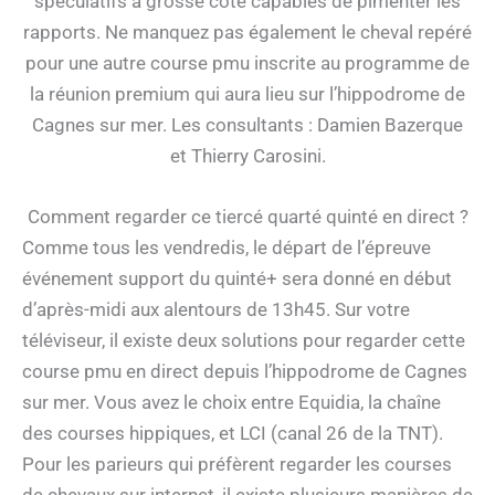
spéculatifs à grosse cote capables de pimenter les
rapports. Ne manquez pas également le cheval repéré
pour une autre course pmu inscrite au programme de
la réunion premium qui aura lieu sur l’hippodrome de
Cagnes sur mer. Les consultants : Damien Bazerque
et Thierry Carosini.
Comment regarder ce tiercé quarté quinté en direct ?
Comme tous les vendredis, le départ de l’épreuve
événement support du quinté+ sera donné en début
d’après-midi aux alentours de 13h45. Sur votre
téléviseur, il existe deux solutions pour regarder cette
course pmu en direct depuis l’hippodrome de Cagnes
sur mer. Vous avez le choix entre Equidia, la chaîne
des courses hippiques, et LCI (canal 26 de la TNT).
Pour les parieurs qui préfèrent regarder les courses