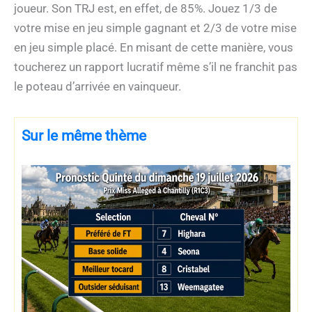
joueur. Son TRJ est, en effet, de 85%. Jouez 1/3 de
votre mise en jeu simple gagnant et 2/3 de votre mise
en jeu simple placé. En misant de cette manière, vous
toucherez un rapport lucratif même s’il ne franchit pas
le poteau d’arrivée en vainqueur.
Sur le même thème