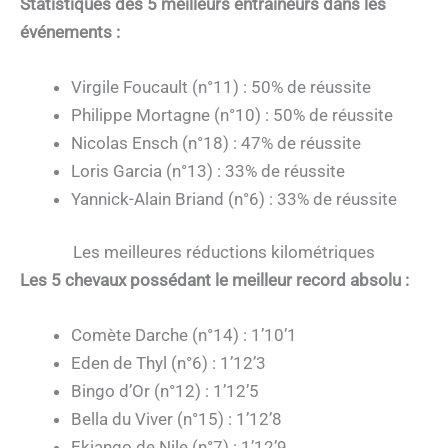
Statistiques des 5 meilleurs entraîneurs dans les
événements :
Virgile Foucault (n°11) : 50% de réussite
Philippe Mortagne (n°10) : 50% de réussite
Nicolas Ensch (n°18) : 47% de réussite
Loris Garcia (n°13) : 33% de réussite
Yannick-Alain Briand (n°6) : 33% de réussite
Les meilleures réductions kilométriques
Les 5 chevaux possédant le meilleur record absolu :
Comète Darche (n°14) : 1’10’1
Eden de Thyl (n°6) : 1’12’3
Bingo d’Or (n°12) : 1’12’5
Bella du Viver (n°15) : 1’12’8
Ekiango de Nile (n°7) : 1’12’9