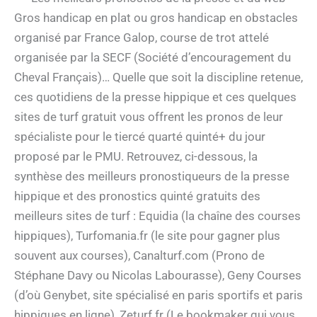
Gros handicap en plat ou gros handicap en obstacles
organisé par France Galop, course de trot attelé
organisée par la SECF (Société d’encouragement du
Cheval Français)… Quelle que soit la discipline retenue,
ces quotidiens de la presse hippique et ces quelques
sites de turf gratuit vous offrent les pronos de leur
spécialiste pour le tiercé quarté quinté+ du jour
proposé par le PMU. Retrouvez, ci-dessous, la
synthèse des meilleurs pronostiqueurs de la presse
hippique et des pronostics quinté gratuits des
meilleurs sites de turf : Equidia (la chaîne des courses
hippiques), Turfomania.fr (le site pour gagner plus
souvent aux courses), Canalturf.com (Prono de
Stéphane Davy ou Nicolas Labourasse), Geny Courses
(d’où Genybet, site spécialisé en paris sportifs et paris
hippiques en ligne), Zeturf.fr (Le bookmaker qui vous