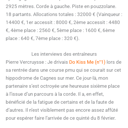
2925 mètres. Corde à gauche. Piste en pouzzolane.
18 partants. Allocations totales : 32000 € (Vainqueur :
14400 €, 1er accessit : 8000 €, 2ème accessit : 4480
€, 4ème place : 2560 €, 5ème place : 1600 €, 6ème
place : 640 €, 7ème place : 320 €).
Les interviews des entraîneurs
Pierre Vercruysse : Je drivais
Do Kiss Me (n°1)
lors de
sa rentrée dans une course pmu qui se courait sur cet
hippodrome de Cagnes sur mer. Ce jour-là, mon
partenaire s’est octroyée une heureuse sixième place
à l’issue d’un parcours à la corde. Il a, en effet,
bénéficié de la fatigue de certains et de la faute de
d’autres. Il n’est visiblement pas encore assez affûté
pour espérer faire l’arrivée de ce quinté du 8 février.