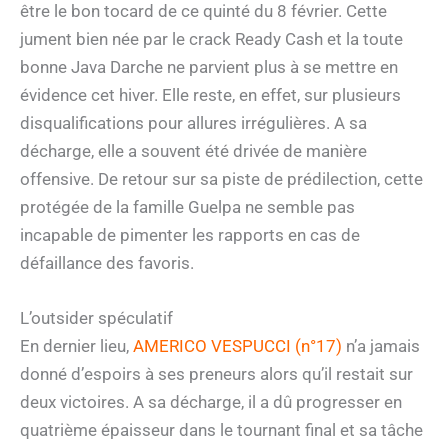
être le bon tocard de ce quinté du 8 février. Cette
jument bien née par le crack Ready Cash et la toute
bonne Java Darche ne parvient plus à se mettre en
évidence cet hiver. Elle reste, en effet, sur plusieurs
disqualifications pour allures irrégulières. A sa
décharge, elle a souvent été drivée de manière
offensive. De retour sur sa piste de prédilection, cette
protégée de la famille Guelpa ne semble pas
incapable de pimenter les rapports en cas de
défaillance des favoris.
L’outsider spéculatif
En dernier lieu,
AMERICO VESPUCCI (n°17)
n’a jamais
donné d’espoirs à ses preneurs alors qu’il restait sur
deux victoires. A sa décharge, il a dû progresser en
quatrième épaisseur dans le tournant final et sa tâche