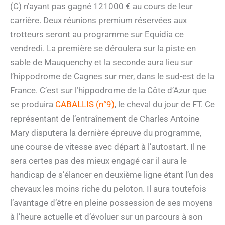
(C) n’ayant pas gagné 121000 € au cours de leur
carrière. Deux réunions premium réservées aux
trotteurs seront au programme sur Equidia ce
vendredi. La première se déroulera sur la piste en
sable de Mauquenchy et la seconde aura lieu sur
l’hippodrome de Cagnes sur mer, dans le sud-est de la
France. C’est sur l’hippodrome de la Côte d’Azur que
se produira
CABALLIS (n°9)
, le cheval du jour de FT. Ce
représentant de l’entraînement de Charles Antoine
Mary disputera la dernière épreuve du programme,
une course de vitesse avec départ à l’autostart. Il ne
sera certes pas des mieux engagé car il aura le
handicap de s’élancer en deuxième ligne étant l’un des
chevaux les moins riche du peloton. Il aura toutefois
l’avantage d’être en pleine possession de ses moyens
à l’heure actuelle et d’évoluer sur un parcours à son