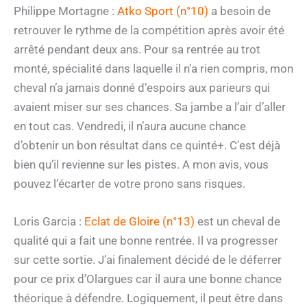
Philippe Mortagne :
Atko Sport (n°10)
a besoin de
retrouver le rythme de la compétition après avoir été
arrêté pendant deux ans. Pour sa rentrée au trot
monté, spécialité dans laquelle il n’a rien compris, mon
cheval n’a jamais donné d’espoirs aux parieurs qui
avaient miser sur ses chances. Sa jambe a l’air d’aller
en tout cas. Vendredi, il n’aura aucune chance
d’obtenir un bon résultat dans ce quinté+. C’est déjà
bien qu’il revienne sur les pistes. A mon avis, vous
pouvez l’écarter de votre prono sans risques.
Loris Garcia :
Eclat de Gloire (n°13)
est un cheval de
qualité qui a fait une bonne rentrée. Il va progresser
sur cette sortie. J’ai finalement décidé de le déferrer
pour ce prix d’Olargues car il aura une bonne chance
théorique à défendre. Logiquement, il peut être dans