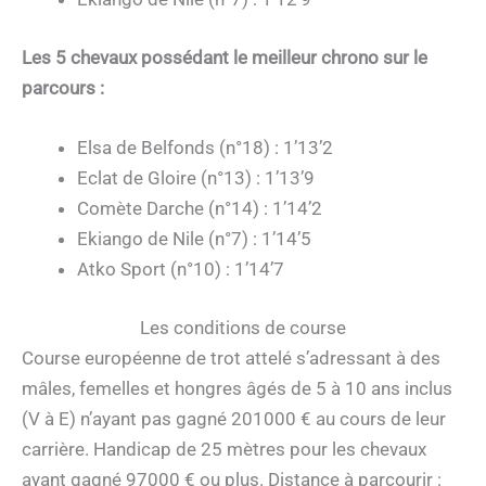
Les 5 chevaux possédant le meilleur chrono sur le
parcours :
Elsa de Belfonds (n°18) : 1’13’2
Eclat de Gloire (n°13) : 1’13’9
Comète Darche (n°14) : 1’14’2
Ekiango de Nile (n°7) : 1’14’5
Atko Sport (n°10) : 1’14’7
Les conditions de course
Course européenne de trot attelé s’adressant à des
mâles, femelles et hongres âgés de 5 à 10 ans inclus
(V à E) n’ayant pas gagné 201000 € au cours de leur
carrière. Handicap de 25 mètres pour les chevaux
ayant gagné 97000 € ou plus. Distance à parcourir :