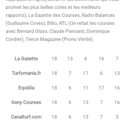
promet les plus belles cotes et les meilleurs
rapports), La Gazette des Courses, Radio Balances
(Guillaume Covès), Bilto, RTL (On refait les courses
avec Bernard Glass, Claude Piersanti, Dominique
Cordier), Tierce Magazine (Prono Vérité).
La Gazette
18
13
6
16
7
Turfomania.fr
18
7
17
6
13
Equidia
18
6
11
17
16
Geny Courses
18
6
13
7
16
Canalturf.com
18
6
13
7
3