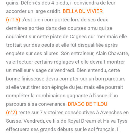
gains. Déferrés des 4 pieds, il conviendra de leur
accorder un large crédit.
BELLA DU VIVIER
(n°15)
s’est bien comportée lors de ses deux
dernières sorties dans des courses pmu qui se
couraient sur cette piste de Cagnes sur mer mais elle
trottait sur des oeufs et elle fût disqualifiée après
enquête sur ses allures. Son entraîneur, Alain Chavatte,
va effectuer certains réglages et elle devrait montrer
un meilleur visage ce vendredi. Bien entendu, cette
bonne finisseuse devra compter sur un bon parcours
si elle veut tirer son épingle du jeu mais elle pourrait
compléter la combinaison gagnante à l’issue d’un
parcours à sa convenance.
DRAGO DE TILOU
(n°2)
reste sur 7 victoires consécutives à Avenches en
Suisse. Vendredi, ce fils de Royal Dream et Halva Tyss
effectuera ses grands débuts sur le sol français. Il