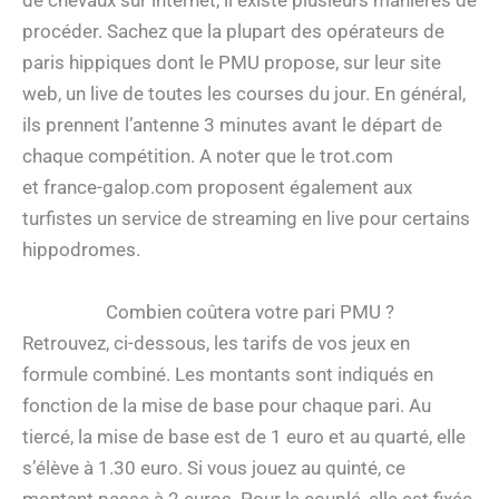
de chevaux sur internet, il existe plusieurs manières de
procéder. Sachez que la plupart des opérateurs de
paris hippiques dont le PMU propose, sur leur site
web, un live de toutes les courses du jour. En général,
ils prennent l’antenne 3 minutes avant le départ de
chaque compétition. A noter que le trot.com
et france-galop.com proposent également aux
turfistes un service de streaming en live pour certains
hippodromes.
Combien coûtera votre pari PMU ?
Retrouvez, ci-dessous, les tarifs de vos jeux en
formule combiné. Les montants sont indiqués en
fonction de la mise de base pour chaque pari. Au
tiercé, la mise de base est de 1 euro et au quarté, elle
s’élève à 1.30 euro. Si vous jouez au quinté, ce
montant passe à 2 euros. Pour le couplé, elle est fixée