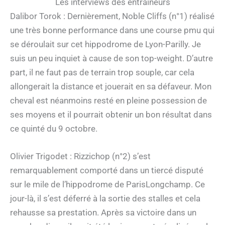
Les interviews des entraîneurs
Dalibor Torok : Dernièrement, Noble Cliffs (n°1) réalisé
une très bonne performance dans une course pmu qui
se déroulait sur cet hippodrome de Lyon-Parilly. Je
suis un peu inquiet à cause de son top-weight. D’autre
part, il ne faut pas de terrain trop souple, car cela
allongerait la distance et jouerait en sa défaveur. Mon
cheval est néanmoins resté en pleine possession de
ses moyens et il pourrait obtenir un bon résultat dans
ce quinté du 9 octobre.
Olivier Trigodet : Rizzichop (n°2) s’est
remarquablement comporté dans un tiercé disputé
sur le mile de l’hippodrome de ParisLongchamp. Ce
jour-là, il s’est déferré à la sortie des stalles et cela
rehausse sa prestation. Après sa victoire dans un