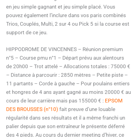
en jeu simple gagnant et jeu simple placé. Vous
pouvez également l’inclure dans vos paris combinés
Trios, Couplés, Multi, 2 sur 4 ou Pick 5 si la course est
support de ce jeu.
HIPPODROME DE VINCENNES – Réunion premium
n°5 – Course pmu n°1 – Départ prévu aux alentours
de 20h00 – Trot attelé – Allocations totales : 75000 €
– Distance à parcourir : 2850 mètres – Petite piste –
11 partants – Corde à gauche – Pour poulains entiers
et hongres de 4 ans ayant gagné au moins 20000 € au
cours de leur carrière mais pas 155000 € :
EPSOM
DES BROUSSES (n°10)
fait preuve d’une louable
régularité dans ses résultats et il a même franchi un
palier depuis que son entraîneur le présente déferré
des 4 pieds. Au cours du dernier meeting d’hiver, ce