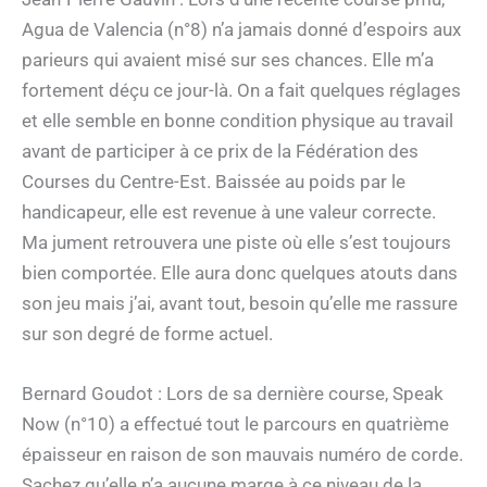
Agua de Valencia (n°8) n’a jamais donné d’espoirs aux
parieurs qui avaient misé sur ses chances. Elle m’a
fortement déçu ce jour-là. On a fait quelques réglages
et elle semble en bonne condition physique au travail
avant de participer à ce prix de la Fédération des
Courses du Centre-Est. Baissée au poids par le
handicapeur, elle est revenue à une valeur correcte.
Ma jument retrouvera une piste où elle s’est toujours
bien comportée. Elle aura donc quelques atouts dans
son jeu mais j’ai, avant tout, besoin qu’elle me rassure
sur son degré de forme actuel.
Bernard Goudot : Lors de sa dernière course, Speak
Now (n°10) a effectué tout le parcours en quatrième
épaisseur en raison de son mauvais numéro de corde.
Sachez qu’elle n’a aucune marge à ce niveau de la