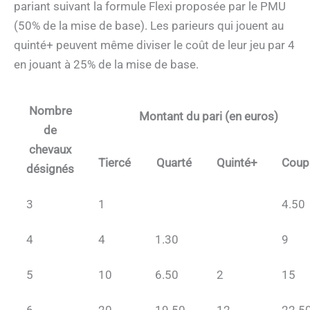
pariant suivant la formule Flexi proposée par le PMU
(50% de la mise de base). Les parieurs qui jouent au
quinté+ peuvent même diviser le coût de leur jeu par 4
en jouant à 25% de la mise de base.
Nombre
Montant du pari (en euros)
de
chevaux
Tiercé
Quarté
Quinté+
Coup
désignés
3
1
4.50
4
4
1.30
9
5
10
6.50
2
15
6
20
19.50
12
22.5