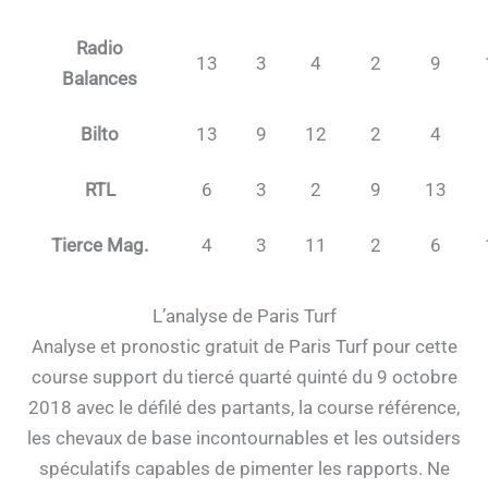
Radio
13
3
4
2
9
Balances
Bilto
13
9
12
2
4
RTL
6
3
2
9
13
Tierce Mag.
4
3
11
2
6
L’analyse de Paris Turf
Analyse et pronostic gratuit de Paris Turf pour cette
course support du tiercé quarté quinté du 9 octobre
2018 avec le défilé des partants, la course référence,
les chevaux de base incontournables et les outsiders
spéculatifs capables de pimenter les rapports. Ne