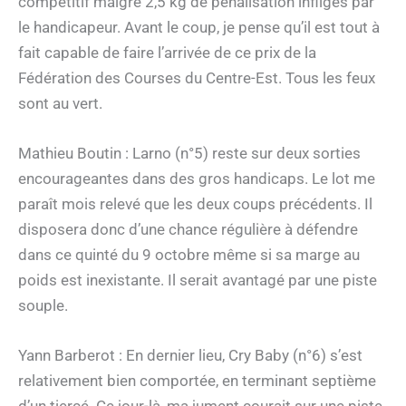
compétitif malgré 2,5 kg de pénalisation infligés par
le handicapeur. Avant le coup, je pense qu’il est tout à
fait capable de faire l’arrivée de ce prix de la
Fédération des Courses du Centre-Est. Tous les feux
sont au vert.
Mathieu Boutin : Larno (n°5) reste sur deux sorties
encourageantes dans des gros handicaps. Le lot me
paraît mois relevé que les deux coups précédents. Il
disposera donc d’une chance régulière à défendre
dans ce quinté du 9 octobre même si sa marge au
poids est inexistante. Il serait avantagé par une piste
souple.
Yann Barberot : En dernier lieu, Cry Baby (n°6) s’est
relativement bien comportée, en terminant septième