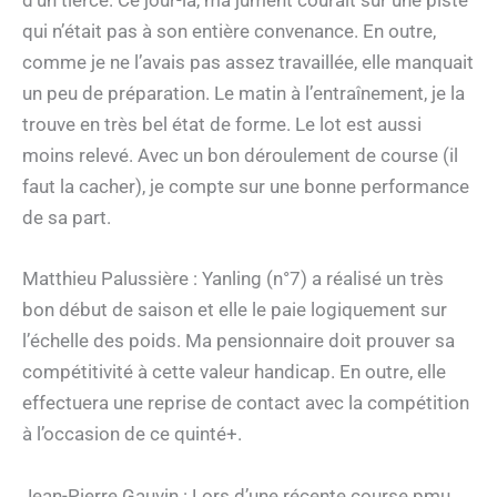
d’un tiercé. Ce jour-là, ma jument courait sur une piste
qui n’était pas à son entière convenance. En outre,
comme je ne l’avais pas assez travaillée, elle manquait
un peu de préparation. Le matin à l’entraînement, je la
trouve en très bel état de forme. Le lot est aussi
moins relevé. Avec un bon déroulement de course (il
faut la cacher), je compte sur une bonne performance
de sa part.
Matthieu Palussière : Yanling (n°7) a réalisé un très
bon début de saison et elle le paie logiquement sur
l’échelle des poids. Ma pensionnaire doit prouver sa
compétitivité à cette valeur handicap. En outre, elle
effectuera une reprise de contact avec la compétition
à l’occasion de ce quinté+.
Jean-Pierre Gauvin : Lors d’une récente course pmu,