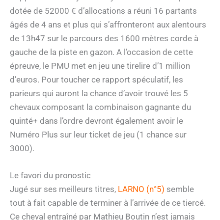
dotée de 52000 € d’allocations a réuni 16 partants
âgés de 4 ans et plus qui s’affronteront aux alentours
de 13h47 sur le parcours des 1600 mètres corde à
gauche de la piste en gazon. A l’occasion de cette
épreuve, le PMU met en jeu une tirelire d’1 million
d’euros. Pour toucher ce rapport spéculatif, les
parieurs qui auront la chance d’avoir trouvé les 5
chevaux composant la combinaison gagnante du
quinté+ dans l’ordre devront également avoir le
Numéro Plus sur leur ticket de jeu (1 chance sur
3000).
Le favori du pronostic
Jugé sur ses meilleurs titres,
LARNO (n°5)
semble
tout à fait capable de terminer à l’arrivée de ce tiercé.
Ce cheval entraîné par Mathieu Boutin n’est jamais