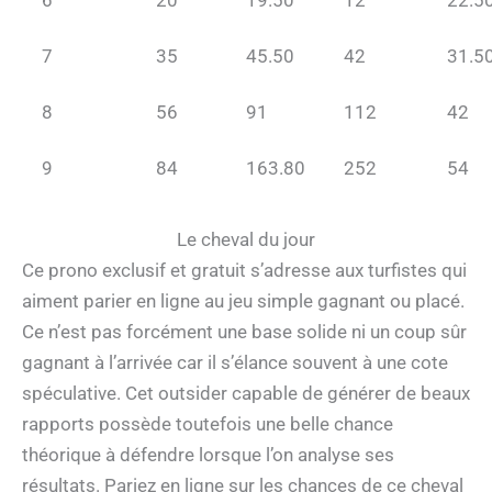
7
35
45.50
42
31.5
8
56
91
112
42
9
84
163.80
252
54
Le cheval du jour
Ce prono exclusif et gratuit s’adresse aux turfistes qui
aiment parier en ligne au jeu simple gagnant ou placé.
Ce n’est pas forcément une base solide ni un coup sûr
gagnant à l’arrivée car il s’élance souvent à une cote
spéculative. Cet outsider capable de générer de beaux
rapports possède toutefois une belle chance
théorique à défendre lorsque l’on analyse ses
résultats. Pariez en ligne sur les chances de ce cheval