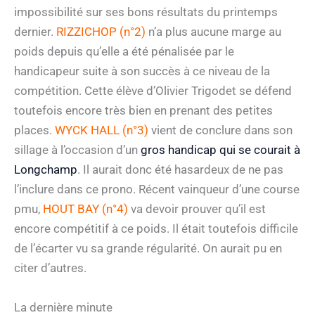
impossibilité sur ses bons résultats du printemps
dernier.
RIZZICHOP (n°2)
n’a plus aucune marge au
poids depuis qu’elle a été pénalisée par le
handicapeur suite à son succès à ce niveau de la
compétition. Cette élève d’Olivier Trigodet se défend
toutefois encore très bien en prenant des petites
places.
WYCK HALL (n°3)
vient de conclure dans son
sillage à l’occasion d’un
gros handicap qui se courait à
Longchamp
. Il aurait donc été hasardeux de ne pas
l’inclure dans ce prono. Récent vainqueur d’une course
pmu,
HOUT BAY (n°4)
va devoir prouver qu’il est
encore compétitif à ce poids. Il était toutefois difficile
de l’écarter vu sa grande régularité. On aurait pu en
citer d’autres.
La dernière minute