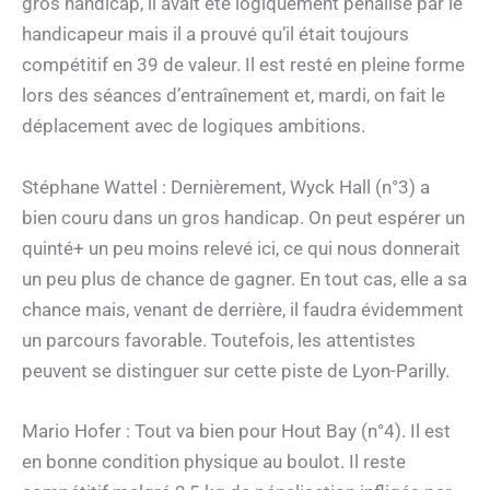
gros handicap, il avait été logiquement pénalisé par le
handicapeur mais il a prouvé qu’il était toujours
compétitif en 39 de valeur. Il est resté en pleine forme
lors des séances d’entraînement et, mardi, on fait le
déplacement avec de logiques ambitions.
Stéphane Wattel : Dernièrement, Wyck Hall (n°3) a
bien couru dans un gros handicap. On peut espérer un
quinté+ un peu moins relevé ici, ce qui nous donnerait
un peu plus de chance de gagner. En tout cas, elle a sa
chance mais, venant de derrière, il faudra évidemment
un parcours favorable. Toutefois, les attentistes
peuvent se distinguer sur cette piste de Lyon-Parilly.
Mario Hofer : Tout va bien pour Hout Bay (n°4). Il est
en bonne condition physique au boulot. Il reste