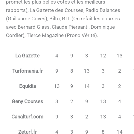
promet les plus belles cotes et les meilleurs
rapports), La Gazette des Courses, Radio Balances
(Guillaume Covès), Bilto, RTL (On refait les courses
avec Bernard Glass, Claude Piersanti, Dominique
Cordier), Tierce Magazine (Prono Vérité).
La Gazette
4
9
3
12
13
Turfomania.fr
9
8
13
3
2
Equidia
13
9
14
3
2
Geny Courses
3
2
9
13
4
Canalturf.com
9
3
2
13
4
Zeturf.fr
4
3
9
8
14