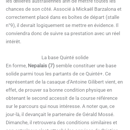
les œillères australiennes afin de mettre toutes les
chances de son côté. Associé à Mickaël Barzalona et
correctement placé dans es boîtes de départ (stalle
n°9), il devrait logiquement se mettre en évidence. Il
conviendra donc de suivre sa prestation avec un réel
intérêt.
La base Quinté solide
En forme,
Nepalais (7)
semble constituer une base
solide parmi tous les partants de ce Quinté+. Ce
représentant de la casaque d’Antoine Gilibert vient, en
effet, de prouver sa bonne condition physique en
obtenant le second accessit de la course référence
sur le parcours qui nous intéresse. A noter que, ce
jour-là, il devançait le partenaire de Gérald Mossé.
Dimanche, il retrouvera des conditions similaires et