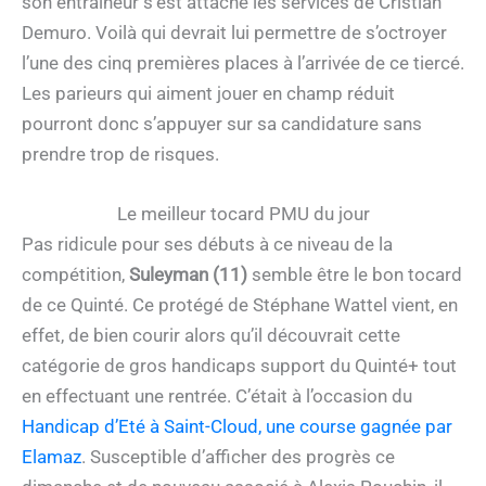
son entraîneur s’est attaché les services de Cristian
Demuro. Voilà qui devrait lui permettre de s’octroyer
l’une des cinq premières places à l’arrivée de ce tiercé.
Les parieurs qui aiment jouer en champ réduit
pourront donc s’appuyer sur sa candidature sans
prendre trop de risques.
Le meilleur tocard PMU du jour
Pas ridicule pour ses débuts à ce niveau de la
compétition,
Suleyman (11)
semble être le bon tocard
de ce Quinté. Ce protégé de Stéphane Wattel vient, en
effet, de bien courir alors qu’il découvrait cette
catégorie de gros handicaps support du Quinté+ tout
en effectuant une rentrée. C’était à l’occasion du
Handicap d’Eté à Saint-Cloud, une course gagnée par
Elamaz
. Susceptible d’afficher des progrès ce