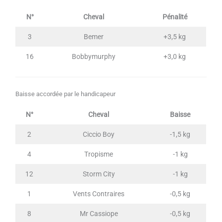
N°
Cheval
Pénalité
3
Bemer
+3,5 kg
16
Bobbymurphy
+3,0 kg
Baisse accordée par le handicapeur
N°
Cheval
Baisse
2
Ciccio Boy
-1,5 kg
4
Tropisme
-1 kg
12
Storm City
-1 kg
1
Vents Contraires
-0,5 kg
8
Mr Cassiope
-0,5 kg