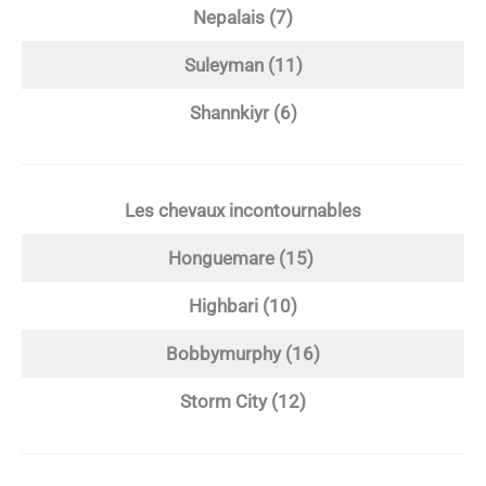
Nepalais (7)
Suleyman (11)
Shannkiyr (6)
Les chevaux incontournables
Honguemare (15)
Highbari (10)
Bobbymurphy (16)
Storm City (12)