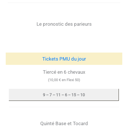
Le pronostic des parieurs
Tickets PMU du jour
Tiercé en 6 chevaux
(10,00 € en Flexi 50)
9 – 7 – 11 – 6 – 15 – 10
Quinté Base et Tocard