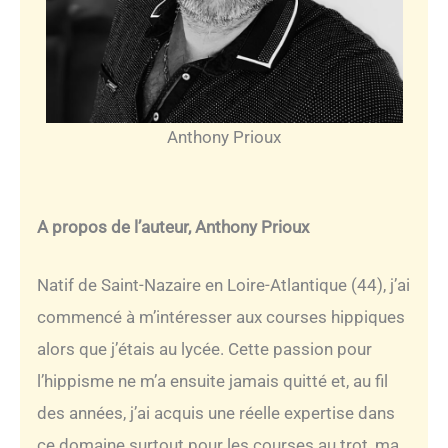
Anthony Prioux
A propos de l’auteur, Anthony Prioux
Natif de Saint-Nazaire en Loire-Atlantique (44), j’ai
commencé à m’intéresser aux courses hippiques
alors que j’étais au lycée. Cette passion pour
l’hippisme ne m’a ensuite jamais quitté et, au fil
des années, j’ai acquis une réelle expertise dans
ce domaine surtout pour les courses au trot, ma