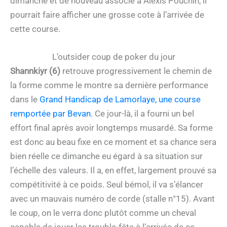
dimanche et de nouveau associé à Alexis Pouchin, il
pourrait faire afficher une grosse cote à l’arrivée de
cette course.
L’outsider coup de poker du jour
Shannkiyr (6)
retrouve progressivement le chemin de
la forme comme le montre sa dernière performance
dans le
Grand Handicap de Lamorlaye, une course
remportée par Bevan
. Ce jour-là, il a fourni un bel
effort final après avoir longtemps musardé. Sa forme
est donc au beau fixe en ce moment et sa chance sera
bien réelle ce dimanche eu égard à sa situation sur
l’échelle des valeurs. Il a, en effet, largement prouvé sa
compétitivité à ce poids. Seul bémol, il va s’élancer
avec un mauvais numéro de corde (stalle n°15). Avant
le coup, on le verra donc plutôt comme un cheval