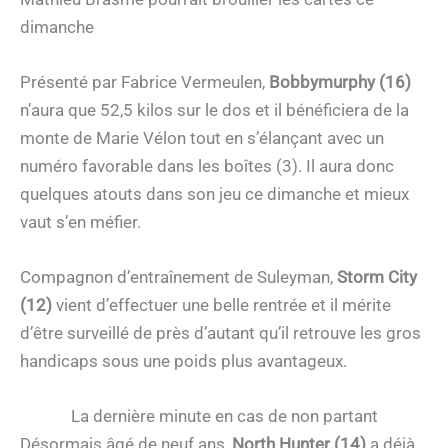
dimanche
Présenté par Fabrice Vermeulen,
Bobbymurphy (16)
n’aura que 52,5 kilos sur le dos et il bénéficiera de la
monte de Marie Vélon tout en s’élançant avec un
numéro favorable dans les boîtes (3). Il aura donc
quelques atouts dans son jeu ce dimanche et mieux
vaut s’en méfier.
Compagnon d’entraînement de Suleyman,
Storm City
(12)
vient d’effectuer une belle rentrée et il mérite
d’être surveillé de près d’autant qu’il retrouve les gros
handicaps sous une poids plus avantageux.
La dernière minute en cas de non partant
Désormais âgé de neuf ans,
North Hunter (14)
a déjà