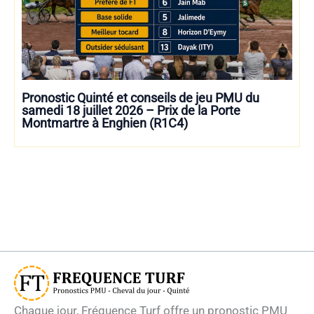
Pronostic Quinté et conseils de jeu PMU du
samedi 18 juillet 2026 – Prix de la Porte
Montmartre à Enghien (R1C4)
Chaque jour, Fréquence Turf offre un pronostic PMU