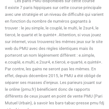
Les paris PMU disponibles sur cette course
Il existe 7 paris hippiques sur cette course principale
avec une stratégie et un niveau de difficulté qui varient
en fonction du nombre de numéros gagnants à
trouver : le jeu simple, le couplé, le multi, le 2sur4, le
tiercé, le quarté et le quinté+. Attention, si vous jouez
sur internet, vous trouverez les mêmes jeux sur le site
web du PMU avec des règles identiques mais ils
porteront un nom légèrement différent : e.simple,
e.couplé, e.multi, e.2sur4, e.tiercé, e-quarté, e.quinté+.
Par contre, les gains ne seront pas les mêmes. En
effet, depuis décembre 2015, le PMU a été obligé de
séparer ses masses d’enjeux. Les parieurs jouant sur
le online (pmu.fr) bénéficient donc de rapports
différents de ceux jouant en point de vente PMU (Pari
Mutuel Urbain), à savoir les bars-tabac-presse pmu fdj