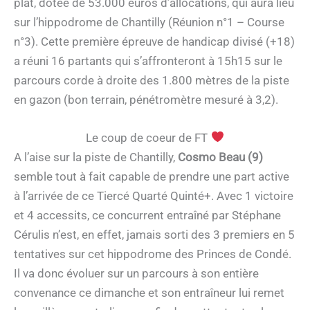
plat, dotée de 53.000 euros d’allocations, qui aura lieu
sur l’hippodrome de Chantilly (Réunion n°1 – Course
n°3). Cette première épreuve de handicap divisé (+18)
a réuni 16 partants qui s’affronteront à 15h15 sur le
parcours corde à droite des 1.800 mètres de la piste
en gazon (bon terrain, pénétromètre mesuré à 3,2).
Le coup de coeur de FT
A l’aise sur la piste de Chantilly,
Cosmo Beau (9)
semble tout à fait capable de prendre une part active
à l’arrivée de ce Tiercé Quarté Quinté+. Avec 1 victoire
et 4 accessits, ce concurrent entraîné par Stéphane
Cérulis n’est, en effet, jamais sorti des 3 premiers en 5
tentatives sur cet hippodrome des Princes de Condé.
Il va donc évoluer sur un parcours à son entière
convenance ce dimanche et son entraîneur lui remet