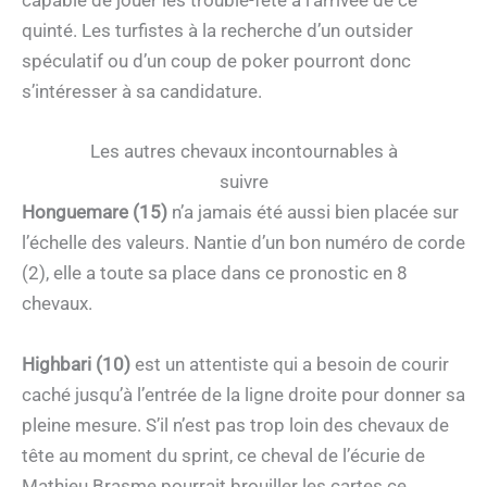
capable de jouer les trouble-fête à l’arrivée de ce
quinté. Les turfistes à la recherche d’un outsider
spéculatif ou d’un coup de poker pourront donc
s’intéresser à sa candidature.
Les autres chevaux incontournables à
suivre
Honguemare (15)
n’a jamais été aussi bien placée sur
l’échelle des valeurs. Nantie d’un bon numéro de corde
(2), elle a toute sa place dans ce pronostic en 8
chevaux.
Highbari (10)
est un attentiste qui a besoin de courir
caché jusqu’à l’entrée de la ligne droite pour donner sa
pleine mesure. S’il n’est pas trop loin des chevaux de
tête au moment du sprint, ce cheval de l’écurie de
Mathieu Brasme pourrait brouiller les cartes ce