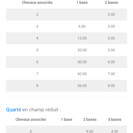
Chevaux associés
1 base
2 bases
2
2.00
3
6.00
3.00
4
12.00
4.00
5
20.00
5.00
6
30.00
6.00
7
42.00
7.00
8
56.00
8.00
Quarté
en champ réduit :
Chevaux associés
1 base
2 bases
3 bases
3
9.00
4.50