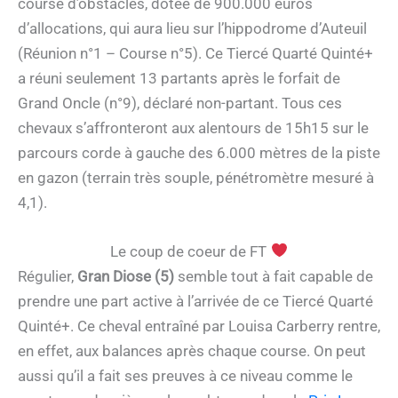
course d’obstacles, dotée de 900.000 euros
d’allocations, qui aura lieu sur l’hippodrome d’Auteuil
(Réunion n°1 – Course n°5). Ce Tiercé Quarté Quinté+
a réuni seulement 13 partants après le forfait de
Grand Oncle (n°9), déclaré non-partant. Tous ces
chevaux s’affronteront aux alentours de 15h15 sur le
parcours corde à gauche des 6.000 mètres de la piste
en gazon (terrain très souple, pénétromètre mesuré à
4,1).
Le coup de coeur de FT
Régulier,
Gran Diose (5)
semble tout à fait capable de
prendre une part active à l’arrivée de ce Tiercé Quarté
Quinté+. Ce cheval entraîné par Louisa Carberry rentre,
en effet, aux balances après chaque course. On peut
aussi qu’il a fait ses preuves à ce niveau comme le