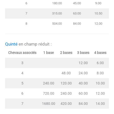
6
180.00
45.00
9.00
7
315.00
63.00
10.50
8
504.00
84.00
12.00
Quinté
en champ réduit :
Chevaux associés
1 base
2 bases
3 bases
4 bases
3
12.00
6.00
4
48.00
24.00
8.00
5
240.00
120.00
40.00
10.00
6
720.00
240.00
60.00
12.00
7
1680.00
420.00
84.00
14.00