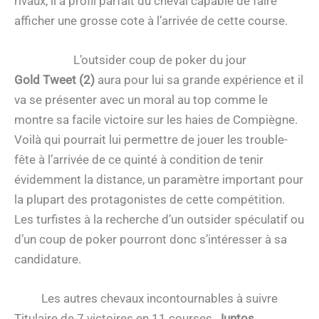
rivaux, il a profil parfait du cheval capable de faire
afficher une grosse cote à l’arrivée de cette course.
L’outsider coup de poker du jour
Gold Tweet (2)
aura pour lui sa grande expérience et il
va se présenter avec un moral au top comme le
montre sa facile victoire sur les haies de Compiègne.
Voilà qui pourrait lui permettre de jouer les trouble-
fête à l’arrivée de ce quinté à condition de tenir
évidemment la distance, un paramètre important pour
la plupart des protagonistes de cette compétition.
Les turfistes à la recherche d’un outsider spéculatif ou
d’un coup de poker pourront donc s’intéresser à sa
candidature.
Les autres chevaux incontournables à suivre
Titulaire de 7 victoires en 11 courses,
Juntos