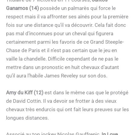
Ganamos (14)
possède un palmarès qui force le
respect mais il va affronter ses aînés pour la première
fois sur une distance qu’il va découvrir. Cela fait donc
pas mal d’inconnues pour un cheval qui figurera
certainement parmi les favoris de ce Grand Steeple-
Chase de Paris et il n’est pas certain que le jeu en
vaille la chandelle. Difficile cependant de ne pas le
mettre dans un pronostic en huit chevaux d’autant
qu’il aura l’habile James Reveley sur son dos.
Amy du Kiff (12)
est dans le même cas que le protégé
de David Cottin. Il va devoir se frotter à des vieux
chevaux très endurcis qui ont fait leurs preuves sur les
longues distances.
Associé au top jockey Nicolas Gauffrenic,
In Love