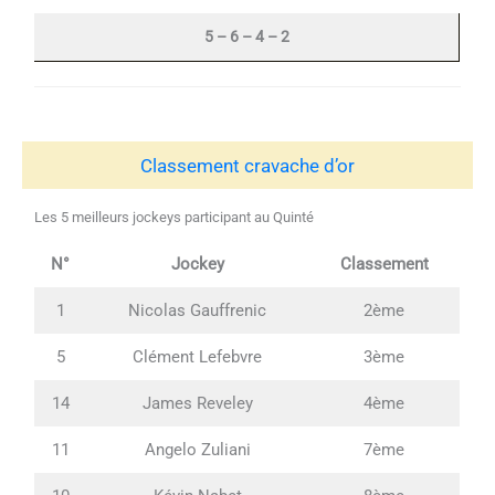
5 – 6 – 4 – 2
Classement cravache d’or
Les 5 meilleurs jockeys participant au Quinté
N°
Jockey
Classement
1
Nicolas Gauffrenic
2ème
5
Clément Lefebvre
3ème
14
James Reveley
4ème
11
Angelo Zuliani
7ème