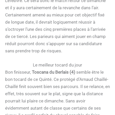
Lefebvre. Ce sera donc le match retour ce dimanche
et il y aura certainement de la revanche dans l’air.
Certainement amené au mieux pour cet objectif fixé
de longue date, il devrait logiquement réussir à
s’octroyer l’une des cinq premières places à l’arrivée
de ce tiercé. Les parieurs qui aiment jouer en champ
réduit pourront donc s’appuyer sur sa candidature
sans prendre trop de risques.
Le meilleur tocard du jour
Bon finisseur,
Toscana du Berlais (4)
semble être le
bon tocard de ce Quinté. Ce protégé d’Arnaud Chaillé-
Chaillé finit souvent bien ses parcours. Il se relance, en
effet, très souvent sur le plat, signe que la distance
pourrait lui plaire ce dimanche. Sans avoir
évidemment autant de classe que certains de ses