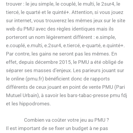
trouver : le jeu simple, le couplé, le multi, le 2sur4, le
tiercé, le quarté et le quinté+. Attention, si vous jouez
sur internet, vous trouverez les mêmes jeux sur le site
web du PMU avec des règles identiques mais ils
porteront un nom légèrement différent : e.simple,
e.couplé, e.multi, e.2sur4, e.tiercé, e-quarté, e.quinté+.
Par contre, les gains ne seront pas les mêmes. En
effet, depuis décembre 2015, le PMU a été obligé de
séparer ses masses d’enjeux. Les parieurs jouant sur
le online (pmu.fr) bénéficient donc de rapports
différents de ceux jouant en point de vente PMU (Pari
Mutuel Urbain), à savoir les bars-tabac-presse pmu fdj
et les hippodromes.
Combien va coûter votre jeu au PMU ?
Il est important de se fixer un budget à ne pas