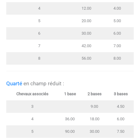
4
12.00
4.00
5
20.00
5.00
6
30.00
6.00
7
42.00
7.00
8
56.00
8.00
Quarté
en champ réduit :
Chevaux associés
1 base
2 bases
3 bases
3
9.00
4.50
4
36.00
18.00
6.00
5
90.00
30.00
7.50