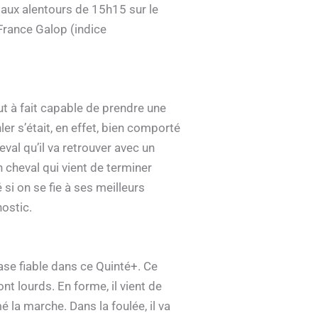
 aux alentours de 15h15 sur le
France Galop (indice
t à fait capable de prendre une
er s’était, en effet, bien comporté
heval qu’il va retrouver avec un
n cheval qui vient de terminer
si on se fie à ses meilleurs
nostic.
se fiable dans ce Quinté+. Ce
nt lourds. En forme, il vient de
 la marche. Dans la foulée, il va