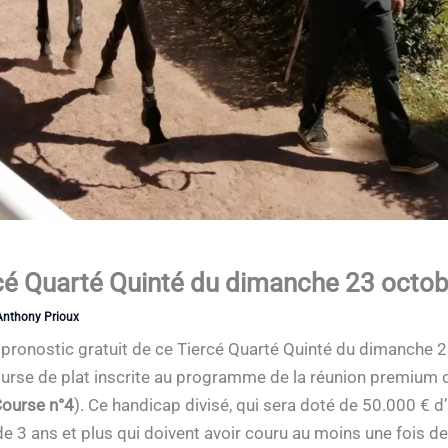
rcé Quarté Quinté du dimanche 23 octo
Anthony Prioux
le pronostic gratuit de ce Tiercé Quarté Quinté du dimanch
ourse de plat inscrite au programme de la réunion premium q
Course n°4
). Ce handicap divisé, qui sera doté de 50.000 € d
e 3 ans et plus qui doivent avoir couru au moins une fois de