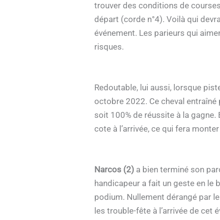
trouver des conditions de courses 
départ (corde n°4). Voilà qui devr
événement. Les parieurs qui aimen
risques.
Redoutable, lui aussi, lorsque pist
octobre 2022. Ce cheval entraîné p
soit 100% de réussite à la gagne. 
cote à l’arrivée, ce qui fera monte
Narcos (2)
a bien terminé son parc
handicapeur a fait un geste en le b
podium. Nullement dérangé par le t
les trouble-fête à l’arrivée de ce