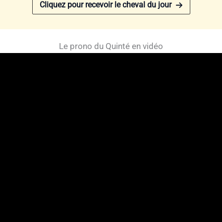
Cliquez pour recevoir le cheval du jour
Le prono du Quinté en vidéo