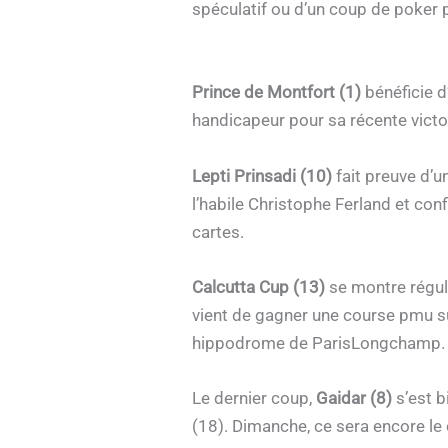
spéculatif ou d’un coup de poker 
Prince de Montfort (1)
bénéficie d
handicapeur pour sa récente victo
Lepti Prinsadi (10)
fait preuve d’u
l’habile Christophe Ferland et conf
cartes.
Calcutta Cup (13)
se montre régul
vient de gagner une course pmu sur
hippodrome de ParisLongchamp. Po
Le dernier coup,
Gaidar (8)
s’est b
(18). Dimanche, ce sera encore le 