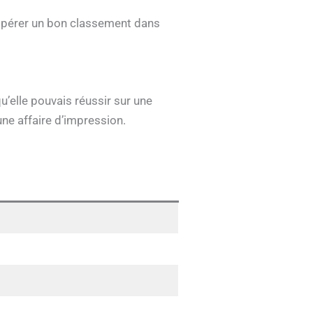
espérer un bon classement dans
qu’elle pouvais réussir sur une
une affaire d’impression.