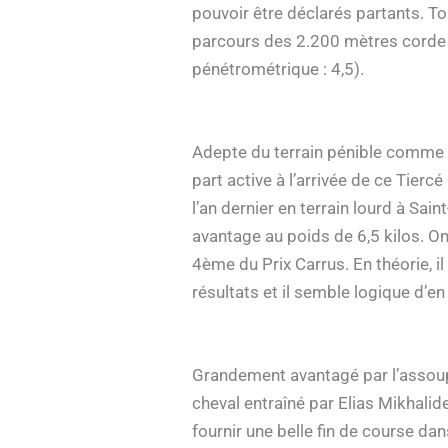
pouvoir être déclarés partants. T
parcours des 2.200 mètres corde à
pénétrométrique : 4,5).
Adepte du terrain pénible comme
part active à l’arrivée de ce Tierc
l’an dernier en terrain lourd à Sain
avantage au poids de 6,5 kilos. On
4ème du Prix Carrus. En théorie, i
résultats et il semble logique d’e
Grandement avantagé par l’assou
cheval entraîné par Elias Mikhalide
fournir une belle fin de course da