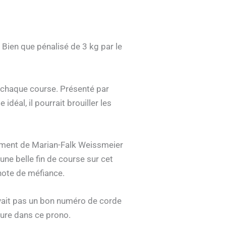
. Bien que pénalisé de 3 kg par le
s chaque course. Présenté par
déal, il pourrait brouiller les
nement de Marian-Falk Weissmeier
ne belle fin de course sur cet
note de méfiance.
’avait pas un bon numéro de corde
lure dans ce prono.