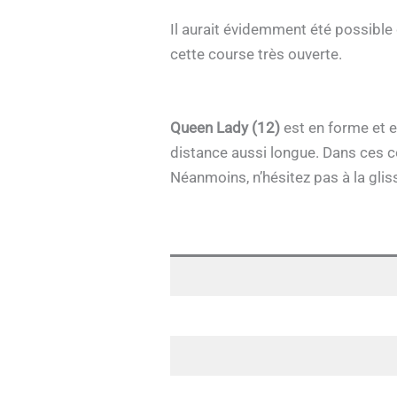
Il aurait évidemment été possible
cette course très ouverte.
Queen Lady (12)
est en forme et el
distance aussi longue. Dans ces co
Néanmoins, n’hésitez pas à la gli