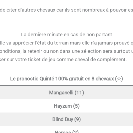
 de citer d’autres chevaux car ils sont nombreux à pouvoir 
La dernière minute en cas de non partant
le va apprécier l’état du terrain mais elle n’a jamais prouvé 
nditions, la retenir ou non dans une sélection sera surtout 
sser sur votre ticket de jeu comme cheval de complément.
Le pronostic Quinté 100% gratuit en 8 chevaux (☆)
Manganelli (11)
Hayzum (5)
Blind Buy (9)
Narcos (2)