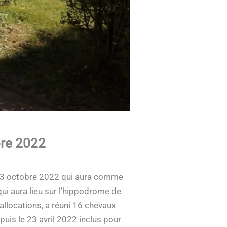
bre 2022
e 23 octobre 2022 qui aura comme
ui aura lieu sur l’hippodrome de
’allocations, a réuni 16 chevaux
puis le 23 avril 2022 inclus pour