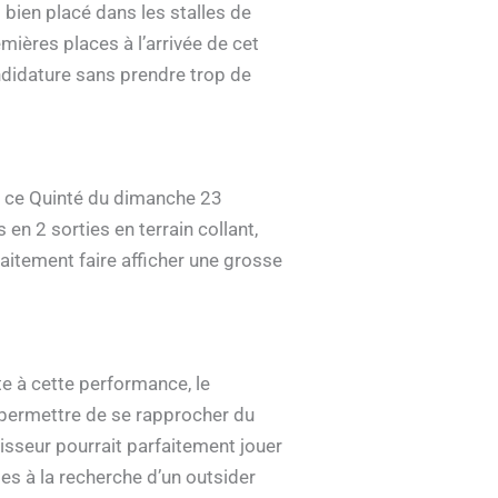
 bien placé dans les stalles de
mières places à l’arrivée de cet
ndidature sans prendre trop de
e ce Quinté du dimanche 23
en 2 sorties en terrain collant,
faitement faire afficher une grosse
te à cette performance, le
ui permettre de se rapprocher du
isseur pourrait parfaitement jouer
tes à la recherche d’un outsider