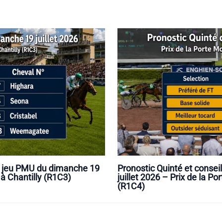
de jeu PMU du dimanche 19
Pronostic Quinté et conse
 à Chantilly (R1C3)
juillet 2026 – Prix de la P
(R1C4)