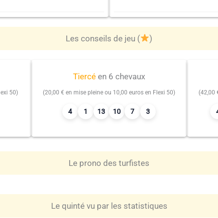
Les conseils de jeu (
)
Tiercé
en 6 chevaux
exi 50)
(20,00 € en mise pleine ou 10,00 euros en Flexi 50)
(42,00 
4
1
13
10
7
3
Le prono des turfistes
Le quinté vu par les statistiques