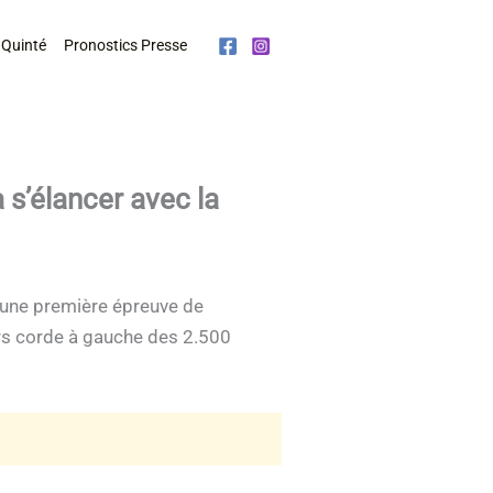
 Quinté
Pronostics Presse
s’élancer avec la
, une première épreuve de
urs corde à gauche des 2.500