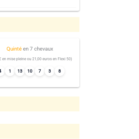
Quinté
en 7 chevaux
€ en mise pleine ou 21,00 euros en Flexi 50)
4
1
13
10
7
3
8