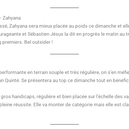
 – Zahyana
sé, Zahyana sera mieux placée au poids ce dimanche et elle 
rageante et Sébastien Jésus la dit en progrès le matin au tra
q premiers. Bel outsider !
erformante en terrain souple et très régulière, on s’en méfie
un Quinté. Se présentera au top ce dimanche tout en bénéfic
gros handicaps, régulière et bien placée sur l’échelle des va
pleine réussite. Elle va monter de catégorie mais elle est c