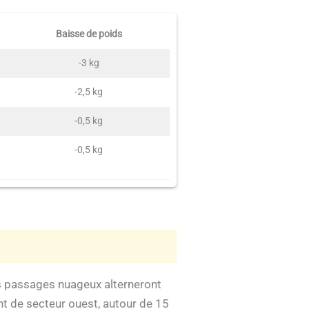
Baisse de poids
-3 kg
-2,5 kg
-0,5 kg
-0,5 kg
s passages nuageux alterneront
nt de secteur ouest, autour de 15