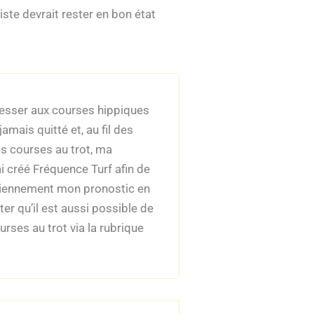
ste devrait rester en bon état
éresser aux courses hippiques
amais quitté et, au fil des
es courses au trot, ma
ai créé Fréquence Turf afin de
diennement mon pronostic en
er qu’il est aussi possible de
ses au trot via la rubrique