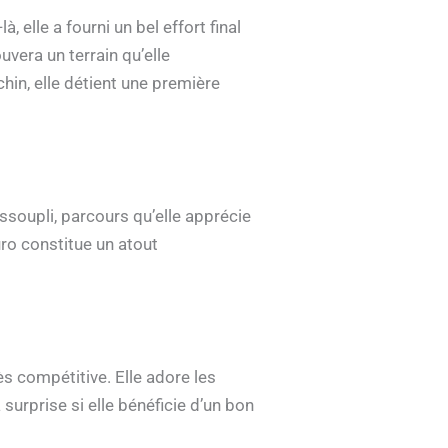
 elle a fourni un bel effort final
vera un terrain qu’elle
hin, elle détient une première
ssoupli, parcours qu’elle apprécie
uro constitue un atout
ès compétitive. Elle adore les
 surprise si elle bénéficie d’un bon