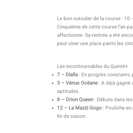
Le bon outsider de la course : 10
Cinquième de cette course l’an pas
affectionne. Sa rentrée a été encou
peut viser une place parmi les cin
Les incontournables du Quinté+
7 – Dialla
: En progrès constants, p
3 – Vénus Océane
: A déjà gagné 
aptitudes.
8 – Orion Queen
: Débute dans les 
12 – La Mazzi Gogo
: Pouliche en 
fin de saison.