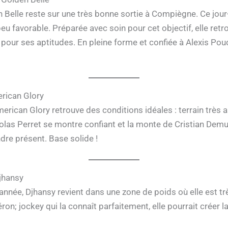
Belle reste sur une très bonne sortie à Compiègne. Ce jour-là,
 favorable. Préparée avec soin pour cet objectif, elle retrou
 pour ses aptitudes. En pleine forme et confiée à Alexis Pouc
erican Glory
erican Glory retrouve des conditions idéales : terrain très a
colas Perret se montre confiant et la monte de Cristian Dem
dre présent. Base solide !
Djhansy
année, Djhansy revient dans une zone de poids où elle est tr
ron; jockey qui la connaît parfaitement, elle pourrait créer la