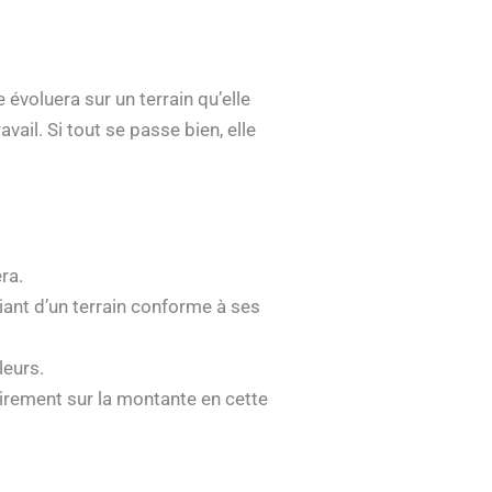
évoluera sur un terrain qu’elle
vail. Si tout se passe bien, elle
ra.
iant d’un terrain conforme à ses
leurs.
lairement sur la montante en cette