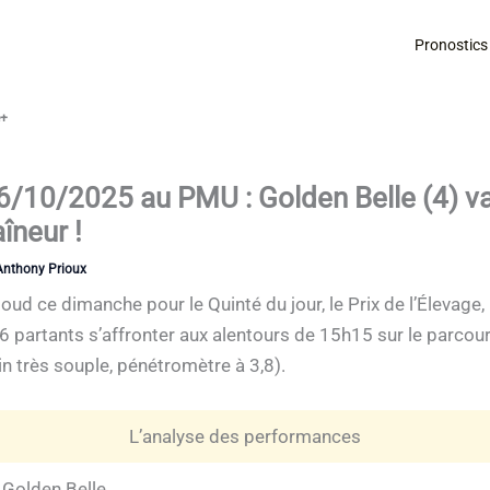
Pronostics
é+
/10/2025 au PMU : Golden Belle (4) va 
îneur !
Anthony Prioux
oud ce dimanche pour le Quinté du jour, le Prix de l’Élevage
 16 partants s’affronter aux alentours de 15h15 sur le parco
in très souple, pénétromètre à 3,8).
L’analyse des performances
 Golden Belle