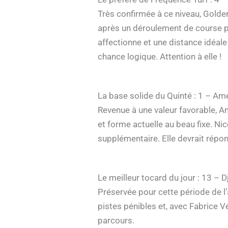
Très confirmée à ce niveau, Golden 
après un déroulement de course peu
affectionne et une distance idéale
chance logique. Attention à elle !
La base solide du Quinté : 1 – Am
Revenue à une valeur favorable, Am
et forme actuelle au beau fixe. Ni
supplémentaire. Elle devrait répon
Le meilleur tocard du jour : 13 – 
Préservée pour cette période de l’
pistes pénibles et, avec Fabrice Vé
parcours.