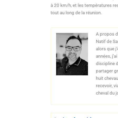
à 20 km/h, et les températures res
tout au long de la réunion.
A propos de
Natif de Sa
alors que j
années, j’a
discipline 
partager g
huit chevau
recevoir, 
cheval du j