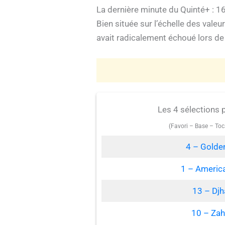
La dernière minute du Quinté+ : 1
Bien située sur l’échelle des vale
avait radicalement échoué lors de
Les 4 sélections 
(Favori – Base – Toc
4 – Golden
1 – Americ
13 – Dj
10 – Za