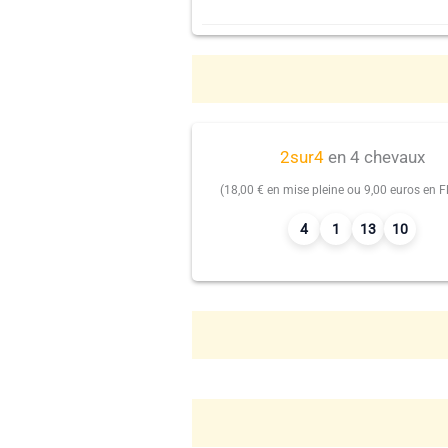
2sur4
en 4 chevaux
(18,00 € en mise pleine ou 9,00 euros en Fl
4
1
13
10