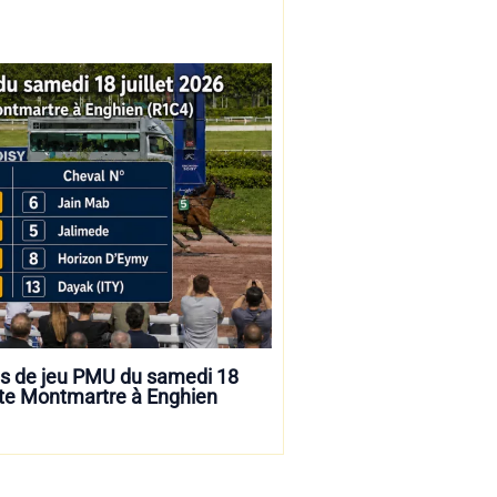
ils de jeu PMU du samedi 18
orte Montmartre à Enghien