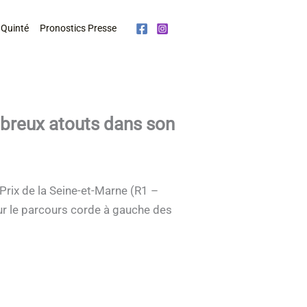
 Quinté
Pronostics Presse
mbreux atouts dans son
Prix de la Seine-et-Marne (R1 –
sur le parcours corde à gauche des