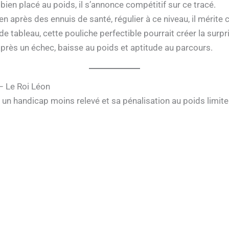
bien placé au poids, il s’annonce compétitif sur ce tracé.
ien après des ennuis de santé, régulier à ce niveau, il mérite c
de tableau, cette pouliche perfectible pourrait créer la surpr
après un échec, baisse au poids et aptitude au parcours.
 – Le Roi Léon
ns un handicap moins relevé et sa pénalisation au poids limi