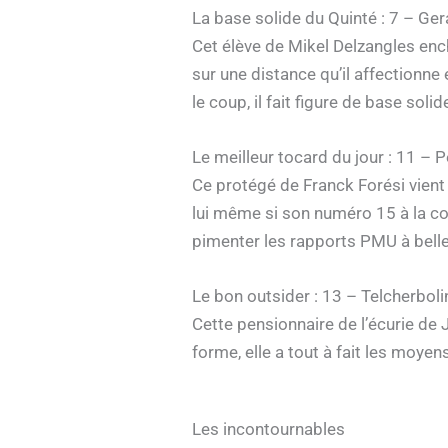
La base solide du Quinté : 7 – Ge
Cet élève de Mikel Delzangles enc
sur une distance qu’il affectionne
le coup, il fait figure de base sol
Le meilleur tocard du jour : 11 – 
Ce protégé de Franck Forési vient 
lui même si son numéro 15 à la cor
pimenter les rapports PMU à belle
Le bon outsider : 13 – Telcherboli
Cette pensionnaire de l’écurie de
forme, elle a tout à fait les moye
Les incontournables