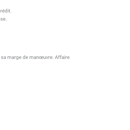
rédit.
ise.
te sa marge de manœuvre. Affaire