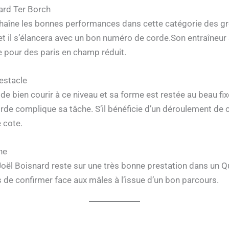
rard Ter Borch
haîne les bonnes performances dans cette catégorie des gros
 et il s’élancera avec un bon numéro de corde.Son entraîneur 
ide pour des paris en champ réduit.
Pestacle
de bien courir à ce niveau et sa forme est restée au beau fix
de complique sa tâche. S’il bénéficie d’un déroulement de co
 cote.
ne
 Joël Boisnard reste sur une très bonne prestation dans un 
ns de confirmer face aux mâles à l’issue d’un bon parcours.