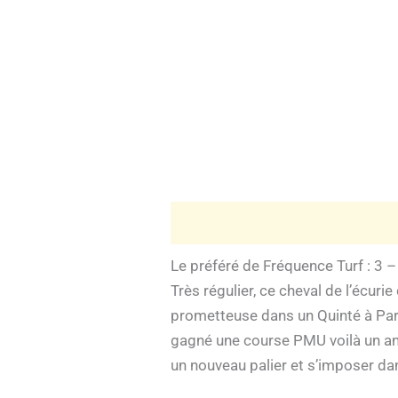
Le préféré de Fréquence Turf : 3 –
Très régulier, ce cheval de l’écur
prometteuse dans un Quinté à Pari
gagné une course PMU voilà un an. 
un nouveau palier et s’imposer dan