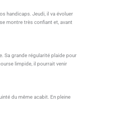
 handicaps. Jeudi, il va évoluer
se montre très confiant et, avant
e. Sa grande régularité plaide pour
urse limpide, il pourrait venir
Quinté du même acabit. En pleine