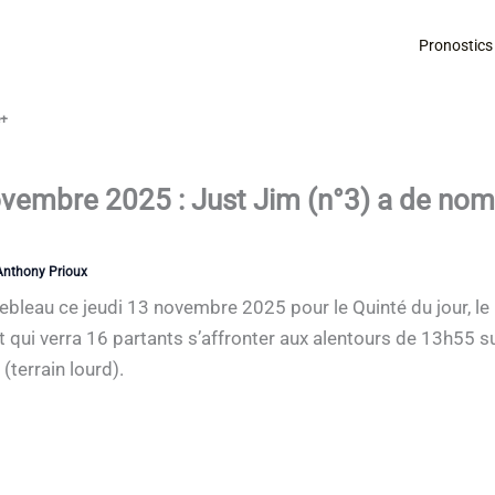
Pronostics
é+
ovembre 2025 : Just Jim (n°3) a de no
Anthony Prioux
ebleau ce jeudi 13 novembre 2025 pour le Quinté du jour, le 
at qui verra 16 partants s’affronter aux alentours de 13h55 
(terrain lourd).