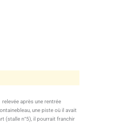
1 relevée après une rentrée
tainebleau, une piste où il avait
stalle n°5), il pourrait franchir