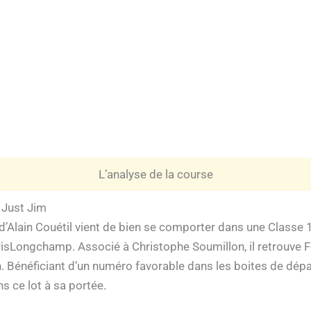
L’analyse de la course
 Just Jim
ie d’Alain Couétil vient de bien se comporter dans une Classe 
sLongchamp. Associé à Christophe Soumillon, il retrouve Fon
Bénéficiant d’un numéro favorable dans les boites de départ (
s ce lot à sa portée.