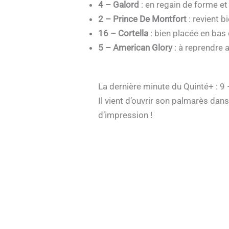
4 – Galord
: en regain de forme et 
2 – Prince De Montfort
: revient b
16 – Cortella
: bien placée en bas 
5 – American Glory
: à reprendre 
La dernière minute du Quinté+ : 9
Il vient d’ouvrir son palmarès da
d’impression !