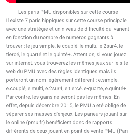
Les paris PMU disponibles sur cette course
Il existe 7 paris hippiques sur cette course principale
avec une stratégie et un niveau de difficulté qui varient
en fonction du nombre de numéros gagnants à
trouver : le jeu simple, le couplé, le multi, le 2sur4, le
tiercé, le quarté et le quinté+. Attention, si vous jouez
sur internet, vous trouverez les mêmes jeux sur le site
web du PMU avec des règles identiques mais ils
porteront un nom légèrement différent : e.simple,
e.couplé, e.multi, e.2sur4, e.tiercé, e-quarté, e.quinté+.
Par contre, les gains ne seront pas les mêmes. En
effet, depuis décembre 2015, le PMU a été obligé de
séparer ses masses d’enjeux. Les parieurs jouant sur
le online (pmu.fr) bénéficient donc de rapports
différents de ceux jouant en point de vente PMU (Pari