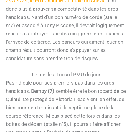
29/04/24, le Prix Chantilly Capitale du Cheval
. Il n’a
donc plus à prouver sa compétitivité dans les gros
handicaps. Nanti d’un bon numéro de corde (stalle
n°7) et associé à Tony Piccone, il devrait logiquement
réussir à s’octroyer l’une des cinq premières places à
l’arrivée de ce tiercé. Les parieurs qui aiment jouer en
champ réduit pourront donc s’appuyer sur sa
candidature sans prendre trop de risques.
Le meilleur tocard PMU du jour
Pas ridicule pour ses premiers pas dans les gros
handicaps,
Dempy (7)
semble être le bon tocard de ce
Quinté. Ce protégé de Victoria Head vient, en effet, de
bien courir en terminant à la septième place de la
course référence. Mieux placé cette fois-ci dans les
boîtes de départ (stalle n°5), il pourrait faire afficher