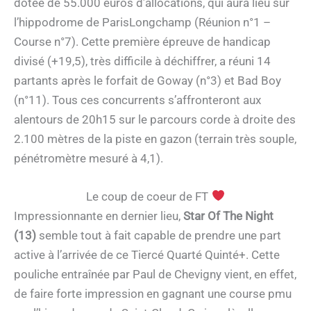
dotée de 55.000 euros d’allocations, qui aura lieu sur
l’hippodrome de ParisLongchamp (Réunion n°1 –
Course n°7). Cette première épreuve de handicap
divisé (+19,5), très difficile à déchiffrer, a réuni 14
partants après le forfait de Goway (n°3) et Bad Boy
(n°11). Tous ces concurrents s’affronteront aux
alentours de 20h15 sur le parcours corde à droite des
2.100 mètres de la piste en gazon (terrain très souple,
pénétromètre mesuré à 4,1).
Le coup de coeur de FT
Impressionnante en dernier lieu,
Star Of The Night
(13)
semble tout à fait capable de prendre une part
active à l’arrivée de ce Tiercé Quarté Quinté+. Cette
pouliche entraînée par Paul de Chevigny vient, en effet,
de faire forte impression en gagnant une course pmu