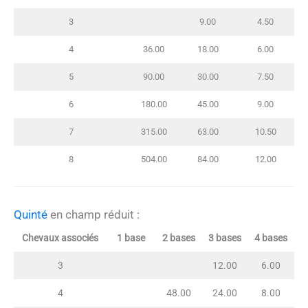
3
9.00
4.50
4
36.00
18.00
6.00
5
90.00
30.00
7.50
6
180.00
45.00
9.00
7
315.00
63.00
10.50
8
504.00
84.00
12.00
Quinté
en champ réduit :
Chevaux associés
1 base
2 bases
3 bases
4 bases
3
12.00
6.00
4
48.00
24.00
8.00