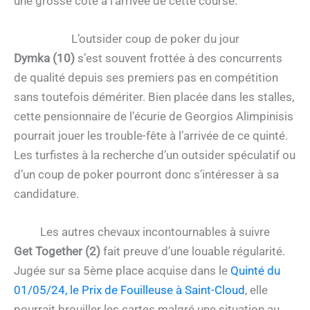
une grosse cote à l’arrivée de cette course.
L’outsider coup de poker du jour
Dymka (10)
s’est souvent frottée à des concurrents
de qualité depuis ses premiers pas en compétition
sans toutefois démériter. Bien placée dans les stalles,
cette pensionnaire de l’écurie de Georgios Alimpinisis
pourrait jouer les trouble-fête à l’arrivée de ce quinté.
Les turfistes à la recherche d’un outsider spéculatif ou
d’un coup de poker pourront donc s’intéresser à sa
candidature.
Les autres chevaux incontournables à suivre
Get Together (2)
fait preuve d’une louable régularité.
Jugée sur sa 5ème place acquise dans le
Quinté du
01/05/24, le Prix de Fouilleuse à Saint-Cloud
, elle
pourrait brouiller les cartes malgré une situation au