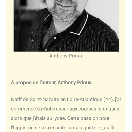
Anthony Prioux
A propos de l’auteur, Anthony Prioux
Natif de Saint-Nazaire en Loire-Atlantique (44), j’ai
commencé à m’intéresser aux courses hippiques
alors que j’étais au lycée. Cette passion pour
l’hippisme ne m’a ensuite jamais quitté et, au fil