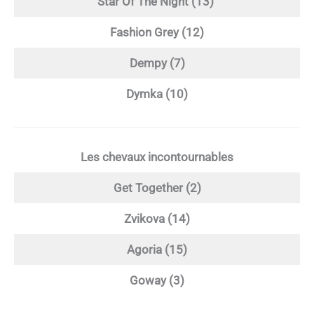
Star Of The Night (13)
Fashion Grey (12)
Dempy (7)
Dymka (10)
Les chevaux incontournables
Get Together (2)
Zvikova (14)
Agoria (15)
Goway (3)