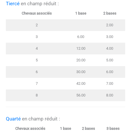
Tiercé
en champ réduit :
Chevaux associés
1 base
2 bases
2
2.00
3
6.00
3.00
4
12.00
4.00
5
20.00
5.00
6
30.00
6.00
7
42.00
7.00
8
56.00
8.00
Quarté
en champ réduit :
Chevaux associés
1 base
2 bases
3 bases