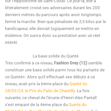
sur l’hippodrome de Saint-Cloud. Ce jour-là, elle a
littéralement croisé ses adversaires durant les 200
derniers mètres du parcours après avoir longtemps
fermé la marche. Bien que pénalisée de 3,5 kilos par le
handicapeur, elle devrait logiquement se mettre en
évidence. On suivra donc sa prestation avec un réel
intérêt.
La base solide du Quinté
Très confirmé à ce niveau,
Fashion Grey (12)
semble
constituer une base solide parmi tous les partants de
ce Quinté+. Alors qu’il effectuait ses débuts à ce
niveau, avait pris la 6ème place du
Quinté du
28/03/24, le Prix du Palio de Chantilly
. La fois
suivante, ce cheval de l’écurie d’Henri-Alex Pantall
s’est emparé de la 4ème place du
Quinté du