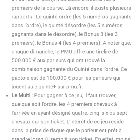
premiers de la course. Là encore, il existe plusieurs
rapports : Le quinté ordre (les 5 numéros gagnants
dans l’ordre), le quinté désordre (les 5 numéros
gagnants dans le désordre), le Bonus 3 (les 3
premiers), le Bonus 4 (les 4 premiers). A noter que,
chaque dimanche, le PMU offre une tirelire de
500.000 € aux parieurs qui ont trouvé la
combinaison gagnante du Quinté dans l’ordre. Ce
pactole est de 100.000 € pour les parieurs qui
jouent au e.quinté+ sur pmu.fr.
Le Multi
: Pour gagner à ce jeu, il faut trouver,
quelque soit l’ordre, les 4 premiers chevaux à
l’arrivée en ayant désigné quatre, cinq, six ou sept
chevaux sur son ticket. L’intérêt de ce jeu réside
dans la prise de risque que le parieur est prêt à
prendre lorsqu’il remplit son ticket. En effet, moins