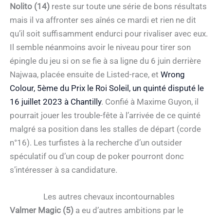
Nolito (14)
reste sur toute une série de bons résultats
mais il va affronter ses aînés ce mardi et rien ne dit
qu’il soit suffisamment endurci pour rivaliser avec eux.
Il semble néanmoins avoir le niveau pour tirer son
épingle du jeu si on se fie à sa ligne du 6 juin derrière
Najwaa, placée ensuite de Listed-race, et
Wrong
Colour, 5ème du Prix le Roi Soleil, un quinté disputé le
16 juillet 2023 à Chantilly
. Confié à Maxime Guyon, il
pourrait jouer les trouble-fête à l’arrivée de ce quinté
malgré sa position dans les stalles de départ (corde
n°16). Les turfistes à la recherche d’un outsider
spéculatif ou d’un coup de poker pourront donc
s’intéresser à sa candidature.
Les autres chevaux incontournables
Valmer Magic (5)
a eu d’autres ambitions par le