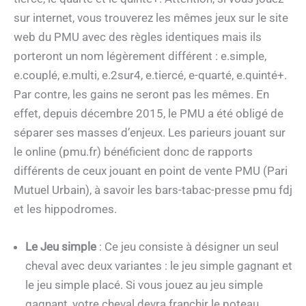
sur internet, vous trouverez les mêmes jeux sur le site
web du PMU avec des règles identiques mais ils
porteront un nom légèrement différent : e.simple,
e.couplé, e.multi, e.2sur4, e.tiercé, e-quarté, e.quinté+.
Par contre, les gains ne seront pas les mêmes. En
effet, depuis décembre 2015, le PMU a été obligé de
séparer ses masses d’enjeux. Les parieurs jouant sur
le online (pmu.fr) bénéficient donc de rapports
différents de ceux jouant en point de vente PMU (Pari
Mutuel Urbain), à savoir les bars-tabac-presse pmu fdj
et les hippodromes.
Le Jeu simple
: Ce jeu consiste à désigner un seul
cheval avec deux variantes : le jeu simple gagnant et
le jeu simple placé. Si vous jouez au jeu simple
gagnant, votre cheval devra franchir le poteau