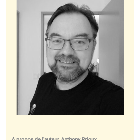
A propos de l’auteur, Anthony Prioux