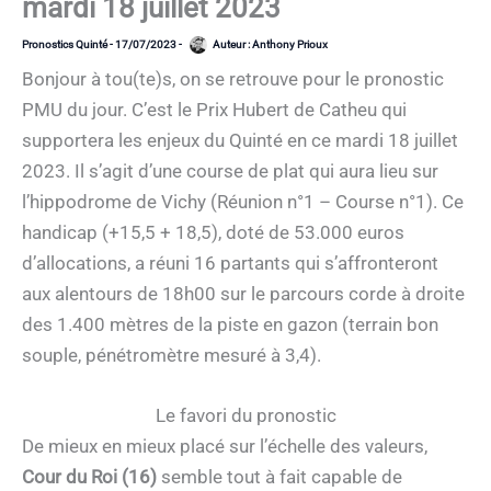
mardi 18 juillet 2023
Pronostics Quinté
-
17/07/2023
-
Auteur :
Anthony Prioux
Bonjour à tou(te)s, on se retrouve pour le pronostic
PMU du jour. C’est le Prix Hubert de Catheu qui
supportera les enjeux du Quinté en ce mardi 18 juillet
2023. Il s’agit d’une course de plat qui aura lieu sur
l’hippodrome de Vichy (Réunion n°1 – Course n°1). Ce
handicap (+15,5 + 18,5), doté de 53.000 euros
d’allocations, a réuni 16 partants qui s’affronteront
aux alentours de 18h00 sur le parcours corde à droite
des 1.400 mètres de la piste en gazon (terrain bon
souple, pénétromètre mesuré à 3,4).
Le favori du pronostic
De mieux en mieux placé sur l’échelle des valeurs,
Cour du Roi (16)
semble tout à fait capable de