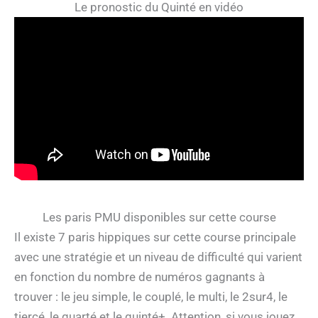
Le pronostic du Quinté en vidéo
Les paris PMU disponibles sur cette course
Il existe 7 paris hippiques sur cette course principale
avec une stratégie et un niveau de difficulté qui varient
en fonction du nombre de numéros gagnants à
trouver : le jeu simple, le couplé, le multi, le 2sur4, le
tiercé, le quarté et le quinté+. Attention, si vous jouez