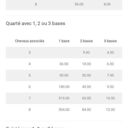
8
56.00
8.00
Quarté avec 1, 2 ou 3 bases
Chevaux associés
1 base
2 bases
3 bases
3
9.00
4.50
4
36.00
18.00
6.00
5
90.00
30.00
7.50
6
180.00
45.00
9.00
7
315.00
63.00
10.50
8
504.00
84.00
12.00