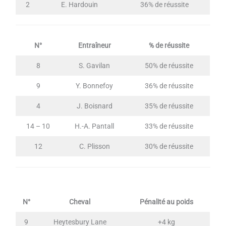
2
E. Hardouin
36% de réussite
N°
Entraîneur
% de réussite
8
S. Gavilan
50% de réussite
9
Y. Bonnefoy
36% de réussite
4
J. Boisnard
35% de réussite
14 – 10
H.-A. Pantall
33% de réussite
12
C. Plisson
30% de réussite
N°
Cheval
Pénalité au poids
9
Heytesbury Lane
+4 kg