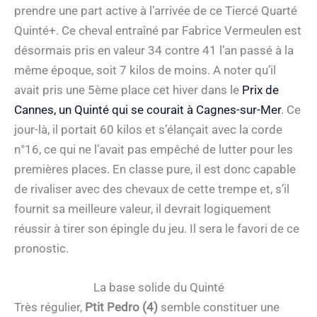
prendre une part active à l’arrivée de ce Tiercé Quarté
Quinté+. Ce cheval entraîné par Fabrice Vermeulen est
désormais pris en valeur 34 contre 41 l’an passé à la
même époque, soit 7 kilos de moins. A noter qu’il
avait pris une 5ème place cet hiver dans le
Prix de
Cannes, un Quinté qui se courait à Cagnes-sur-Mer
. Ce
jour-là, il portait 60 kilos et s’élançait avec la corde
n°16, ce qui ne l’avait pas empêché de lutter pour les
premières places. En classe pure, il est donc capable
de rivaliser avec des chevaux de cette trempe et, s’il
fournit sa meilleure valeur, il devrait logiquement
réussir à tirer son épingle du jeu. Il sera le favori de ce
pronostic.
La base solide du Quinté
Très régulier,
Ptit Pedro (4)
semble constituer une