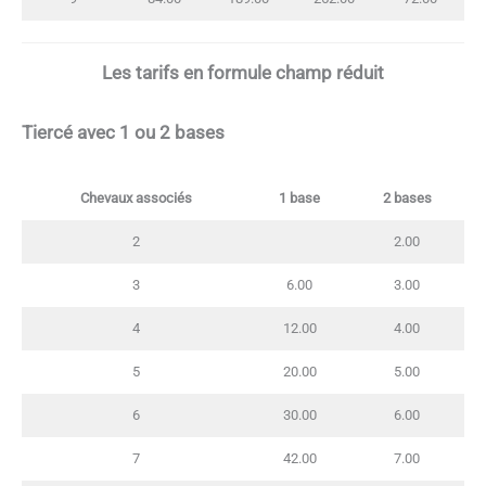
Les tarifs en formule champ réduit
Tiercé avec 1 ou 2 bases
Chevaux associés
1 base
2 bases
2
2.00
3
6.00
3.00
4
12.00
4.00
5
20.00
5.00
6
30.00
6.00
7
42.00
7.00