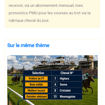
recevoir, via un abonnement mensuel, mes
pronostics PMU pour les courses au trot via la
rubrique cheval du jour.
Sur le même thème