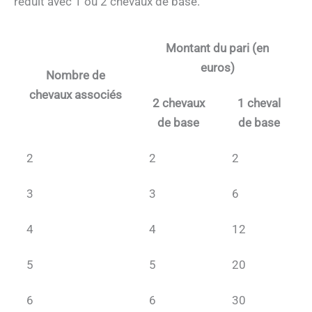
réduit avec 1 ou 2 chevaux de base.
Montant du pari (en
euros)
Nombre de
chevaux associés
2 chevaux
1 cheval
de base
de base
2
2
2
3
3
6
4
4
12
5
5
20
6
6
30