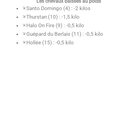
Les chevaux baissés au poids
Santo Domingo (4) : -2 kilos
Thurstan (10) : -1,5 kilo
Halo On Fire (9) : -0,5 kilo
Guépard du Berlais (11) : -0,5 kilo
Hollée (15) : -0,5 kilo