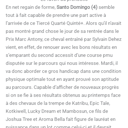
En net regain de forme,
Santo Domingo (4)
semble
tout à fait capable de prendre une part active à
l’arrivée de ce Tiercé Quarté Quinté+. Alors qu’il n’avait
pas montré grand chose le jour de sa rentrée dans le
Prix Marc Antony, ce cheval entraîné par Sylvain Dehez
vient, en effet, de renouer avec les bons résultats en
s’emparant du second accessit d’une course pmu
disputée sur le parcours qui nous intéresse. Mardi, il
va donc aborder ce gros handicap dans une condition
physique optimale tout en ayant prouvé son aptitude
au parcours. Capable d’afficher de nouveaux progrès
si on se fie à ses résultats obtenus au printemps face
à des chevaux de la trempe de Katribu, Epic Tale,
Kotkiwell, Lucky Dream et Mambosun, ce fils de
Joshua Tree et Aroma Bella fait figure de lauréat en
puissance dans un lot comme celui-ci et il devrait