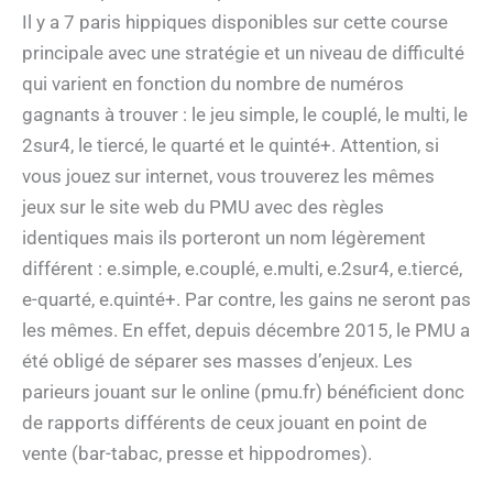
Il y a 7 paris hippiques disponibles sur cette course
principale avec une stratégie et un niveau de difficulté
qui varient en fonction du nombre de numéros
gagnants à trouver : le jeu simple, le couplé, le multi, le
2sur4, le tiercé, le quarté et le quinté+. Attention, si
vous jouez sur internet, vous trouverez les mêmes
jeux sur le site web du PMU avec des règles
identiques mais ils porteront un nom légèrement
différent : e.simple, e.couplé, e.multi, e.2sur4, e.tiercé,
e-quarté, e.quinté+. Par contre, les gains ne seront pas
les mêmes. En effet, depuis décembre 2015, le PMU a
été obligé de séparer ses masses d’enjeux. Les
parieurs jouant sur le online (pmu.fr) bénéficient donc
de rapports différents de ceux jouant en point de
vente (bar-tabac, presse et hippodromes).