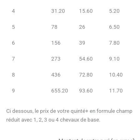
4
31.20
15.60
5.20
5
78
26
6.50
6
156
39
7.80
7
273
54.60
9.10
8
436
72.80
10.40
9
655.20
93.60
11.70
Ci dessous, le prix de votre quinté+ en formule champ
réduit avec 1, 2, 3 ou 4 chevaux de base.