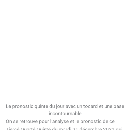
Le pronostic quinte du jour avec un tocard et une base
incontournable
On se retrouve pour l’analyse et le pronostic de ce
Tiercé Quarté Quinté du mardi 21 décembre 2021 qui