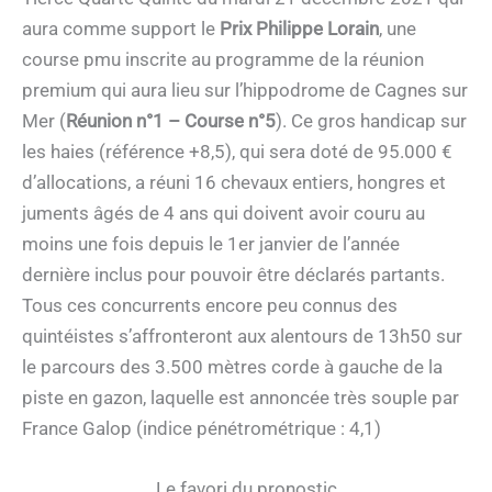
aura comme support le
Prix Philippe Lorain
, une
course pmu inscrite au programme de la réunion
premium qui aura lieu sur l’hippodrome de Cagnes sur
Mer (
Réunion n°1 – Course n°5
). Ce gros handicap sur
les haies (référence +8,5), qui sera doté de 95.000 €
d’allocations, a réuni 16 chevaux entiers, hongres et
juments âgés de 4 ans qui doivent avoir couru au
moins une fois depuis le 1er janvier de l’année
dernière inclus pour pouvoir être déclarés partants.
Tous ces concurrents encore peu connus des
quintéistes s’affronteront aux alentours de 13h50 sur
le parcours des 3.500 mètres corde à gauche de la
piste en gazon, laquelle est annoncée très souple par
France Galop (indice pénétrométrique : 4,1)
Le favori du pronostic