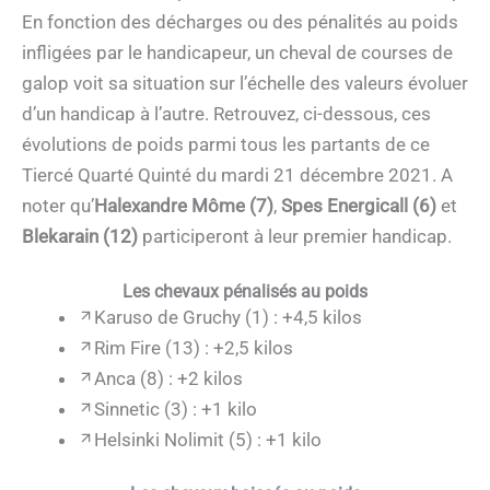
En fonction des décharges ou des pénalités au poids
infligées par le handicapeur, un cheval de courses de
galop voit sa situation sur l’échelle des valeurs évoluer
d’un handicap à l’autre. Retrouvez, ci-dessous, ces
évolutions de poids parmi tous les partants de ce
Tiercé Quarté Quinté du mardi 21 décembre 2021. A
noter qu’
Halexandre Môme (7)
,
Spes Energicall (6)
et
Blekarain (12)
participeront à leur premier handicap.
Les chevaux pénalisés au poids
Karuso de Gruchy (1) : +4,5 kilos
Rim Fire (13) : +2,5 kilos
Anca (8) : +2 kilos
Sinnetic (3) : +1 kilo
Helsinki Nolimit (5) : +1 kilo