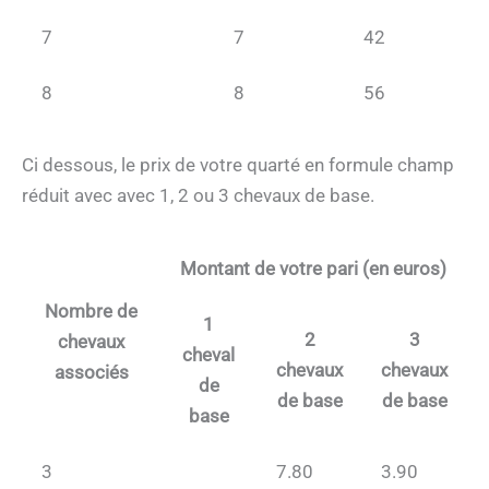
7
7
42
8
8
56
Ci dessous, le prix de votre quarté en formule champ
réduit avec avec 1, 2 ou 3 chevaux de base.
Montant de votre pari (en euros)
Nombre de
1
2
3
chevaux
cheval
chevaux
chevaux
associés
de
de base
de base
base
3
7.80
3.90