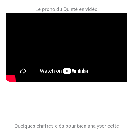
Le prono du Quinté en vidéo
Quelques chiffres clés pour bien analyser cette