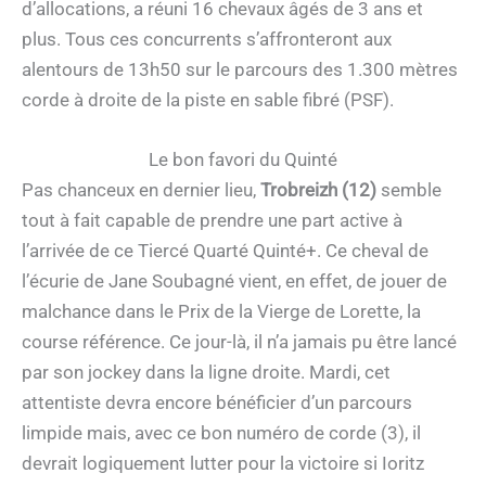
d’allocations, a réuni 16 chevaux âgés de 3 ans et
plus. Tous ces concurrents s’affronteront aux
alentours de 13h50 sur le parcours des 1.300 mètres
corde à droite de la piste en sable fibré (PSF).
Le bon favori du Quinté
Pas chanceux en dernier lieu,
Trobreizh (12)
semble
tout à fait capable de prendre une part active à
l’arrivée de ce Tiercé Quarté Quinté+. Ce cheval de
l’écurie de Jane Soubagné vient, en effet, de jouer de
malchance dans le Prix de la Vierge de Lorette, la
course référence. Ce jour-là, il n’a jamais pu être lancé
par son jockey dans la ligne droite. Mardi, cet
attentiste devra encore bénéficier d’un parcours
limpide mais, avec ce bon numéro de corde (3), il
devrait logiquement lutter pour la victoire si Ioritz