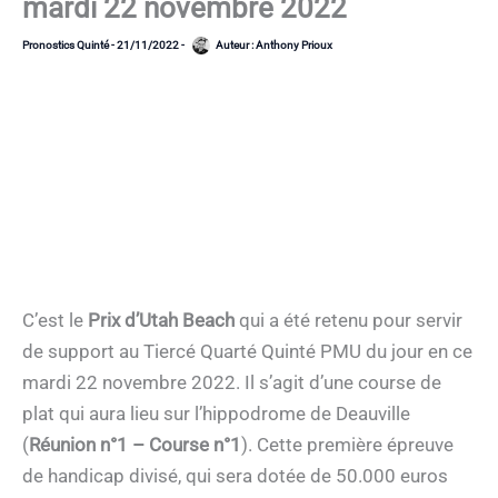
mardi 22 novembre 2022
Pronostics Quinté
-
21/11/2022
-
Auteur :
Anthony Prioux
C’est le
Prix d’Utah Beach
qui a été retenu pour servir
de support au Tiercé Quarté Quinté PMU du jour en ce
mardi 22 novembre 2022. Il s’agit d’une course de
plat qui aura lieu sur l’hippodrome de Deauville
(
Réunion n°1 – Course n°1
). Cette première épreuve
de handicap divisé, qui sera dotée de 50.000 euros