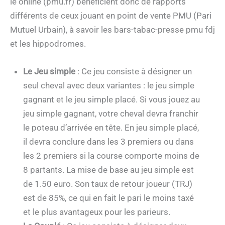
le online (pmu.fr) bénéficient donc de rapports
différents de ceux jouant en point de vente PMU (Pari
Mutuel Urbain), à savoir les bars-tabac-presse pmu fdj
et les hippodromes.
Le Jeu simple
: Ce jeu consiste à désigner un
seul cheval avec deux variantes : le jeu simple
gagnant et le jeu simple placé. Si vous jouez au
jeu simple gagnant, votre cheval devra franchir
le poteau d’arrivée en tête. En jeu simple placé,
il devra conclure dans les 3 premiers ou dans
les 2 premiers si la course comporte moins de
8 partants. La mise de base au jeu simple est
de 1.50 euro. Son taux de retour joueur (TRJ)
est de 85%, ce qui en fait le pari le moins taxé
et le plus avantageux pour les parieurs.