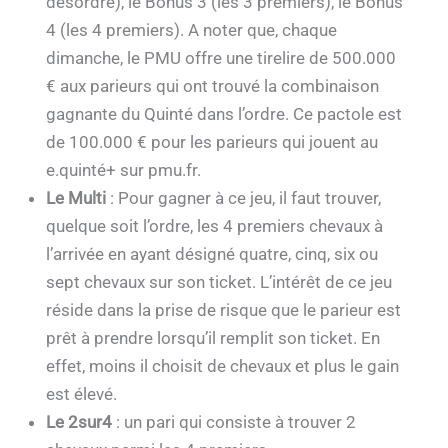
désordre), le Bonus 3 (les 3 premiers), le Bonus
4 (les 4 premiers). A noter que, chaque
dimanche, le PMU offre une tirelire de 500.000
€ aux parieurs qui ont trouvé la combinaison
gagnante du Quinté dans l’ordre. Ce pactole est
de 100.000 € pour les parieurs qui jouent au
e.quinté+ sur pmu.fr.
Le Multi
: Pour gagner à ce jeu, il faut trouver,
quelque soit l’ordre, les 4 premiers chevaux à
l’arrivée en ayant désigné quatre, cinq, six ou
sept chevaux sur son ticket. L’intérêt de ce jeu
réside dans la prise de risque que le parieur est
prêt à prendre lorsqu’il remplit son ticket. En
effet, moins il choisit de chevaux et plus le gain
est élevé.
Le 2sur4
: un pari qui consiste à trouver 2