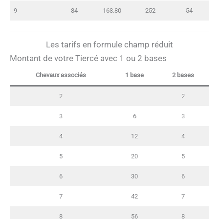
9
84
163.80
252
54
Les tarifs en formule champ réduit
Montant de votre Tiercé avec 1 ou 2 bases
Chevaux associés
1 base
2 bases
2
2
3
6
3
4
12
4
5
20
5
6
30
6
7
42
7
8
56
8