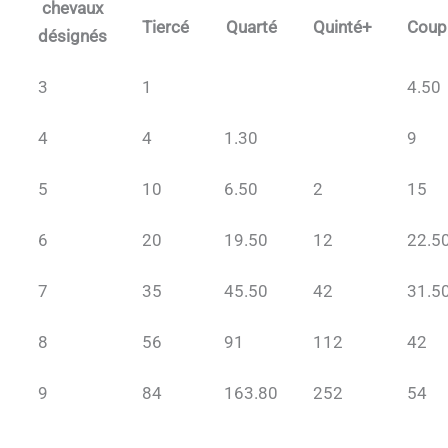
chevaux
Tiercé
Quarté
Quinté+
Coup
désignés
3
1
4.50
4
4
1.30
9
5
10
6.50
2
15
6
20
19.50
12
22.5
7
35
45.50
42
31.5
8
56
91
112
42
9
84
163.80
252
54