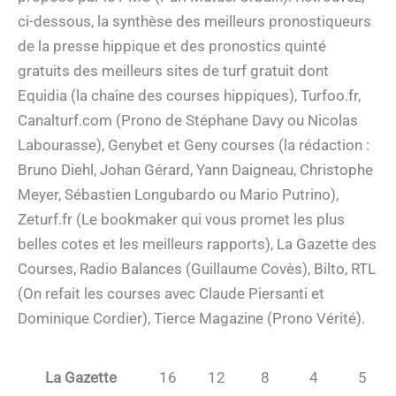
ci-dessous, la synthèse des meilleurs pronostiqueurs
de la presse hippique et des pronostics quinté
gratuits des meilleurs sites de turf gratuit dont
Equidia (la chaîne des courses hippiques), Turfoo.fr,
Canalturf.com (Prono de Stéphane Davy ou Nicolas
Labourasse), Genybet et Geny courses (la rédaction :
Bruno Diehl, Johan Gérard, Yann Daigneau, Christophe
Meyer, Sébastien Longubardo ou Mario Putrino),
Zeturf.fr (Le bookmaker qui vous promet les plus
belles cotes et les meilleurs rapports), La Gazette des
Courses, Radio Balances (Guillaume Covès), Bilto, RTL
(On refait les courses avec Claude Piersanti et
Dominique Cordier), Tierce Magazine (Prono Vérité).
La Gazette
16
12
8
4
5