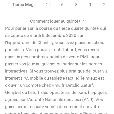
Tierce Mag.
12
6
8
1
2
Comment jouer au quinté+ ?
Pour parier sur la course du tiercé quarté quinté+ qui
se courra ce mardi 8 décembre 2020 sur
l'hippodrome de Chantilly, vous avez plusieurs choix
possibles. Vous pouvez, tout d'abord, vous rendre
dans un des nombreux points de vente PMU pour
passer vos jeux au guichet ou parier sur les bornes
interactives. Si vous trouvez plus pratique de jouer via
internet (PC, mobile ou tablette tactile), le mieux est
d'ouvrir un compte chez Pmu.fr, Betclic, Zeturf,
Genybet ou Leturf, des opérateurs de paris hippiques
agréés par l'Autorité Nationale des Jeux (ANJ). Vos
gains seront ensuite versés directement sur votre
compte bancaire. A noter que, sur le site Pmu.fr, vous