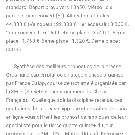
standard. Départ prévu vers 13h50. Météo : ciel
partiellement couvert (5°). Allocations totales :
44.000 € (Vainqueur : 22.000 €, 1er accessit : 8.360 €,
2ème accessit : 6.160 €, 4ème place : 3.520 €, 5ème
place : 1.760 €, 6ème place : 1.320 €, 7ème place :
880 €).
Synthèse des meilleurs pronostics de la presse
Gros handicap en plat ou en steeple chase organisé
par France Galop, course de trot attelé organisée par
la SECF (Société d'encouragement du Cheval
Français)... Quelle que soit la discipline retenue, ces
quotidiens de la presse hippique et ces sites de paris
en ligne vous offrent les pronostics hippiques de leur
spécialiste pour le tiercé quarté quinté+ du jour
proposé par le PMU (Pari Mutuel Urbain). Retrouvez,