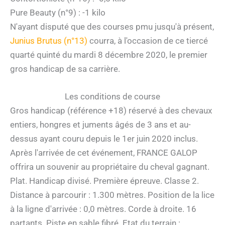
Pure Beauty (n°9) : -1 kilo
N'ayant disputé que des courses pmu jusqu'à présent,
Junius Brutus (n°13)
courra, à l'occasion de ce tiercé
quarté quinté du mardi 8 décembre 2020, le premier
gros handicap de sa carrière.
Les conditions de course
Gros handicap (référence +18) réservé à des chevaux
entiers, hongres et juments âgés de 3 ans et au-
dessus ayant couru depuis le 1er juin 2020 inclus.
Après l'arrivée de cet événement, FRANCE GALOP
offrira un souvenir au propriétaire du cheval gagnant.
Plat. Handicap divisé. Première épreuve. Classe 2.
Distance à parcourir : 1.300 mètres. Position de la lice
à la ligne d'arrivée : 0,0 mètres. Corde à droite. 16
partants. Piste en sable fibré. Etat du terrain :