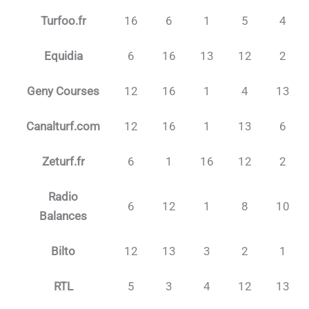
Turfoo.fr
16
6
1
5
4
Equidia
6
16
13
12
2
Geny Courses
12
16
1
4
13
Canalturf.com
12
16
1
13
6
Zeturf.fr
6
1
16
12
2
Radio
6
12
1
8
10
Balances
Bilto
12
13
3
2
1
RTL
5
3
4
12
13