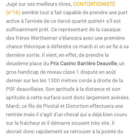
Jugé sur ses meilleurs titres,
CONTORTIONISTE
(n°16)
semble tout à fait capable de prendre une part
active à l’arrivée de ce tiercé quarté quinté+ s’il est
suffisamment prêt. Ce représentant de la casaque
des frères Wertheimer s’élancera avec une première
chance théorique à défendre ce mardi si on se fie à sa
dernière sortie. Il vient, en effet, de prendre la
deuxième place du
Prix Casino Barrière Deauville
, un
gros handicap de niveau clase 1 disputé en août
dernier sur les les 1300 mètres corde à droite de la
PSF deauvillaise. Son aptitude à la distance et son
aptitude à cette surface sont donc largement avérées.
Mardi, ce fils de Pivotal et Distortion effectuera une
rentrée mais il s’agit d’un cheval qui a déjà bien couru
sur la fraîcheur et il démarre souvent très vite. Il
devrait donc rapidement se retrouver à la pointe du