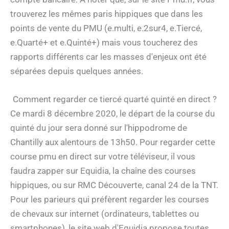
trouverez les mêmes paris hippiques que dans les
points de vente du PMU (e.multi, e.2sur4, e.Tiercé,
e.Quarté+ et e.Quinté+) mais vous toucherez des
rapports différents car les masses d'enjeux ont été
séparées depuis quelques années.
Comment regarder ce tiercé quarté quinté en direct ?
Ce mardi 8 décembre 2020, le départ de la course du
quinté du jour sera donné sur l'hippodrome de
Chantilly aux alentours de 13h50. Pour regarder cette
course pmu en direct sur votre téléviseur, il vous
faudra zapper sur Equidia, la chaîne des courses
hippiques, ou sur RMC Découverte, canal 24 de la TNT.
Pour les parieurs qui préfèrent regarder les courses
de chevaux sur internet (ordinateurs, tablettes ou
smartphones), le site web d'Equidia propose toutes