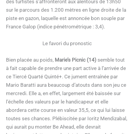
des turfistes s’affronteront aux alentours de 13h50
sur le parcours des 1.200 mètres en ligne droite de la
piste en gazon, laquelle est annoncée bon souple par
France Galop (indice pénétrométrique : 3,4).
Le favori du pronostic
Bien placée au poids,
Marie’s Picnic (14)
semble tout
à fait capable de prendre une part active à l’arrivée de
ce Tiercé Quarté Quinté+. Ce jument entraînée par
Mario Baratti aura beaucoup d’atouts dans son jeu ce
mercredi. Elle a, en effet, largement été baissée sur
l’échelle des valeurs par le handicapeur et elle
abordera cette course en valeur 35,5, ce qui lui laisse
toutes ses chances. Plébiscitée par Ioritz Mendizabal,
qui aurait pu monter Be Ahead, elle devrait