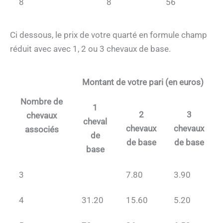
8
8
56
Ci dessous, le prix de votre quarté en formule champ
réduit avec avec 1, 2 ou 3 chevaux de base.
Montant de votre pari (en euros)
Nombre de
1
2
3
chevaux
cheval
chevaux
chevaux
associés
de
de base
de base
base
3
7.80
3.90
4
31.20
15.60
5.20