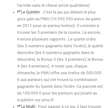
l’arrivée sans le cheval arrivé quatrième).
Le Quinté+
: C’est le jeu qui détient le plus
gros gain au PMU (10.552.350 euros de gains
en 2011 pour un parieur breton). Il consiste à
trouver les 5 premiers de la course. Là encore,
il existe plusieurs rapports : Le quinté ordre
(les 5 numéros gagnants dans l’ordre), le quinté
désordre (les 5 numéros gagnants dans le
désordre), le Bonus 3 (les 3 premiers), le Bonus
4 (les 4 premiers). A noter que, chaque
dimanche, le PMU offre une tirelire de 500.000
€ aux parieurs qui ont trouvé la combinaison
gagnante du Quinté dans l’ordre. Ce pactole est
de 100.000 € pour les parieurs qui jouent au
e.quinté+ sur pmu.fr.
Le Multi
: Pour gagner à ce jeu, il faut trouver,