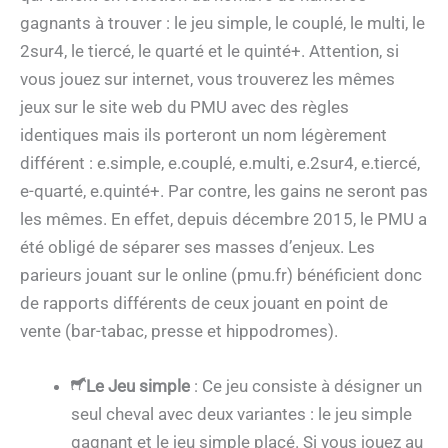
gagnants à trouver : le jeu simple, le couplé, le multi, le
2sur4, le tiercé, le quarté et le quinté+. Attention, si
vous jouez sur internet, vous trouverez les mêmes
jeux sur le site web du PMU avec des règles
identiques mais ils porteront un nom légèrement
différent : e.simple, e.couplé, e.multi, e.2sur4, e.tiercé,
e-quarté, e.quinté+. Par contre, les gains ne seront pas
les mêmes. En effet, depuis décembre 2015, le PMU a
été obligé de séparer ses masses d’enjeux. Les
parieurs jouant sur le online (pmu.fr) bénéficient donc
de rapports différents de ceux jouant en point de
vente (bar-tabac, presse et hippodromes).
Le Jeu simple
: Ce jeu consiste à désigner un
seul cheval avec deux variantes : le jeu simple
gagnant et le jeu simple placé. Si vous jouez au