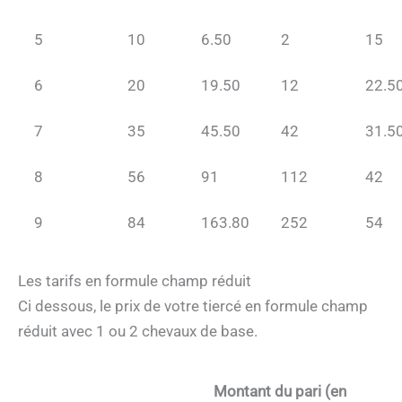
5
10
6.50
2
15
6
20
19.50
12
22.5
7
35
45.50
42
31.5
8
56
91
112
42
9
84
163.80
252
54
Les tarifs en formule champ réduit
Ci dessous, le prix de votre tiercé en formule champ
réduit avec 1 ou 2 chevaux de base.
Montant du pari (en