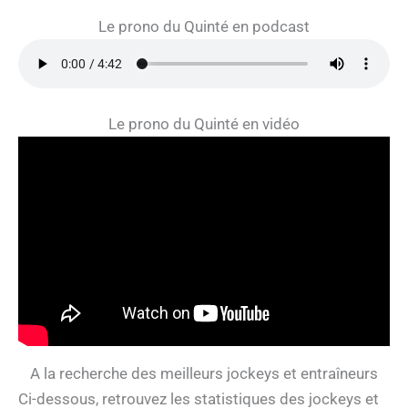
Le prono du Quinté en podcast
Le prono du Quinté en vidéo
A la recherche des meilleurs jockeys et entraîneurs
Ci-dessous, retrouvez les statistiques des jockeys et