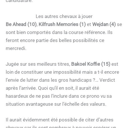
candidature.
Les autres chevaux à jouer
Be Ahead (10)
,
Kilfrush Memories (1)
et
Wejdan (4)
se
sont bien comportés dans la course référence. Ils
feront encore partie des belles possibilités ce
mercredi.
Jugée sur ses meilleurs titres,
Bakoel Koffie (15)
est
loin de constituer une impossibilité mais a t-il encore
l’envie de lutter dans les gros handicaps ?… Verdict
après l’arrivée. Quoi qu’il en soit, il aurait été
hasardeux de ne pas l’inclure dans ce prono vu sa
situation avantageuse sur l’échelle des valeurs.
Il aurait évidemment été possible de citer d’autres
chevaux car ils sont nombreux à pouvoir espérer un