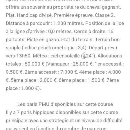
offrira un souvenir au propriétaire du cheval gagnant.
Plat. Handicap divisé. Première épreuve. Classe 2.
Distance à parcourir : 1.200 mètres. Position de la lice
à la ligne d’arrivée : 0,0 mètres. Corde à droite. 16
partants. Piste en gazon. Etat du terrain : terrain bon
souple (indice pénétrométrique : 3,4). Départ prévu
vers 13h50. Météo : ciel ensoleillé (🌡24°). Allocations
totales : 50.000 € (Vainqueur : 25.000 €, 1er accessit :
9.500 €, 2ème accessit : 7.000 €, 4ème place : 4.000
€, 5ème place : 2.000 €, 6ème place : 1.500 €, 7ème
place : 1.000 €).
Les paris PMU disponibles sur cette course
Il y a 7 paris hippiques disponibles sur cette course
principale avec une stratégie et un niveau de difficulté
qui varient en fonction du nombre de numéros