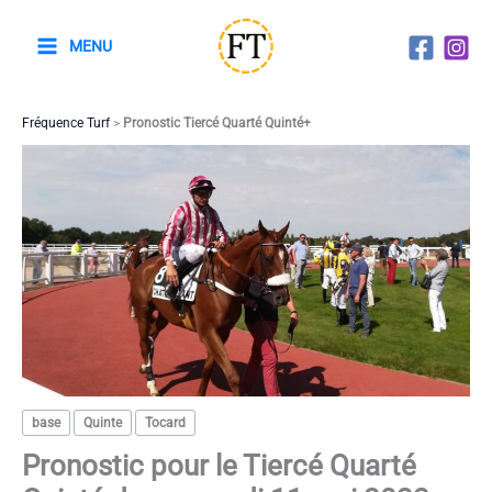
Aller
au
MENU
contenu
Fréquence Turf
>
Pronostic Tiercé Quarté Quinté+
base
Quinte
Tocard
Pronostic pour le Tiercé Quarté