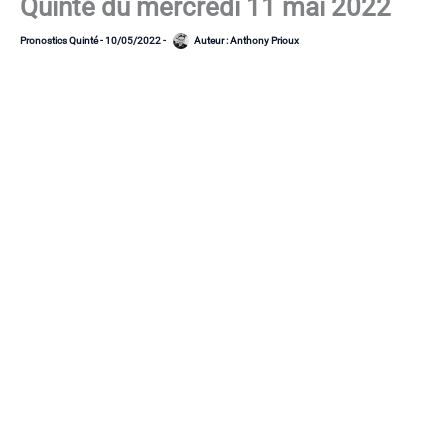
Quinté du mercredi 11 mai 2022
Pronostics Quinté
-
10/05/2022
-
Auteur :
Anthony Prioux