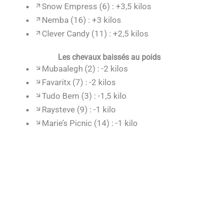
Snow Empress (6) : +3,5 kilos
Nemba (16) : +3 kilos
Clever Candy (11) : +2,5 kilos
Les chevaux baissés au poids
Mubaalegh (2) : -2 kilos
Favaritx (7) : -2 kilos
Tudo Bem (3) : -1,5 kilo
Raysteve (9) : -1 kilo
Marie’s Picnic (14) : -1 kilo