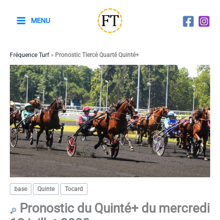
Aller
au
MENU
contenu
Fréquence Turf
>
Pronostic Tiercé Quarté Quinté+
base
Quinte
Tocard
Pronostic du Quinté+ du mercredi