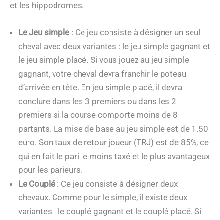
et les hippodromes.
Le Jeu simple
: Ce jeu consiste à désigner un seul
cheval avec deux variantes : le jeu simple gagnant et
le jeu simple placé. Si vous jouez au jeu simple
gagnant, votre cheval devra franchir le poteau
d’arrivée en tête. En jeu simple placé, il devra
conclure dans les 3 premiers ou dans les 2
premiers si la course comporte moins de 8
partants. La mise de base au jeu simple est de 1.50
euro. Son taux de retour joueur (TRJ) est de 85%, ce
qui en fait le pari le moins taxé et le plus avantageux
pour les parieurs.
Le Couplé
: Ce jeu consiste à désigner deux
chevaux. Comme pour le simple, il existe deux
variantes : le couplé gagnant et le couplé placé. Si