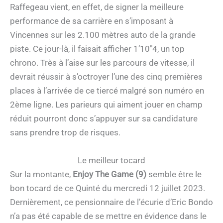
Raffegeau vient, en effet, de signer la meilleure
performance de sa carrière en s’imposant à
Vincennes sur les 2.100 mètres auto de la grande
piste. Ce jour-là, il faisait afficher 1’10″4, un top
chrono. Très à l’aise sur les parcours de vitesse, il
devrait réussir à s’octroyer l’une des cinq premières
places à l’arrivée de ce tiercé malgré son numéro en
2ème ligne. Les parieurs qui aiment jouer en champ
réduit pourront donc s’appuyer sur sa candidature
sans prendre trop de risques.
Le meilleur tocard
Sur la montante,
Enjoy The Game (9)
semble être le
bon tocard de ce Quinté du mercredi 12 juillet 2023.
Dernièrement, ce pensionnaire de l’écurie d’Eric Bondo
n’a pas été capable de se mettre en évidence dans le