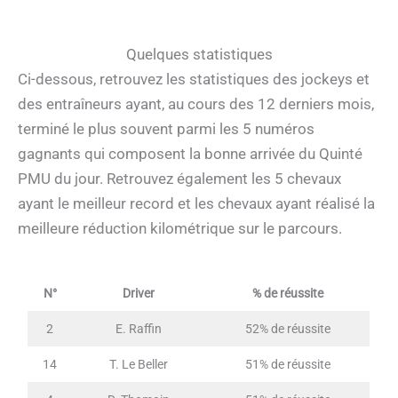
Quelques statistiques
Ci-dessous, retrouvez les statistiques des jockeys et
des entraîneurs ayant, au cours des 12 derniers mois,
terminé le plus souvent parmi les 5 numéros
gagnants qui composent la bonne arrivée du Quinté
PMU du jour. Retrouvez également les 5 chevaux
ayant le meilleur record et les chevaux ayant réalisé la
meilleure réduction kilométrique sur le parcours.
N°
Driver
% de réussite
2
E. Raffin
52% de réussite
14
T. Le Beller
51% de réussite