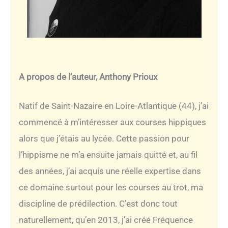
A propos de l’auteur, Anthony Prioux
Natif de Saint-Nazaire en Loire-Atlantique (44), j’ai
commencé à m’intéresser aux courses hippiques
alors que j’étais au lycée. Cette passion pour
l’hippisme ne m’a ensuite jamais quitté et, au fil
des années, j’ai acquis une réelle expertise dans
ce domaine surtout pour les courses au trot, ma
discipline de prédilection. C’est donc tout
naturellement, qu’en 2013, j’ai créé Fréquence