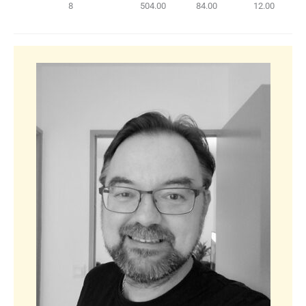
8
504.00
84.00
12.00