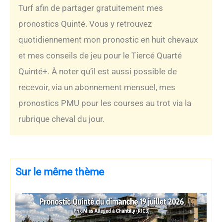
Turf afin de partager gratuitement mes
pronostics Quinté. Vous y retrouvez
quotidiennement mon pronostic en huit chevaux
et mes conseils de jeu pour le Tiercé Quarté
Quinté+. À noter qu’il est aussi possible de
recevoir, via un abonnement mensuel, mes
pronostics PMU pour les courses au trot via la
rubrique cheval du jour.
Sur le même thème