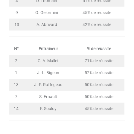
4
D. Thomain
51% de réussite
9
G. Gelormini
45% de réussite
13
A. Abrivard
42% de réussite
N°
Entraîneur
% de réussite
2
C. A. Mallet
71% de réussite
1
J.-L. Bigeon
52% de réussite
13
J.-P. Raffegeau
50% de réussite
7
S. Ernault
50% de réussite
14
F. Souloy
45% de réussite