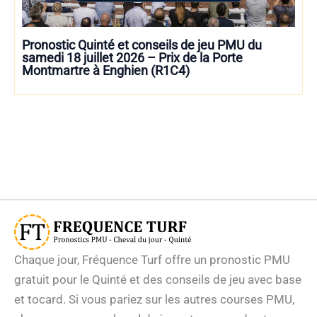
Pronostic Quinté et conseils de jeu PMU du
samedi 18 juillet 2026 – Prix de la Porte
Montmartre à Enghien (R1C4)
Chaque jour, Fréquence Turf offre un pronostic PMU
gratuit pour le Quinté et des conseils de jeu avec base
et tocard. Si vous pariez sur les autres courses PMU,