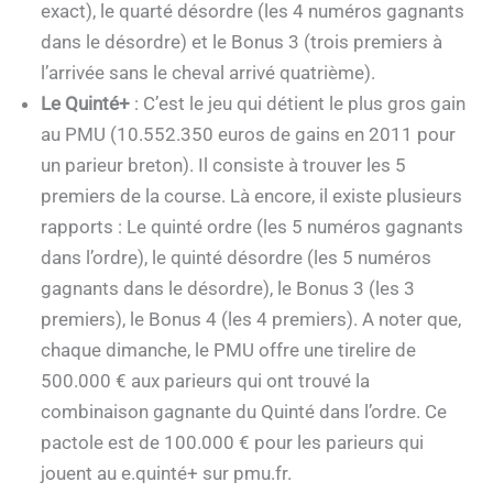
exact), le quarté désordre (les 4 numéros gagnants
dans le désordre) et le Bonus 3 (trois premiers à
l’arrivée sans le cheval arrivé quatrième).
Le Quinté+
: C’est le jeu qui détient le plus gros gain
au PMU (10.552.350 euros de gains en 2011 pour
un parieur breton). Il consiste à trouver les 5
premiers de la course. Là encore, il existe plusieurs
rapports : Le quinté ordre (les 5 numéros gagnants
dans l’ordre), le quinté désordre (les 5 numéros
gagnants dans le désordre), le Bonus 3 (les 3
premiers), le Bonus 4 (les 4 premiers). A noter que,
chaque dimanche, le PMU offre une tirelire de
500.000 € aux parieurs qui ont trouvé la
combinaison gagnante du Quinté dans l’ordre. Ce
pactole est de 100.000 € pour les parieurs qui
jouent au e.quinté+ sur pmu.fr.