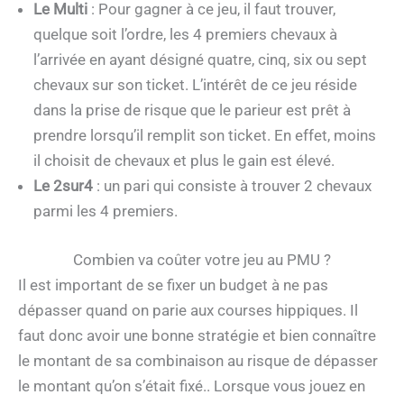
Le Multi
: Pour gagner à ce jeu, il faut trouver,
quelque soit l’ordre, les 4 premiers chevaux à
l’arrivée en ayant désigné quatre, cinq, six ou sept
chevaux sur son ticket. L’intérêt de ce jeu réside
dans la prise de risque que le parieur est prêt à
prendre lorsqu’il remplit son ticket. En effet, moins
il choisit de chevaux et plus le gain est élevé.
Le 2sur4
: un pari qui consiste à trouver 2 chevaux
parmi les 4 premiers.
Combien va coûter votre jeu au PMU ?
Il est important de se fixer un budget à ne pas
dépasser quand on parie aux courses hippiques. Il
faut donc avoir une bonne stratégie et bien connaître
le montant de sa combinaison au risque de dépasser
le montant qu’on s’était fixé.. Lorsque vous jouez en