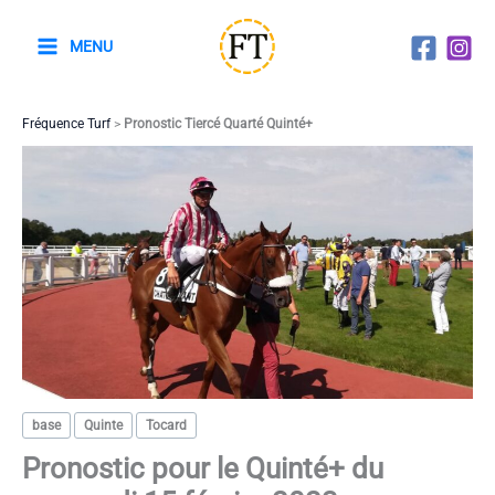
Aller
au
MENU
contenu
Fréquence Turf
>
Pronostic Tiercé Quarté Quinté+
base
Quinte
Tocard
Pronostic pour le Quinté+ du