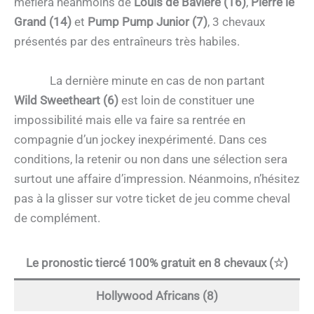
méfiera néanmoins de
Louis de Bavière (16)
,
Pierre le
Grand (14)
et
Pump Pump Junior (7)
, 3 chevaux
présentés par des entraîneurs très habiles.
La dernière minute en cas de non partant
Wild Sweetheart (6)
est loin de constituer une
impossibilité mais elle va faire sa rentrée en
compagnie d’un jockey inexpérimenté. Dans ces
conditions, la retenir ou non dans une sélection sera
surtout une affaire d’impression. Néanmoins, n’hésitez
pas à la glisser sur votre ticket de jeu comme cheval
de complément.
Le pronostic tiercé 100% gratuit en 8 chevaux (☆)
Hollywood Africans (8)