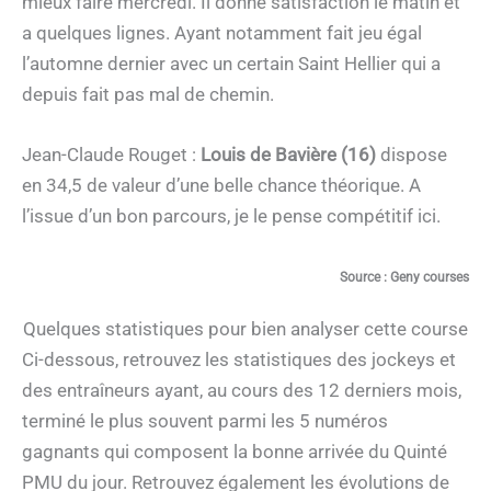
mieux faire mercredi. Il donne satisfaction le matin et
a quelques lignes. Ayant notamment fait jeu égal
l’automne dernier avec un certain Saint Hellier qui a
depuis fait pas mal de chemin.
Jean-Claude Rouget :
Louis de Bavière (16)
dispose
en 34,5 de valeur d’une belle chance théorique. A
l’issue d’un bon parcours, je le pense compétitif ici.
Source : Geny courses
Quelques statistiques pour bien analyser cette course
Ci-dessous, retrouvez les statistiques des jockeys et
des entraîneurs ayant, au cours des 12 derniers mois,
terminé le plus souvent parmi les 5 numéros
gagnants qui composent la bonne arrivée du Quinté
PMU du jour. Retrouvez également les évolutions de