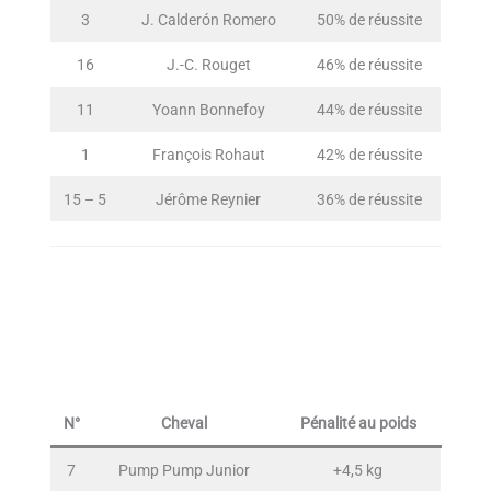
3
J. Calderón Romero
50% de réussite
16
J.-C. Rouget
46% de réussite
11
Yoann Bonnefoy
44% de réussite
1
François Rohaut
42% de réussite
15 – 5
Jérôme Reynier
36% de réussite
N°
Cheval
Pénalité au poids
7
Pump Pump Junior
+4,5 kg