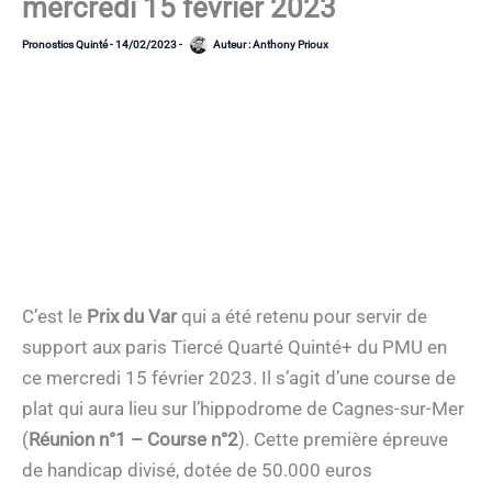
mercredi 15 février 2023
Pronostics Quinté
-
14/02/2023
-
Auteur :
Anthony Prioux
C’est le
Prix du Var
qui a été retenu pour servir de
support aux paris Tiercé Quarté Quinté+ du PMU en
ce mercredi 15 février 2023. Il s’agit d’une course de
plat qui aura lieu sur l’hippodrome de Cagnes-sur-Mer
(
Réunion n°1 – Course n°2
). Cette première épreuve
de handicap divisé, dotée de 50.000 euros