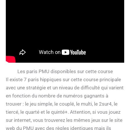
Les paris PMU disponibles sur cette course
Il existe 7 paris hippiques sur cette course principale
avec une stratégie et un niveau de difficulté qui varient
en fonction du nombre de numéros gagnants à
trouver : le jeu simple, le couplé, le multi, le 2sur4, le
tiercé, le quarté et le quinté+. Attention, si vous jouez
sur internet, vous trouverez les mêmes jeux sur le site
web du PMU avec des règles identiques mais ils