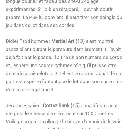
longue pour lui et face à des chevaux d’âge
expérimentés. S’il a bien récupéré, il devrait courir
propre. La PSF lui convient. Il peut tirer son épingle du
jeu dans ce lot dans ses cordes.
Didier Prod’homme :
Martial Art (13)
s’est montré
assez allant durant le parcours dernièrement. Il l’avait
déjà fait par le passé. Il a tiré un bon numéro de corde
et j’espère une course rythmée afin qu’il puisse être
détendu à mi-peloton. Si tel est le cas un rachat de sa
part est espéré d’autant que le lot dans son ensemble
n’a rien d’exceptionnel
Jérôme Reynier :
Cortez Bank (15)
a manifestement
été pris de vitesse dernièrement sur 1500 mètres.
Voilà pourquoi on allonge le tir avec l’espoir de le voir