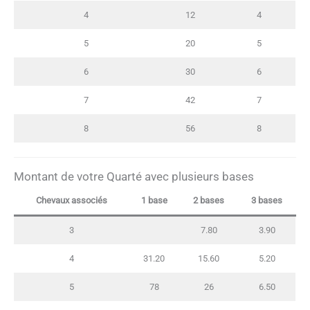
4
12
4
5
20
5
6
30
6
7
42
7
8
56
8
Montant de votre Quarté avec plusieurs bases
Chevaux associés
1 base
2 bases
3 bases
3
7.80
3.90
4
31.20
15.60
5.20
5
78
26
6.50