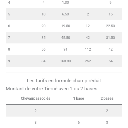
4
4
1.30
9
5
10
6.50
2
15
6
20
19.50
12
22.50
7
35
45.50
42
31.50
8
56
91
112
42
9
84
163.80
252
54
Les tarifs en formule champ réduit
Montant de votre Tiercé avec 1 ou 2 bases
Chevaux associés
1 base
2 bases
2
2
3
6
3