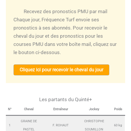
Recevez des pronostics PMU par mail
Chaque jour, Fréquence Turf envoie ses
pronostics à ses abonnés. Pour recevoir le
cheval du jour et des pronostics pour les
courses PMU dans votre boîte mail, cliquez sur
le bouton ci-dessous.
Cliquez ici pour recevoir le cheval du jour
Les partants du Quinté+
N°
Cheval
Entraîneur
Jockey
Poids
GRAINE DE
CHRISTOPHE
1
F. ROHAUT
60 kg
PASTEL
SOUMILLON