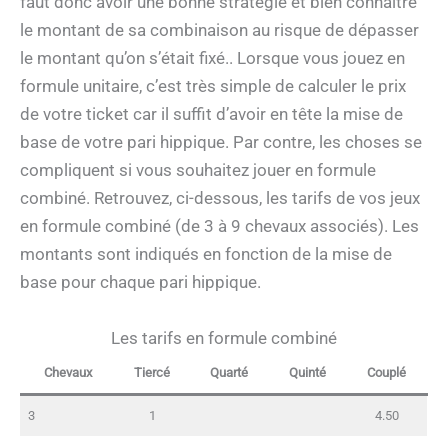
faut donc avoir une bonne stratégie et bien connaître
le montant de sa combinaison au risque de dépasser
le montant qu’on s’était fixé.. Lorsque vous jouez en
formule unitaire, c’est très simple de calculer le prix
de votre ticket car il suffit d’avoir en tête la mise de
base de votre pari hippique. Par contre, les choses se
compliquent si vous souhaitez jouer en formule
combiné. Retrouvez, ci-dessous, les tarifs de vos jeux
en formule combiné (de 3 à 9 chevaux associés). Les
montants sont indiqués en fonction de la mise de
base pour chaque pari hippique.
Les tarifs en formule combiné
Chevaux
Tiercé
Quarté
Quinté
Couplé
3
1
4.50