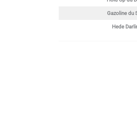
Gazoline du 
Hede Darli