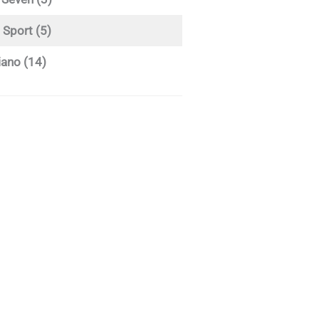
 Sport (5)
ano (14)