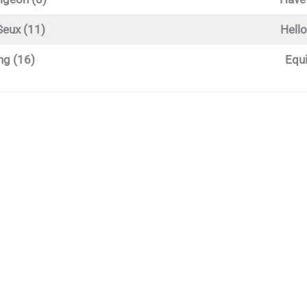
Seux (11)
Hello
ng (16)
Equi