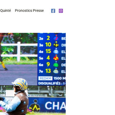
 Quinté
Pronostics Presse