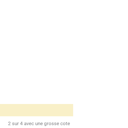
2 sur 4 avec une grosse cote