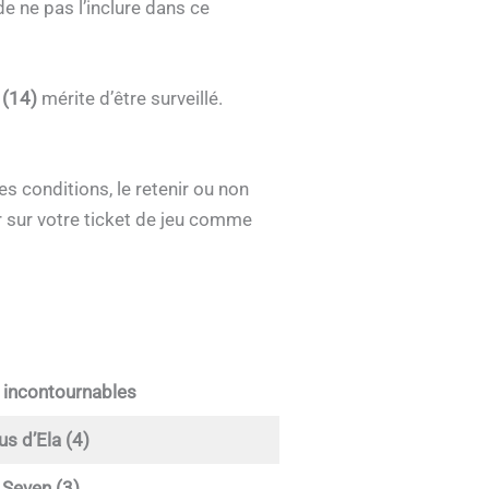
de ne pas l’inclure dans ce
 (14)
mérite d’être surveillé.
es conditions, le retenir ou non
r sur votre ticket de jeu comme
 incontournables
us d’Ela (4)
Seven (3)