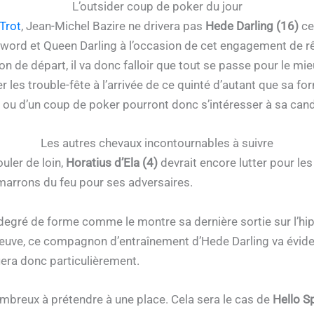
L’outsider coup de poker du jour
 Trot
, Jean-Michel Bazire ne drivera pas
Hede Darling (16)
ce
assword et Queen Darling à l’occasion de cet engagement de r
 de départ, il va donc falloir que tout se passe pour le mi
ouer les trouble-fête à l’arrivée de ce quinté d’autant que sa fo
f ou d’un coup de poker pourront donc s’intéresser à sa cand
Les autres chevaux incontournables à suivre
ouler de loin,
Horatius d’Ela (4)
devrait encore lutter pour le
marrons du feu pour ses adversaires.
degré de forme comme le montre sa dernière sortie sur l’h
preuve, ce compagnon d’entraînement d’Hede Darling va év
era donc particulièrement.
ombreux à prétendre à une place. Cela sera le cas de
Hello S