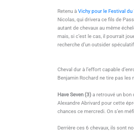
Retenu à
Vichy pour le Festival du
Nicolas, qui drivera ce fils de P
autant de chevaux au même échelon
mais, si c’est le cas, il pourrait j
recherche d’un outsider spéculati
Cheval dur à l’effort capable d’enr
Benjamin Rochard ne tire pas les 
Have Seven (3)
a retrouvé un bon 
Alexandre Abrivard pour cette é
chances ce mercredi. On s’en méfi
Derrière ces 6 chevaux, ils sont n