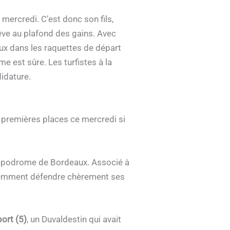
 mercredi. C’est donc son fils,
êve au plafond des gains. Avec
eux dans les raquettes de départ
rme est sûre. Les turfistes à la
idature.
s premières places ce mercredi si
ippodrome de Bordeaux. Associé à
idemment défendre chèrement ses
port (5)
, un Duvaldestin qui avait