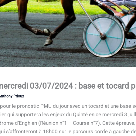
rcredi 03/07/2024 : base et tocard po
Anthony Prioux
e pour le pronostic PMU du jour avec un tocard et une base 
llier qui supportera les enjeux du Quinté en ce mercredi 3 juil
ppodrome d’Enghien (Réunion n°1 – Course n°7). Cette épreuv
 qui s’affronteront à 18h00 sur le parcours corde à gauche d