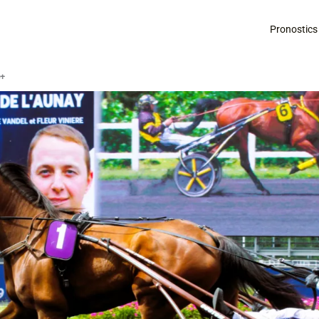
Pronostics
é+