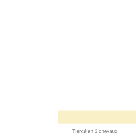
Tiercé en 6 chevaux