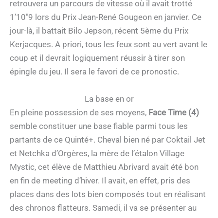
retrouvera un parcours de vitesse où il avait trotté
1’10″9 lors du Prix Jean-René Gougeon en janvier. Ce
jour-là, il battait Bilo Jepson, récent 5ème du Prix
Kerjacques. A priori, tous les feux sont au vert avant le
coup et il devrait logiquement réussir à tirer son
épingle du jeu. Il sera le favori de ce pronostic.
La base en or
En pleine possession de ses moyens,
Face Time (4)
semble constituer une base fiable parmi tous les
partants de ce Quinté+. Cheval bien né par Coktail Jet
et Netchka d’Orgères, la mère de l’étalon Village
Mystic, cet élève de Matthieu Abrivard avait été bon
en fin de meeting d’hiver. Il avait, en effet, pris des
places dans des lots bien composés tout en réalisant
des chronos flatteurs. Samedi, il va se présenter au