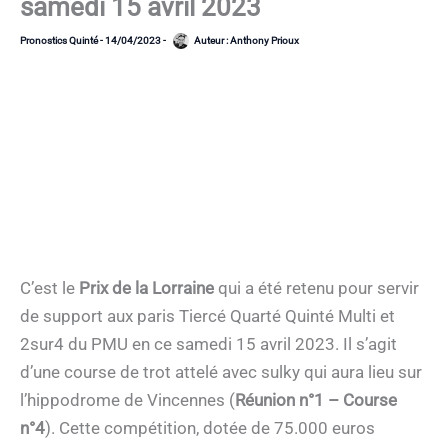
samedi 15 avril 2023
Pronostics Quinté
-
14/04/2023
-
Auteur :
Anthony Prioux
C’est le
Prix de la Lorraine
qui a été retenu pour servir
de support aux paris Tiercé Quarté Quinté Multi et
2sur4 du PMU en ce samedi 15 avril 2023. Il s’agit
d’une course de trot attelé avec sulky qui aura lieu sur
l’hippodrome de Vincennes (
Réunion n°1 – Course
n°4
). Cette compétition, dotée de 75.000 euros