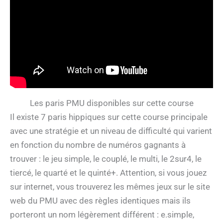
Les paris PMU disponibles sur cette course
Il existe 7 paris hippiques sur cette course principale
avec une stratégie et un niveau de difficulté qui varient
en fonction du nombre de numéros gagnants à
trouver : le jeu simple, le couplé, le multi, le 2sur4, le
tiercé, le quarté et le quinté+. Attention, si vous jouez
sur internet, vous trouverez les mêmes jeux sur le site
web du PMU avec des règles identiques mais ils
porteront un nom légèrement différent : e.simple,