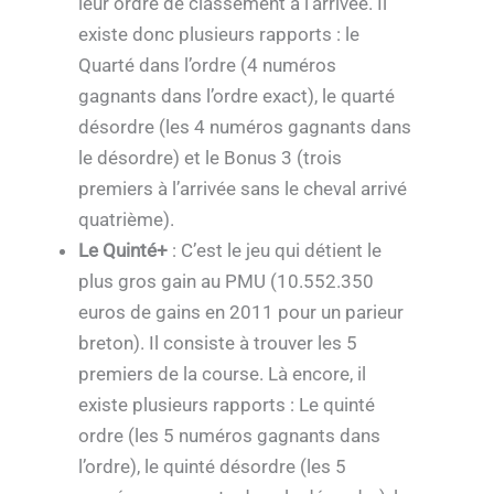
leur ordre de classement à l’arrivée. Il
existe donc plusieurs rapports : le
Quarté dans l’ordre (4 numéros
gagnants dans l’ordre exact), le quarté
désordre (les 4 numéros gagnants dans
le désordre) et le Bonus 3 (trois
premiers à l’arrivée sans le cheval arrivé
quatrième).
Le Quinté+
: C’est le jeu qui détient le
plus gros gain au PMU (10.552.350
euros de gains en 2011 pour un parieur
breton). Il consiste à trouver les 5
premiers de la course. Là encore, il
existe plusieurs rapports : Le quinté
ordre (les 5 numéros gagnants dans
l’ordre), le quinté désordre (les 5