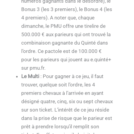
numéros gagnants dans le désordre), le
Bonus 3 (les 3 premiers), le Bonus 4 (les
4 premiers). A noter que, chaque
dimanche, le PMU offre une tirelire de
500.000 € aux parieurs qui ont trouvé la
combinaison gagnante du Quinté dans
l’ordre. Ce pactole est de 100.000 €
pour les parieurs qui jouent au e.quinté+
sur pmu.fr.
Le Multi
: Pour gagner à ce jeu, il faut
trouver, quelque soit l’ordre, les 4
premiers chevaux à l’arrivée en ayant
désigné quatre, cinq, six ou sept chevaux
sur son ticket. L’intérêt de ce jeu réside
dans la prise de risque que le parieur est
prêt à prendre lorsqu’il remplit son