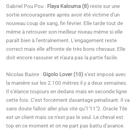
Gabriel Pou Pou :
Flaya Kalouma (8)
reste sur une
sortie encourageante après avoir été victime d’un
nouveau coup de sang, fin février. Elle tarde tout de
même à retrouver son meilleur niveau même si elle
paraît bien à l’entraînement. L’engagement reste
correct mais elle affronte de très bons chevaux. Elle
doit encore rassurer et n’aura pas la partie facile.
Nicolas Bazire :
Gigolo Lover (10)
s’est imposé avec
la manière sur les 2.100 mètres il y a deux semaines.
Il s’élance toujours en dedans mais en seconde ligne
cette fois. C’est forcément davantage pénalisant. Il va
sans doute falloir aller plus vite qu’1’11″2. Oracle Tile
est un client mais ce n’est pas le seul. Le cheval est
top en ce moment et on ne part pas battu d’avance.