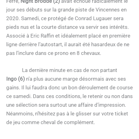
Ferré,
Night Brodde (2)
avait échoué radicalement le
jour ses débuts sur la grande piste de Vincennes en
2020. Samedi, ce protégé de Conrad Lugauer sera
pieds nus et la courte distance va servir ses intérêts.
Associé à Eric Raffin et idéalement placé en première
ligne derrière l’autostart, il aurait été hasardeux de ne
pas l’inclure dans ce prono en 8 chevaux.
La dernière minute en cas de non partant
Ingo (6)
n’a plus aucune marge désormais avec ses
gains. Il lui faudra donc un bon déroulement de course
ce samedi. Dans ces conditions, le retenir ou non dans
une sélection sera surtout une affaire d’impression.
Néanmoins, n’hésitez pas à le glisser sur votre ticket
de jeu comme cheval de complément.