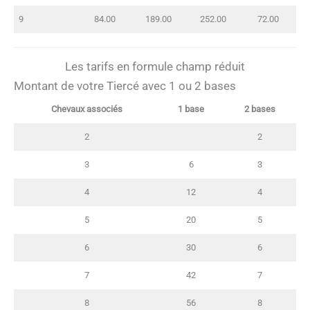
9
84.00
189.00
252.00
72.00
Les tarifs en formule champ réduit
Montant de votre Tiercé avec 1 ou 2 bases
Chevaux associés
1 base
2 bases
2
2
3
6
3
4
12
4
5
20
5
6
30
6
7
42
7
8
56
8