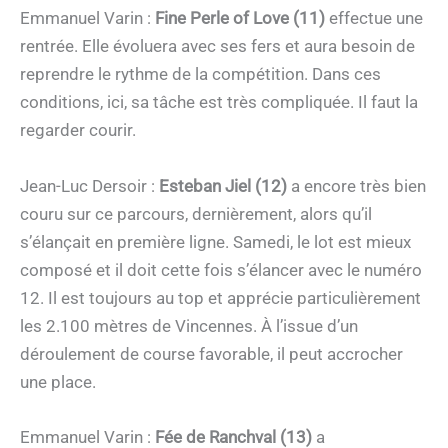
Emmanuel Varin :
Fine Perle of Love (11)
effectue une
rentrée. Elle évoluera avec ses fers et aura besoin de
reprendre le rythme de la compétition. Dans ces
conditions, ici, sa tâche est très compliquée. Il faut la
regarder courir.
Jean-Luc Dersoir :
Esteban Jiel (12)
a encore très bien
couru sur ce parcours, dernièrement, alors qu’il
s’élançait en première ligne. Samedi, le lot est mieux
composé et il doit cette fois s’élancer avec le numéro
12. Il est toujours au top et apprécie particulièrement
les 2.100 mètres de Vincennes. À l’issue d’un
déroulement de course favorable, il peut accrocher
une place.
Emmanuel Varin :
Fée de Ranchval (13)
a