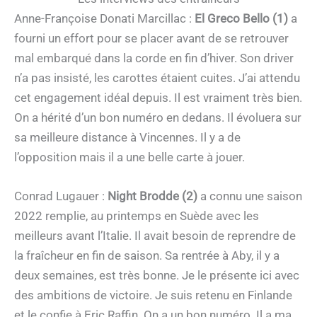
Anne-Françoise Donati Marcillac :
El Greco Bello (1)
a
fourni un effort pour se placer avant de se retrouver
mal embarqué dans la corde en fin d’hiver. Son driver
n’a pas insisté, les carottes étaient cuites. J’ai attendu
cet engagement idéal depuis. Il est vraiment très bien.
On a hérité d’un bon numéro en dedans. Il évoluera sur
sa meilleure distance à Vincennes. Il y a de
l’opposition mais il a une belle carte à jouer.
Conrad Lugauer :
Night Brodde (2)
a connu une saison
2022 remplie, au printemps en Suède avec les
meilleurs avant l’Italie. Il avait besoin de reprendre de
la fraîcheur en fin de saison. Sa rentrée à Aby, il y a
deux semaines, est très bonne. Je le présente ici avec
des ambitions de victoire. Je suis retenu en Finlande
et le confie à Eric Raffin. On a un bon numéro. Il a ma