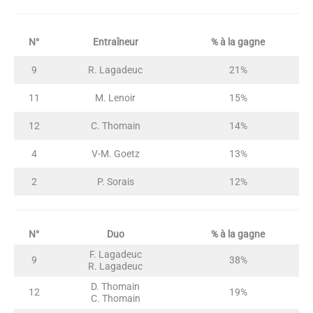
N°
Entraîneur
% à la gagne
9
R. Lagadeuc
21%
11
M. Lenoir
15%
12
C. Thomain
14%
4
V-M. Goetz
13%
2
P. Sorais
12%
N°
Duo
% à la gagne
F. Lagadeuc
9
38%
R. Lagadeuc
D. Thomain
12
19%
C. Thomain