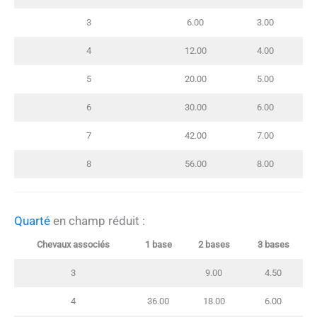
3
6.00
3.00
4
12.00
4.00
5
20.00
5.00
6
30.00
6.00
7
42.00
7.00
8
56.00
8.00
Quarté
en champ réduit :
Chevaux associés
1 base
2 bases
3 bases
3
9.00
4.50
4
36.00
18.00
6.00