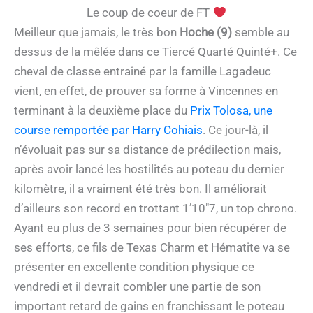
Le coup de coeur de FT
Meilleur que jamais, le très bon
Hoche (9)
semble au
dessus de la mêlée dans ce Tiercé Quarté Quinté+. Ce
cheval de classe entraîné par la famille Lagadeuc
vient, en effet, de prouver sa forme à Vincennes en
terminant à la deuxième place du
Prix Tolosa, une
course remportée par Harry Cohiais
. Ce jour-là, il
n’évoluait pas sur sa distance de prédilection mais,
après avoir lancé les hostilités au poteau du dernier
kilomètre, il a vraiment été très bon. Il améliorait
d’ailleurs son record en trottant 1’10″7, un top chrono.
Ayant eu plus de 3 semaines pour bien récupérer de
ses efforts, ce fils de Texas Charm et Hématite va se
présenter en excellente condition physique ce
vendredi et il devrait combler une partie de son
important retard de gains en franchissant le poteau