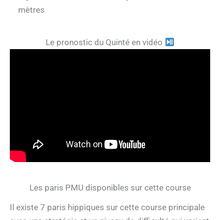
mètres
Le pronostic du Quinté en vidéo
Les paris PMU disponibles sur cette course
Il existe 7 paris hippiques sur cette course principale