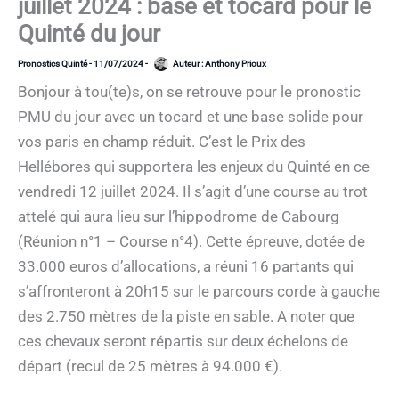
juillet 2024 : base et tocard pour le
Quinté du jour
Pronostics Quinté
-
11/07/2024
-
Auteur :
Anthony Prioux
Bonjour à tou(te)s, on se retrouve pour le pronostic
PMU du jour avec un tocard et une base solide pour
vos paris en champ réduit. C’est le Prix des
Hellébores qui supportera les enjeux du Quinté en ce
vendredi 12 juillet 2024. Il s’agit d’une course au trot
attelé qui aura lieu sur l’hippodrome de Cabourg
(Réunion n°1 – Course n°4). Cette épreuve, dotée de
33.000 euros d’allocations, a réuni 16 partants qui
s’affronteront à 20h15 sur le parcours corde à gauche
des 2.750 mètres de la piste en sable. A noter que
ces chevaux seront répartis sur deux échelons de
départ (recul de 25 mètres à 94.000 €).