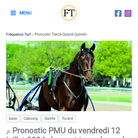
Aller
au
MENU
contenu
Fréquence Turf
>
Pronostic Tiercé Quarté Quinté+
base
Cabourg
Quinte
Tocard
Pronostic PMU du vendredi 12