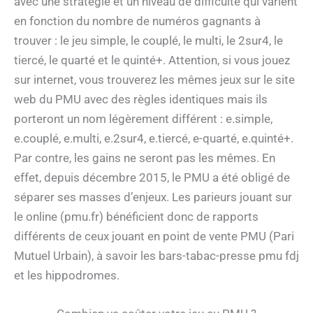
avec une stratégie et un niveau de difficulté qui varient
en fonction du nombre de numéros gagnants à
trouver : le jeu simple, le couplé, le multi, le 2sur4, le
tiercé, le quarté et le quinté+. Attention, si vous jouez
sur internet, vous trouverez les mêmes jeux sur le site
web du PMU avec des règles identiques mais ils
porteront un nom légèrement différent : e.simple,
e.couplé, e.multi, e.2sur4, e.tiercé, e-quarté, e.quinté+.
Par contre, les gains ne seront pas les mêmes. En
effet, depuis décembre 2015, le PMU a été obligé de
séparer ses masses d’enjeux. Les parieurs jouant sur
le online (pmu.fr) bénéficient donc de rapports
différents de ceux jouant en point de vente PMU (Pari
Mutuel Urbain), à savoir les bars-tabac-presse pmu fdj
et les hippodromes.