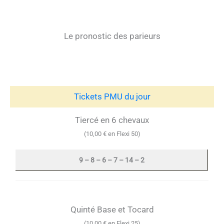
Le pronostic des parieurs
Tickets PMU du jour
Tiercé en 6 chevaux
(10,00 € en Flexi 50)
9 – 8 – 6 – 7 – 14 – 2
Quinté Base et Tocard
(10,00 € en Flexi 25)