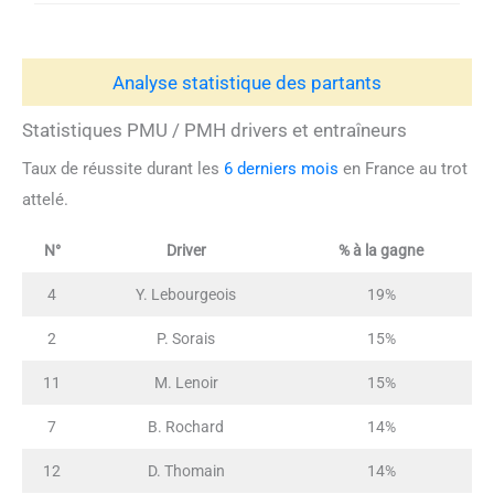
Analyse statistique des partants
Statistiques PMU / PMH drivers et entraîneurs
Taux de réussite durant les
6 derniers mois
en France au trot
attelé.
N°
Driver
% à la gagne
4
Y. Lebourgeois
19%
2
P. Sorais
15%
11
M. Lenoir
15%
7
B. Rochard
14%
12
D. Thomain
14%