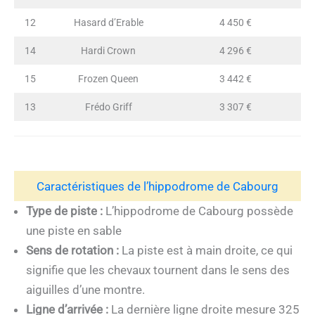
12
Hasard d’Erable
4 450 €
14
Hardi Crown
4 296 €
15
Frozen Queen
3 442 €
13
Frédo Griff
3 307 €
Caractéristiques de l’hippodrome de Cabourg
Type de piste :
L’hippodrome de Cabourg possède
une piste en sable
Sens de rotation :
La piste est à main droite, ce qui
signifie que les chevaux tournent dans le sens des
aiguilles d’une montre.
Ligne d’arrivée :
La dernière ligne droite mesure 325